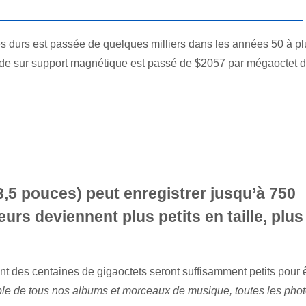
es durs est passée de quelques milliers dans les années 50 à pl
arde sur support magnétique est passé de $2057 par mégaoctet 
3,5 pouces) peut enregistrer jusqu’à 750
urs deviennent plus petits en taille, plus
ant des centaines de gigaoctets seront suffisamment petits pour 
ble de tous nos albums et morceaux de musique, toutes les pho