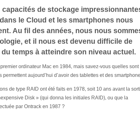
s capacités de stockage impressionnante
dans le Cloud et les smartphones nous
ent. Au fil des années, nous nous somme
logie, et il nous est devenu difficile de
s du temps à atteindre son niveau actuel.
 premier ordinateur Mac en 1984, mais savez-vous quelles sont 
 permettent aujourd’hui d’avoir des tablettes et des smartphon
ns de type RAID ont été faits en 1978, soit 10 ans avant la sort
Inexpensive Disk » (qui donna les initiales RAID), ou que la
ectuée par Ontrack en 1987 ?