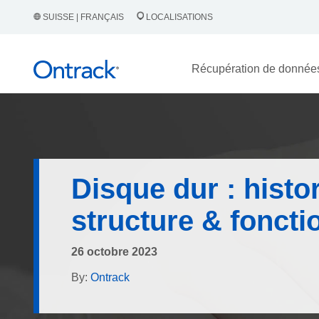
SUISSE | FRANÇAIS
LOCALISATIONS
Récupération de donnée
Disque dur : histo
structure & fonct
26 octobre 2023
By:
Ontrack