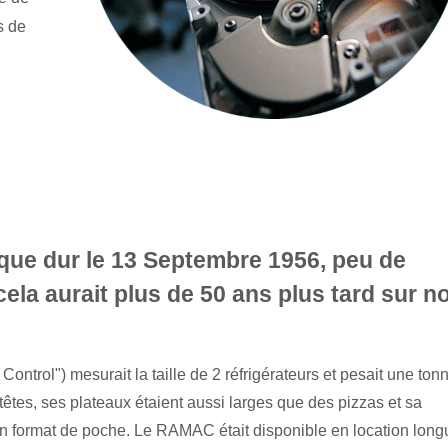
s de
sque dur le 13 Septembre 1956, peu de
ela aurait plus de 50 ans plus tard sur n
ol") mesurait la taille de 2 réfrigérateurs et pesait une tonn
êtes, ses plateaux étaient aussi larges que des pizzas et sa
un format de poche. Le RAMAC était disponible en location long