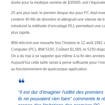
durée pour la modique somme de $35000, soit l’équivale
25 ans plus tard, le premier disque dur pour PC était inv
contenir 40 Mo de données et atteignait une vitesse de tr
introduisit la méthode d’encodage RLL permettant une ca
plus rapide.
IBM réécrivit une nouvelle fois l’histoire le 12 août 198
Computer (PC), IBM 5150. Coûtant $1,565, le 5150 disposai
On a du mal à se rappeler que même à la fin des années
Aujourd’hui cette taille serait à peine suffisante pour l’i
au fonctionnement de quelconque application.
"Il est dur d’imaginer l’utilité des premi
ils ne pouvaient rien faire"
commente le ré