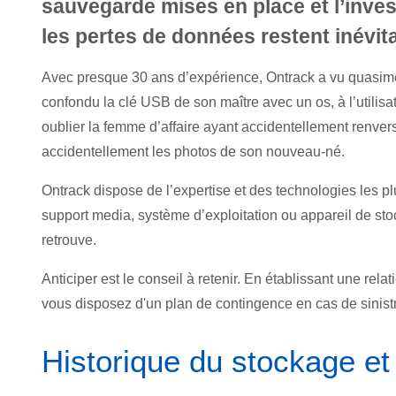
sauvegarde mises en place et l’inve
les pertes de données restent inévit
Avec presque 30 ans d’expérience, Ontrack a vu quasimen
confondu la clé USB de son maître avec un os, à l’utilisat
oublier la femme d’affaire ayant accidentellement renvers
accidentellement les photos de son nouveau-né.
Ontrack dispose de l’expertise et des technologies les p
support media, système d’exploitation ou appareil de stoc
retrouve.
Anticiper est le conseil à retenir. En établissant une re
vous disposez d'un plan de contingence en cas de sinist
Historique du stockage et