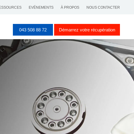
ESSOURCES
EVÉNEMENTS
À PROPOS
NOUS CONTACTER
043 508 88 72
Démarrez votre récupération