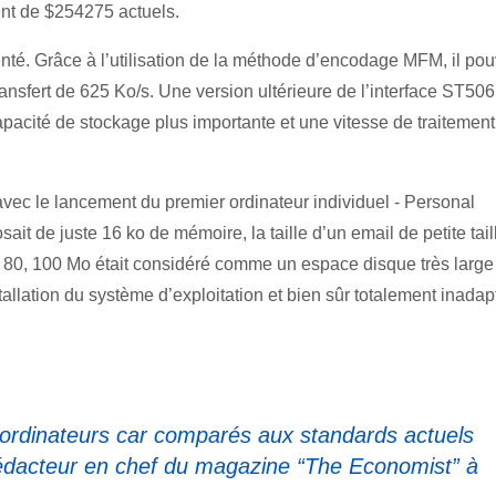
nt de $254275 actuels.
enté. Grâce à l’utilisation de la méthode d’encodage MFM, il pou
ansfert de 625 Ko/s. Une version ultérieure de l’interface ST506
pacité de stockage plus importante et une vitesse de traitement
1 avec le lancement du premier ordinateur individuel - Personal
t de juste 16 ko de mémoire, la taille d’un email de petite tail
 80, 100 Mo était considéré comme un espace disque très large
nstallation du système d’exploitation et bien sûr totalement inada
ers ordinateurs car comparés aux standards actuels
dacteur en chef du magazine “The Economist” à