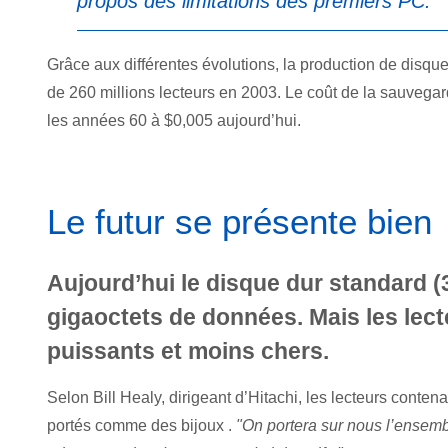
propos des limitations des premiers PC.
Grâce aux différentes évolutions, la production de disqu
de 260 millions lecteurs en 2003. Le coût de la sauveg
les années 60 à $0,005 aujourd’hui.
Le futur se présente bien
Aujourd’hui le disque dur standard (
gigaoctets de données. Mais les lecte
puissants et moins chers.
Selon Bill Healy, dirigeant d’Hitachi, les lecteurs conten
portés comme des bijoux .
"On portera sur nous l’ensem