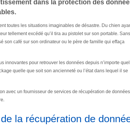
stissement dans la protection des donnée
ables.
t toutes les situations imaginables de désastre. Du chien aya
eur tellement excédé qu’il tira au pistolet sur son portable. San
é son café sur son ordinateur ou le père de famille qui effaça
lus innovantes pour retrouver les données depuis n’importe quel
kage quelle que soit son ancienneté ou l’état dans lequel il se
lation avec un fournisseur de services de récupération de données
re.
 de la récupération de donné