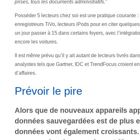
prises, tous les documents administratifs."
Posséder 5 lecteurs chez soi est une pratique courante :
enregistreurs TiVo, lecteurs iPods pour en citer quelque
un jour passer à 15 dans certains foyers, avec l’intégrat
encore les voitures.
Il est même prévu qu’il y ait autant de lecteurs livrés 
analystes tels que Gartner, IDC et TrendFocus croient en
d’affaires.
Prévoir le pire
Alors que de nouveaux appareils app
données sauvegardées est de plus en
données vont également croissants.