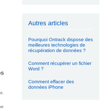
Autres articles
Pourquoi Ontrack dispose des
meilleures technologies de
récupération de données ?
Comment récupérer un fichier
Word ?
os
Comment effacer des
données iPhone
e.
ue