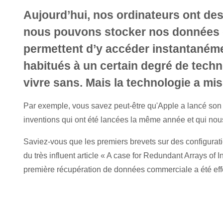
Aujourd’hui, nos ordinateurs ont de
nous pouvons stocker nos données 
permettent d’y accéder instantaném
habitués à un certain degré de techno
vivre sans. Mais la technologie a mi
Par exemple, vous savez peut-être qu'Apple a lancé son
inventions qui ont été lancées la même année et qui nous
Saviez-vous que les premiers brevets sur des configuratio
du très influent article « A case for Redundant Arrays of 
première récupération de données commerciale a été eff