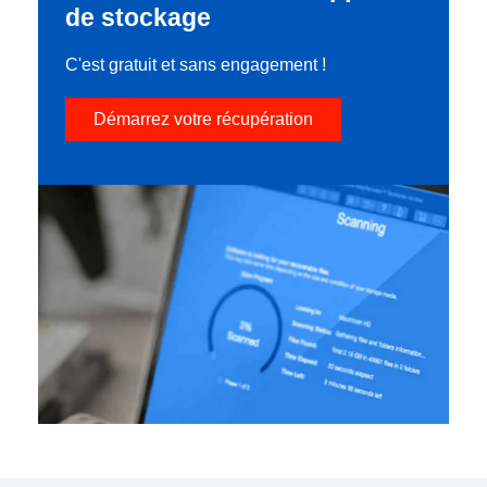
de stockage
C'est gratuit et sans engagement !
Démarrez votre récupération