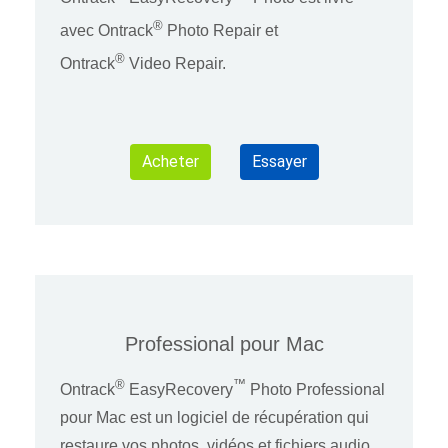
®
avec Ontrack
Photo Repair et
®
Ontrack
Video Repair.
Acheter
Essayer
Professional pour Mac
®
™
Ontrack
EasyRecovery
Photo Professional
pour Mac est un logiciel de récupération qui
restaure vos photos, vidéos et fichiers audio,