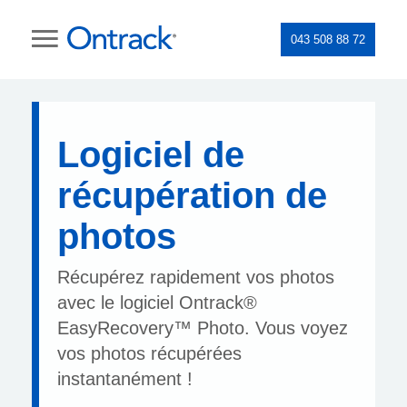
043 508 88 72
Logiciel de
récupération de
photos
Récupérez rapidement vos photos
avec le logiciel Ontrack®
EasyRecovery™ Photo. Vous voyez
vos photos récupérées
instantanément !