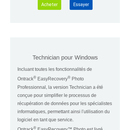
Acheter
Essayer
Technician pour Windows
Incluant toutes les fonctionnalités de
®
®
Ontrack
EasyRecovery
Photo
Professionnal, la version Technician a été
conçue pour simplifier le processus de
récupération de données pour les spécialistes
informatiques, permettant ainsi l'utilisation du
logiciel en tant que service.
®
Ontrack
EasyRecovery™ Photo est livré