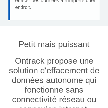
effacer des données à n'importe quel
endroit.
Petit mais puissant
Ontrack propose une
solution d'effacement de
données autonome qui
fonctionne sans
connectivité réseau ou