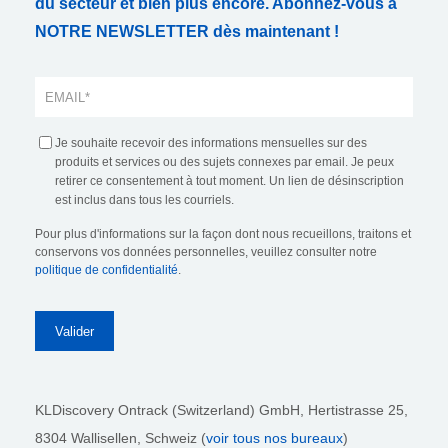
du secteur et bien plus encore. Abonnez-vous à
NOTRE NEWSLETTER dès maintenant !
Je souhaite recevoir des informations mensuelles sur des
produits et services ou des sujets connexes par email. Je peux
retirer ce consentement à tout moment. Un lien de désinscription
est inclus dans tous les courriels.
Pour plus d'informations sur la façon dont nous recueillons, traitons et
conservons vos données personnelles, veuillez consulter notre
politique de confidentialité
.
KLDiscovery Ontrack (Switzerland) GmbH,
Hertistrasse 25,
8304 Wallisellen, Schweiz (
voir tous nos bureaux
)