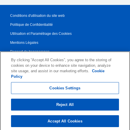
Conditions d'utilisation du site web
Politique de Confidentialité
Utilisation et Paramétrage des Cookies
Mentions Légales
Rapport de transparence
By clicking “Accept All Cookies”, you agree to the storing of
Conditions Générales de Vente
cookies on your device to enhance site navigation, analyze
Contrat de Partenariat
site usage, and assist in our marketing efforts.
Cookie
Policy
© 2026 KLDiscovery Ontrack - All Rights Reserved.
Cookies Settings
Reject All
Accept All Cookies