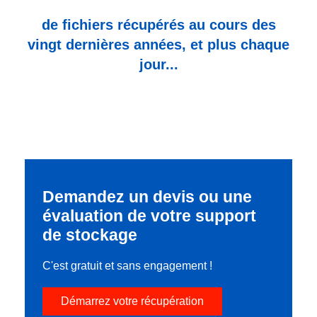
de fichiers récupérés au cours des
vingt dernières années, et plus chaque
jour...
Demandez un devis ou une
évaluation de votre support
de stockage
C'est gratuit et sans engagement !
Démarrez votre récupération