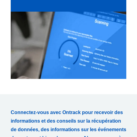
Connectez-vous avec Ontrack pour recevoir des
informations et des conseils sur la récupération
de données, des informations sur les événements