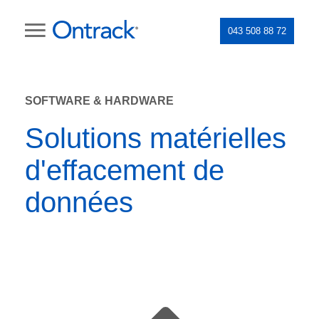
043 508 88 72
SOFTWARE & HARDWARE
Solutions matérielles
d'effacement de
données