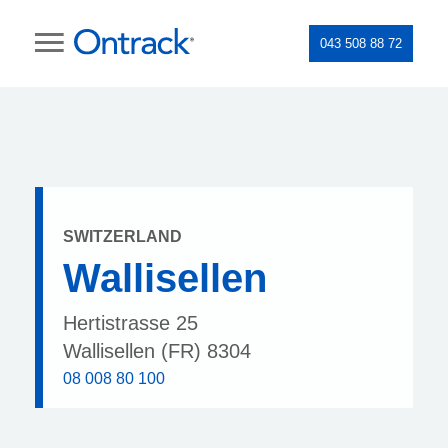
043 508 88 72
SWITZERLAND
Wallisellen
Hertistrasse 25
Wallisellen (FR) 8304
08 008 80 100