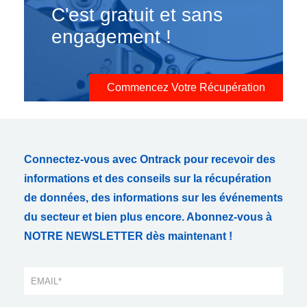
C'est gratuit et sans
engagement !
Commencez Votre Récupération
Connectez-vous avec Ontrack pour recevoir des
informations et des conseils sur la récupération
de données, des informations sur les événements
du secteur et bien plus encore. Abonnez-vous à
NOTRE NEWSLETTER dès maintenant !