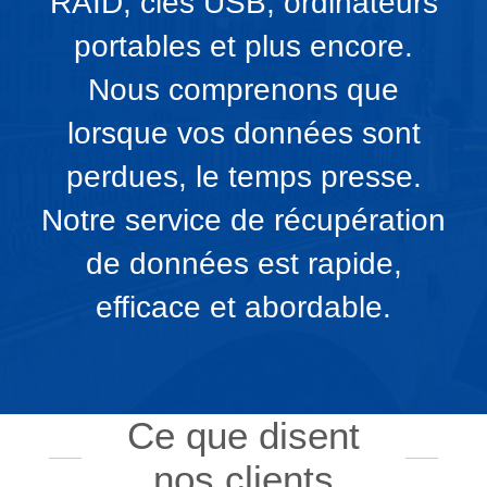
RAID, clés USB, ordinateurs
portables et plus encore.
Nous comprenons que
lorsque vos données sont
perdues, le temps presse.
Notre service de récupération
de données est rapide,
efficace et abordable.
Ce que disent
nos clients