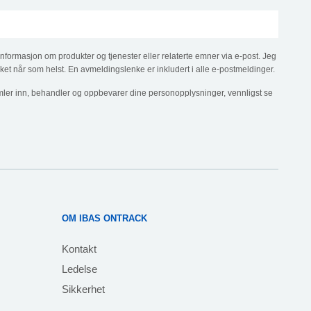
informasjon om produkter og tjenester eller relaterte emner via e-post. Jeg
ket når som helst. En avmeldingslenke er inkludert i alle e-postmeldinger.
ler inn, behandler og oppbevarer dine personopplysninger, vennligst se
OM IBAS ONTRACK
Kontakt
Ledelse
Sikkerhet