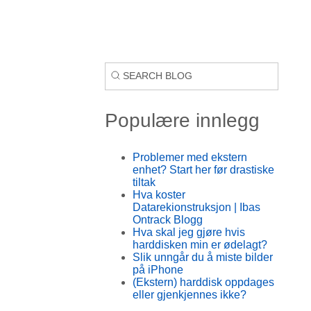
Populære innlegg
Problemer med ekstern
enhet? Start her før drastiske
tiltak
Hva koster
Datarekionstruksjon | Ibas
Ontrack Blogg
Hva skal jeg gjøre hvis
harddisken min er ødelagt?
Slik unngår du å miste bilder
på iPhone
(Ekstern) harddisk oppdages
eller gjenkjennes ikke?