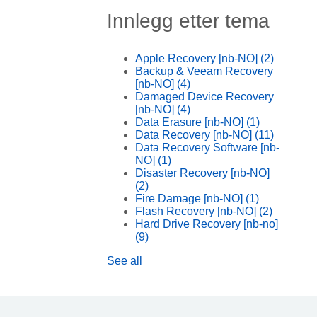
Innlegg etter tema
Apple Recovery [nb-NO]
(2)
Backup & Veeam Recovery
[nb-NO]
(4)
Damaged Device Recovery
[nb-NO]
(4)
Data Erasure [nb-NO]
(1)
Data Recovery [nb-NO]
(11)
Data Recovery Software [nb-
NO]
(1)
Disaster Recovery [nb-NO]
(2)
Fire Damage [nb-NO]
(1)
Flash Recovery [nb-NO]
(2)
Hard Drive Recovery [nb-no]
(9)
See all