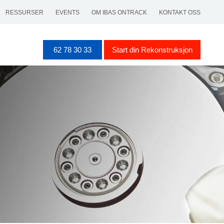
RESSURSER
EVENTS
OM IBAS ONTRACK
KONTAKT OSS
62 78 30 33
Start din Rekonstruksjon