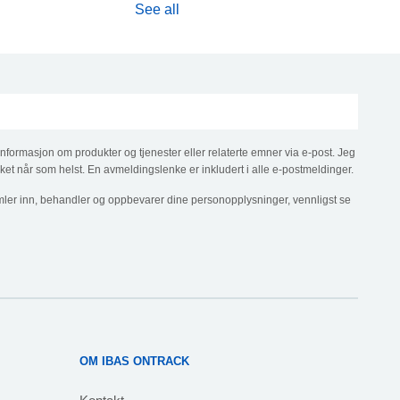
See all
informasjon om produkter og tjenester eller relaterte emner via e-post. Jeg
ket når som helst. En avmeldingslenke er inkludert i alle e-postmeldinger.
ler inn, behandler og oppbevarer dine personopplysninger, vennligst se
OM IBAS ONTRACK