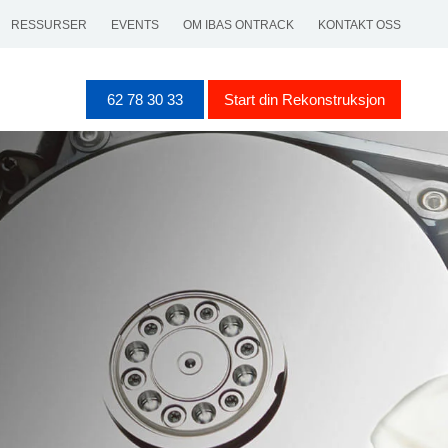
RESSURSER
EVENTS
OM IBAS ONTRACK
KONTAKT OSS
62 78 30 33
Start din Rekonstruksjon