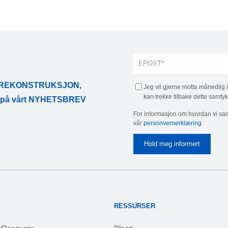
ATAREKONSTRUKSJON,
Jeg vil gjerne motta månedlig 
kan trekke tilbake dette samtyk
r på vårt NYHETSBREV
For informasjon om hvordan vi sam
vår
personvernerklæring
.
RESSURSER