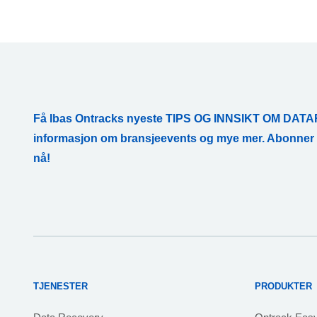
Få Ibas Ontracks nyeste TIPS OG INNSIKT OM D
informasjon om bransjeevents og mye mer. Abonne
nå!
TJENESTER
PRODUKTER