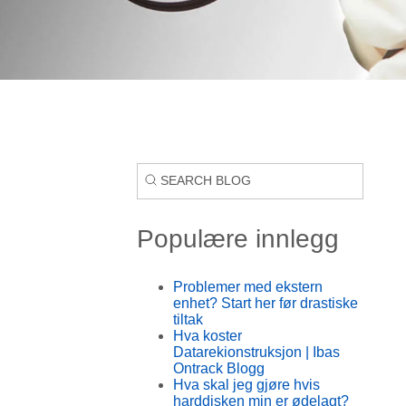
Populære innlegg
Problemer med ekstern
enhet? Start her før drastiske
tiltak
Hva koster
Datarekionstruksjon | Ibas
Ontrack Blogg
Hva skal jeg gjøre hvis
harddisken min er ødelagt?