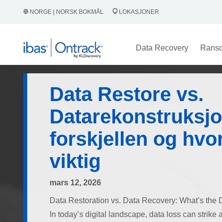
NORGE | NORSK BOKMÅL
LOKASJONER
Data Recovery
Rans
Data Restore vs.
Datarekonstruksjo
forskjellen og hvor
viktig
mars 12, 2026
Data Restoration vs. Data Recovery: What’s the D
In today’s digital landscape, data loss can strik