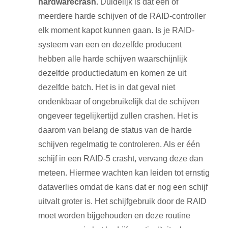
hardwarecrash.
Duidelijk is dat een of
meerdere harde schijven of de RAID-controller
elk moment kapot kunnen gaan. Is je RAID-
systeem van een en dezelfde producent
hebben alle harde schijven waarschijnlijk
dezelfde productiedatum en komen ze uit
dezelfde batch. Het is in dat geval niet
ondenkbaar of ongebruikelijk dat de schijven
ongeveer tegelijkertijd zullen crashen. Het is
daarom van belang de status van de harde
schijven regelmatig te controleren. Als er één
schijf in een RAID-5 crasht, vervang deze dan
meteen. Hiermee wachten kan leiden tot ernstig
dataverlies omdat de kans dat er nog een schijf
uitvalt groter is. Het schijfgebruik door de RAID
moet worden bijgehouden en deze routine