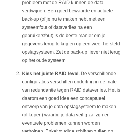
probleem met de RAID kunnen de data
verdwijnen. Een goed bewaarde en actuele
back-up (of je nu te maken hebt met een
systeemfout of dataverlies na een
gebruikersfout) is de beste manier om je
gegevens terug te krijgen op een weer hersteld
opslagsysteem. Zet de back-up liever niet terug
op het oude systeem.
Kies het juiste RAID-level.
De verschillende
configuraties verschillen onderling in de mate
van redundantie tegen RAID dataverlies. Het is
daarom een goed idee een conceptueel
ontwerp van je data opslagsysteem te maken
(of kopen) waarbij je data veilig zal zijn en
eventuele problemen kunnen worden
verholpen. Enkelvoudige schijven zullen op