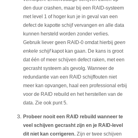
den duur crashen, maar bij een RAID-systeem
met level 1 of hoger kun je in geval van een
defect de kapotte schijf vervangen en alle data
kunnen hersteld worden zonder verlies.
Gebruik liever geen RAID-0 omdat hierbij
geen
enkele schijf
kapot kan gaan. De kans is groot
dat één of meer schijven defect raken, met een
gecrasht systeem als gevolg. Wanneer de
redundantie van een RAID schijffouten niet
meer kan opvangen, haal een professional erbij
voor de RAID rebuild en het herstellen van de
data. Zie ook punt 5.
Probeer nooit een RAID rebuild wanneer te
veel schijven gecrasht zijn en je RAID-level
dit niet kan corrigeren.
Zijn er twee schijven