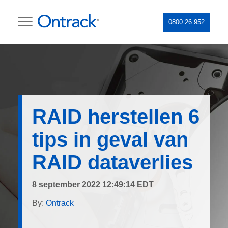
0800 26 952
RAID herstellen 6
tips in geval van
RAID dataverlies
8 september 2022 12:49:14 EDT
By:
Ontrack