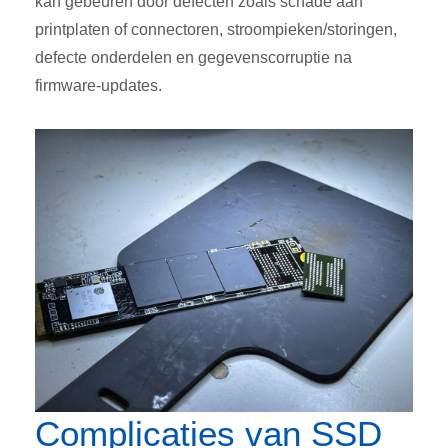
kan gebeuren door defecten zoals schade aan
printplaten of connectoren, stroompieken/storingen,
defecte onderdelen en gegevenscorruptie na
firmware-updates.
Complicaties van SSD