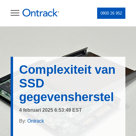
0800 26 952
Complexiteit van
SSD
gegevensherstel
4 februari 2025 6:53:49 EST
By:
Ontrack