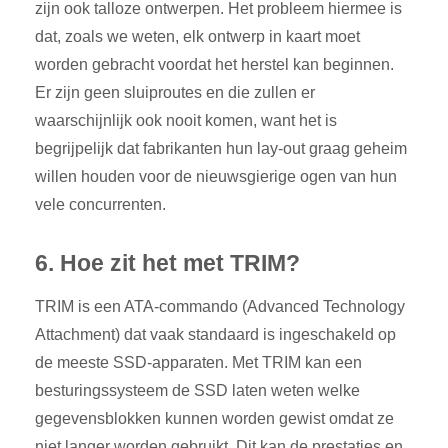
zijn ook talloze ontwerpen. Het probleem hiermee is
dat, zoals we weten, elk ontwerp in kaart moet
worden gebracht voordat het herstel kan beginnen.
Er zijn geen sluiproutes en die zullen er
waarschijnlijk ook nooit komen, want het is
begrijpelijk dat fabrikanten hun lay-out graag geheim
willen houden voor de nieuwsgierige ogen van hun
vele concurrenten.
6. Hoe zit het met TRIM?
TRIM is een ATA-commando (Advanced Technology
Attachment) dat vaak standaard is ingeschakeld op
de meeste SSD-apparaten. Met TRIM kan een
besturingssysteem de SSD laten weten welke
gegevensblokken kunnen worden gewist omdat ze
niet langer worden gebruikt. Dit kan de prestaties en