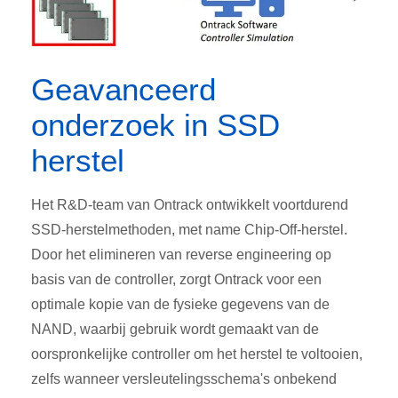
Geavanceerd
onderzoek in SSD
herstel
Het R&D-team van Ontrack ontwikkelt voortdurend
S
SD-herstelmethoden, met name Chip-Off-herstel.
Door het elimineren van reverse engineering op
basis van de controller, zorgt Ontrack voor een
optimale kopie van de fysieke gegevens van de
NAND, waarbij gebruik wordt gemaakt van de
oorspronkelijke controller om het herstel te voltooien,
zelfs wanneer versleutelingsschema's onbekend