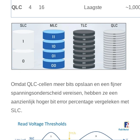
QLC
4
16
Laagste
~1,00
Omdat QLC-cellen meer bits opslaan en een fijner
spanningsonderscheid vereisen, hebben ze een
aanzienlijk hoger bit error percentage vergeleken met
SLC.