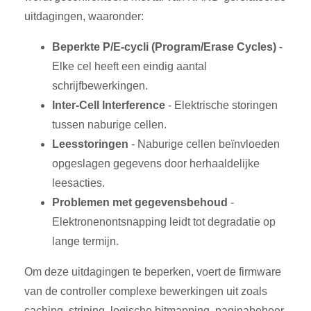
uitdagingen, waaronder:
Beperkte P/E-cycli (Program/Erase Cycles)
-
Elke cel heeft een eindig aantal
schrijfbewerkingen.
Inter-Cell Interference
- Elektrische storingen
tussen naburige cellen.
Leesstoringen
- Naburige cellen beïnvloeden
opgeslagen gegevens door herhaaldelijke
leesacties.
Problemen met gegevensbehoud
-
Elektronenontsnapping leidt tot degradatie op
lange termijn.
Om deze uitdagingen te beperken, voert de firmware
van de controller complexe bewerkingen uit zoals
caching, striping, logische bitmapping, paginabeheer,