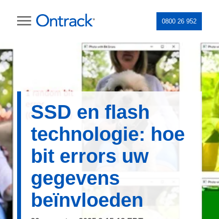
0800 26 952
SSD en flash
technologie: hoe
bit errors uw
gegevens
beïnvloeden