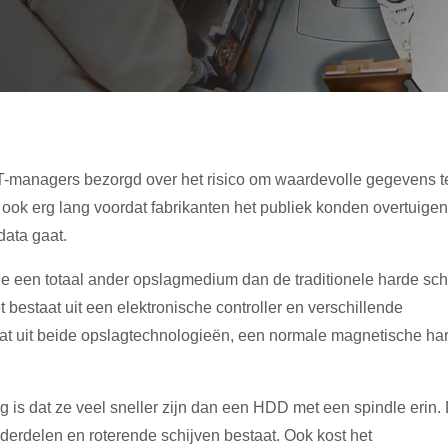
IT-managers bezorgd over het risico om waardevolle gegevens t
 ook erg lang voordat fabrikanten het publiek konden overtuigen
data gaat.
 een totaal ander opslagmedium dan de traditionele harde schi
bestaat uit een elektronische controller en verschillende
at uit beide opslagtechnologieën, een normale magnetische ha
g is dat ze veel sneller zijn dan een HDD met een spindle erin. 
erdelen en roterende schijven bestaat. Ook kost het