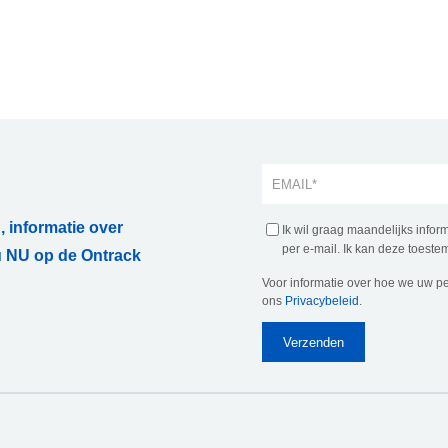
, informatie over
Ik wil graag maandelijks info
per e-mail. Ik kan deze toestem
 NU op de Ontrack
Voor informatie over hoe we uw p
ons
Privacybeleid
.