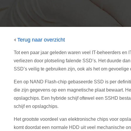
Terug naar overzicht
Tot een paar jaar geleden waren veel IT-beheerders en 
verliezen door plotseling falende SSD’s. Het duurde dan
SSD’s veilig te gebruiken zijn, ook als het om gevoelige 
Een op NAND Flash-chip gebaseerde SSD is per definitie
die zijn gegevens op een magnetische plaat bewaart. Het 
opslagchips. Een hybride schijf oftewel een SSHD besta
schijf en opslagchips.
Het grootste voordeel van elektronische chips voor opsla
komt doordat een normale HDD uit veel mechanische ond