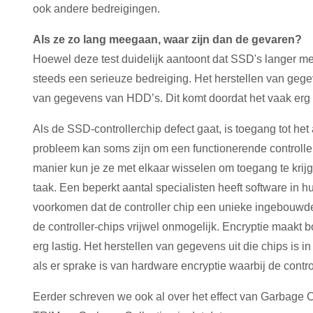
ook andere bedreigingen.
Als ze zo lang meegaan, waar zijn dan de gevaren?
Hoewel deze test duidelijk aantoont dat SSD's langer m
steeds een serieuze bedreiging. Het herstellen van gege
van gegevens van HDD’s. Dit komt doordat het vaak erg mo
Als de SSD-controllerchip defect gaat, is toegang tot het
probleem kan soms zijn om een functionerende controller
manier kun je ze met elkaar wisselen om toegang te krijge
taak. Een beperkt aantal specialisten heeft software in h
voorkomen dat de controller chip een unieke ingebouwde 
de controller-chips vrijwel onmogelijk. Encryptie maakt
erg lastig. Het herstellen van gegevens uit die chips is 
als er sprake is van hardware encryptie waarbij de contro
Eerder schreven we ook al over het effect van Garbage 