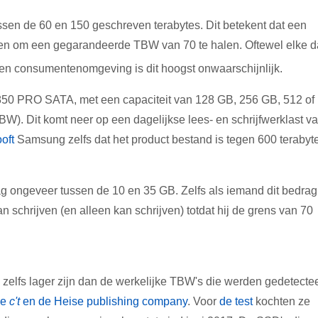
ssen de 60 en 150 geschreven terabytes. Dit betekent dat een
jven om een gegarandeerde TBW van 70 te halen. Oftewel elke 
n consumentenomgeving is dit hoogst onwaarschijnlijk.
50 PRO SATA, met een capaciteit van 128 GB, 256 GB, 512 of
W). Dit komt neer op een dagelijkse lees- en schrijfwerklast v
oft
Samsung zelfs dat het product bestand is tegen 600 terabyt
ag ongeveer tussen de 10 en 35 GB. Zelfs als iemand dit bedrag
an schrijven (en alleen kan schrijven) totdat hij de grens van 70
 zelfs lager zijn dan de werkelijke TBW's die werden gedetecte
ne
c't
en de Heise publishing company
. Voor
de test
kochten ze