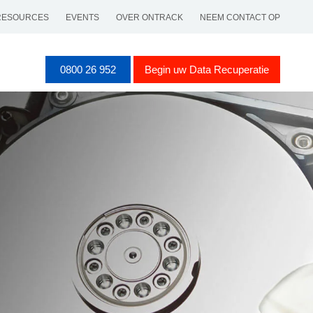
RESOURCES
EVENTS
OVER ONTRACK
NEEM CONTACT OP
0800 26 952
Begin uw Data Recuperatie