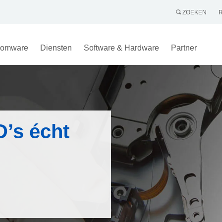
ZOEKEN
omware
Diensten
Software & Hardware
Partner
’s écht