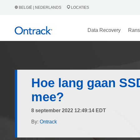
BELGIË | NEDERLANDS
LOCATIES
Data Recovery
Rans
Hoe lang gaan SSD
mee?
8 september 2022 12:49:14 EDT
By:
Ontrack