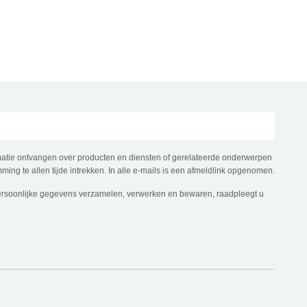
rmatie ontvangen over producten en diensten of gerelateerde onderwerpen
ming te allen tijde intrekken. In alle e-mails is een afmeldlink opgenomen.
ersoonlijke gegevens verzamelen, verwerken en bewaren, raadpleegt u