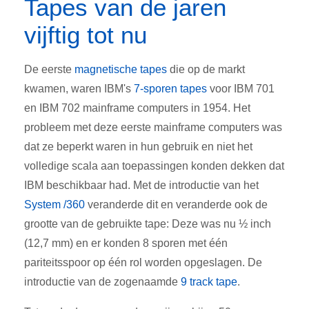
Tapes van de jaren
vijftig tot nu
De eerste
magnetische tapes
die op de markt
kwamen, waren IBM's
7-sporen tapes
voor IBM 701
en IBM 702 mainframe computers in 1954. Het
probleem met deze eerste mainframe computers was
dat ze beperkt waren in hun gebruik en niet het
volledige scala aan toepassingen konden dekken dat
IBM beschikbaar had. Met de introductie van het
System /360
veranderde dit en veranderde ook de
grootte van de gebruikte tape: Deze was nu ½ inch
(12,7 mm) en er konden 8 sporen met één
pariteitsspoor op één rol worden opgeslagen. De
introductie van de zogenaamde
9 track tape
.