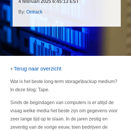
4 februari 2025 6:45:13 EST
By:
Ontrack
Terug naar overzicht
Wat is het beste long-term storage\backup medium?
In deze blog: Tape.
Sinds de begindagen van computers is er altijd de
vraag welke media het beste zijn om gegevens voor
zeer lange tijd op te slaan. In de jaren zestig en
zeventig van de vorige eeuw, toen bedrijven de