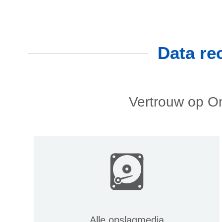
Data re
Vertrouw op On
Alle opslagmedia