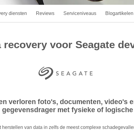
ery diensten
Reviews
Serviceniveaus
Blogartikelen
 recovery voor Seagate de
n verloren foto's, documenten, video's e
 gegevensdrager met fysieke of logische
t herstellen van data in zelfs de meest complexe schadegevalle