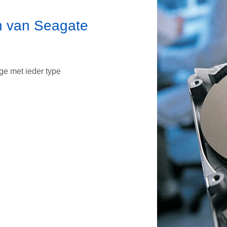
en van Seagate
ge met ieder type