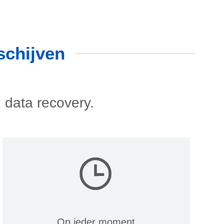
schijven
 data recovery.
Op ieder moment