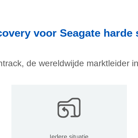
covery voor Seagate harde 
track, de wereldwijde marktleider in
Iedere situatie