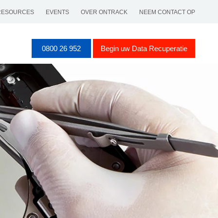
RESOURCES
EVENTS
OVER ONTRACK
NEEM CONTACT OP
0800 26 952
Begin uw Data Recuperatie