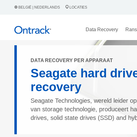
BELGIË | NEDERLANDS
LOCATIES
Data Recovery
Rans
DATA RECOVERY PER APPARAAT
Seagate hard driv
recovery
Seagate Technologies, wereld leider op
van storage technologie, produceert ha
drives, solid state drives (SSD) and hyb