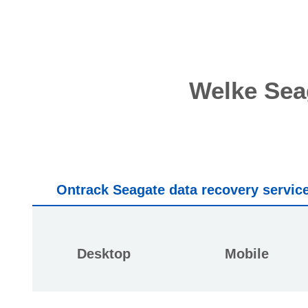
Welke Seag
Ontrack Seagate data recovery service
Desktop
Mobile