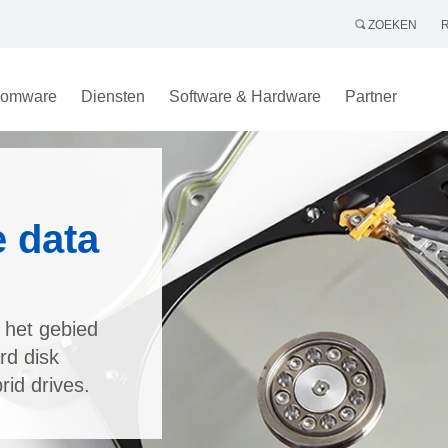
ZOEKEN
omware
Diensten
Software & Hardware
Partner
e data
 het gebied
rd disk
rid drives.