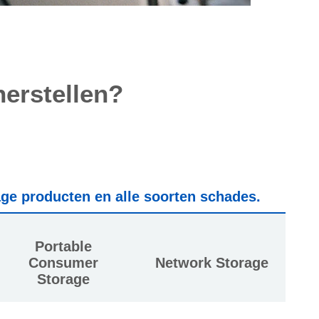
herstellen?
age producten en alle soorten schades.
Portable
Consumer
Network Storage
Storage