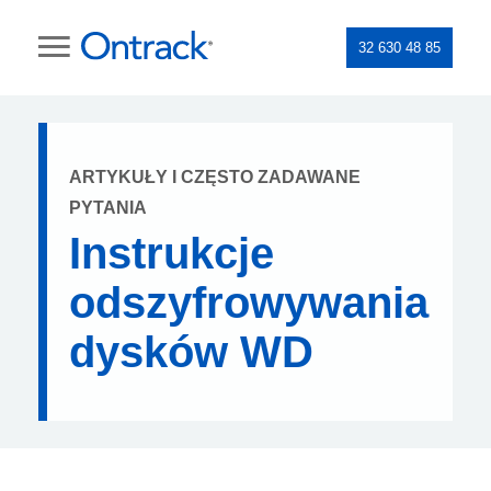
32 630 48 85
ARTYKUŁY I CZĘSTO ZADAWANE
PYTANIA
Instrukcje
odszyfrowywania
dysków WD