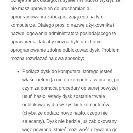
Dzieje się tak dlatego, iż system Windows wykrył, że
nie masz uprawnień do uruchamiania
oprogramowania zabezpieczającego na tym
komputerze. Dlatego prosi o nazwę użytkownika i
nazwę logowania administratora posiadającego te
uprawnienia, tak aby można było uruchomić
oprogramowanie zdolne odblokować dysk. Problem
można rozwiązać na dwa sposoby:
Podłącz dysk do komputera, którego jesteś
właścicielem (a nie do komputera w pracy), po
czym za pomocą procedury opisanej powyżej
usuń hasło. Wtedy dysk zostanie trwale
odblokowany dla wszystkich komputerów
(chyba że dodasz nowe hasło, czego nie
zalecamy). Dysk nie będzie już zablokowany,
więc powinna istnieć możliwość używania go