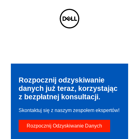
Rozpocznij odzyskiwanie
danych już teraz, korzystając
z bezpłatnej konsultacji.
Skontaktuj się z naszym zespołem ekspertów!
Rozpocznij Odzyskiwanie Danych