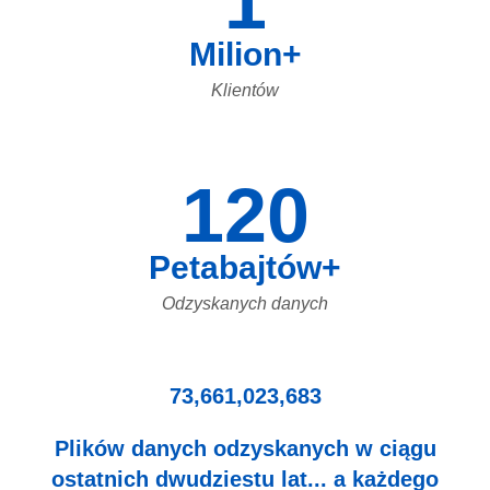
1
Milion+
Klientów
120
Petabajtów+
Odzyskanych danych
73,661,023,683
Plików danych odzyskanych w ciągu
ostatnich dwudziestu lat... a każdego