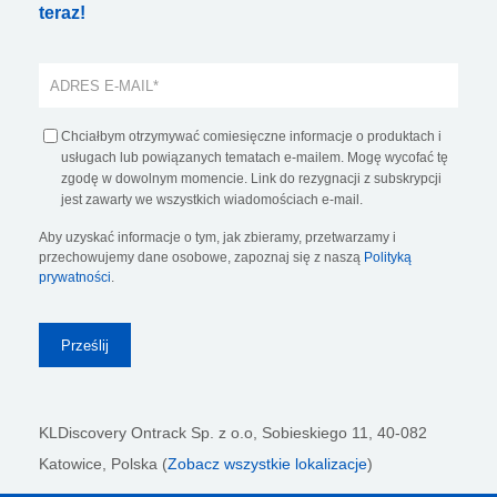
teraz!
Chciałbym otrzymywać comiesięczne informacje o produktach i
usługach lub powiązanych tematach e-mailem. Mogę wycofać tę
zgodę w dowolnym momencie. Link do rezygnacji z subskrypcji
jest zawarty we wszystkich wiadomościach e-mail.
Aby uzyskać informacje o tym, jak zbieramy, przetwarzamy i
przechowujemy dane osobowe, zapoznaj się z naszą
Polityką
prywatności
.
KLDiscovery Ontrack Sp. z o.o,
Sobieskiego 11, 40-082
Katowice, Polska (
Zobacz wszystkie lokalizacje
)