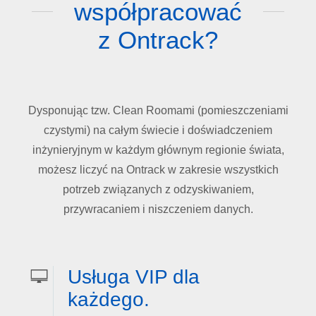
współpracować
z Ontrack?
Dysponując
tzw. Clean Roomami (
pomieszczeniami
czystymi)
na
całym
świecie
i
doświadczeniem
inżynieryjnym
w
każdym
głównym
regionie
świata
,
możesz
liczyć
na
Ontrack w
zakresie
wszystkich
potrzeb
związanych
z
odzyskiwaniem
,
przywracaniem
i
niszczeniem
danych
.
Usługa VIP dla
każdego.