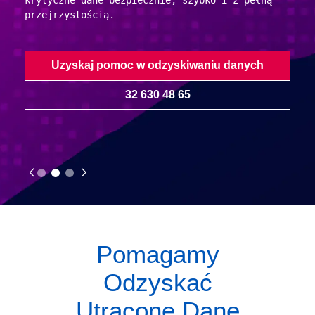
krytyczne dane bezpiecznie, szybko i z pełną
przejrzystością.
Uzyskaj pomoc w odzyskiwaniu danych
32 630 48 65
Pomagamy
Odzyskać
Utracone Dane