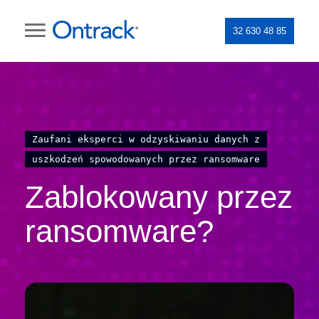
32 630 48 85
Zaufani eksperci w odzyskiwaniu danych z
uszkodzeń spowodowanych przez ransomware
Zablokowany przez
ransomware?