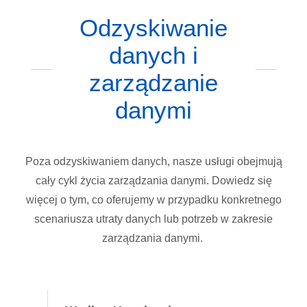
Odzyskiwanie
danych i
zarządzanie
danymi
Poza
odzyskiwaniem
danych
,
nasze
usługi
obejmują
cały
cykl
życia
zarządzania
danymi
.
Dowiedz
się
więcej
o
tym
, co
oferujemy
w
przypadku
konkretnego
scenariusza
utraty
danych
lub
potrzeb
w
zakresie
zarządzania
danymi
.