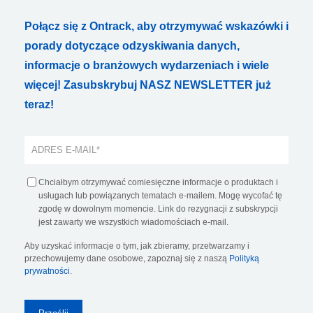
Połącz się z Ontrack, aby otrzymywać wskazówki i
porady dotyczące odzyskiwania danych,
informacje o branżowych wydarzeniach i wiele
więcej! Zasubskrybuj NASZ NEWSLETTER już
teraz!
Chciałbym otrzymywać comiesięczne informacje o produktach i
usługach lub powiązanych tematach e-mailem. Mogę wycofać tę
zgodę w dowolnym momencie. Link do rezygnacji z subskrypcji
jest zawarty we wszystkich wiadomościach e-mail.
Aby uzyskać informacje o tym, jak zbieramy, przetwarzamy i
przechowujemy dane osobowe, zapoznaj się z naszą
Polityką
prywatności
.