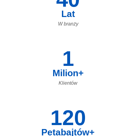
Lat
W branży
1
Milion+
Klientów
120
Petabajtów+