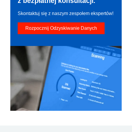
z bezpłatnej konsultacji.
Skontaktuj się z naszym zespołem ekspertów!
Rozpocznij Odzyskiwanie Danych