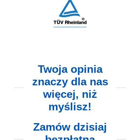
Twoja opinia
znaczy dla nas
więcej, niż
myślisz!
Zamów dzisiaj
bezpłatną