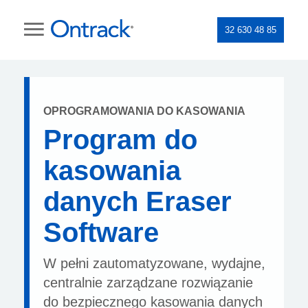
32 630 48 85
OPROGRAMOWANIA DO KASOWANIA
Program do
kasowania
danych Eraser
Software
W pełni zautomatyzowane, wydajne,
centralnie zarządzane rozwiązanie
do bezpiecznego kasowania danych