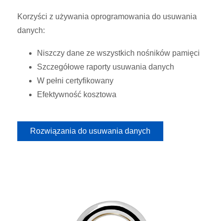
Korzyści z używania oprogramowania do usuwania
danych:
Niszczy dane ze wszystkich nośników pamięci
Szczegółowe raporty usuwania danych
W pełni certyfikowany
Efektywność kosztowa
Rozwiązania do usuwania danych