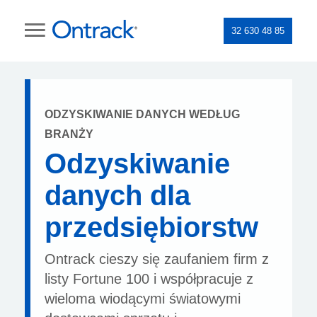
32 630 48 85
ODZYSKIWANIE DANYCH WEDŁUG
BRANŻY
Odzyskiwanie
danych dla
przedsiębiorstw
Ontrack cieszy się zaufaniem firm z
listy Fortune 100 i współpracuje z
wieloma wiodącymi światowymi