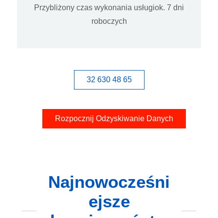
Przybliżony czas wykonania usługiok. 7 dni
roboczych
32 630 48 65
Rozpocznij Odzyskiwanie Danych
Najnowocześni
ejsze