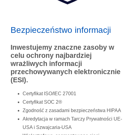
Bezpieczeństwo informacji
Inwestujemy znaczne zasoby w
celu ochrony najbardziej
wrażliwych informacji
przechowywanych elektronicznie
(ESI).
Certyfikat ISO/IEC 27001
Certyfikat SOC 2®
Zgodność z zasadami bezpieczeństwa HIPAA
Akredytacja w ramach Tarczy Prywatności UE-
USA i Szwajcaria-USA