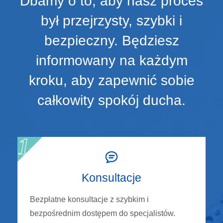
Dbamy o to, aby nasz proces
był przejrzysty, szybki i
bezpieczny. Będziesz
informowany na każdym
kroku, aby zapewnić sobie
całkowity spokój ducha.
Konsultacje
Bezpłatne konsultacje z szybkim i
bezpośrednim dostępem do specjalistów.