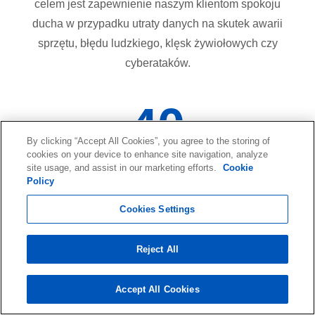
celem jest zapewnienie naszym klientom spokoju
ducha w przypadku utraty danych na skutek awarii
sprzętu, błędu ludzkiego, klęsk żywiołowych czy
cyberataków.
40
By clicking “Accept All Cookies”, you agree to the storing of
Lat
cookies on your device to enhance site navigation, analyze
site usage, and assist in our marketing efforts.
Cookie
Policy
W branży
Cookies Settings
1
Reject All
Accept All Cookies
Milion+