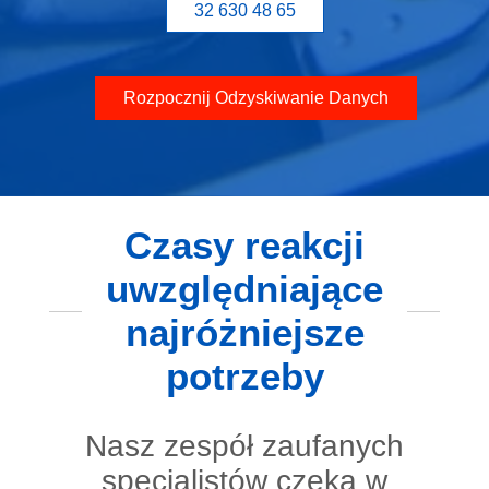
32 630 48 65
Rozpocznij Odzyskiwanie Danych
Czasy reakcji
uwzględniające
najróżniejsze
potrzeby
Nasz zespół zaufanych
specjalistów czeka w