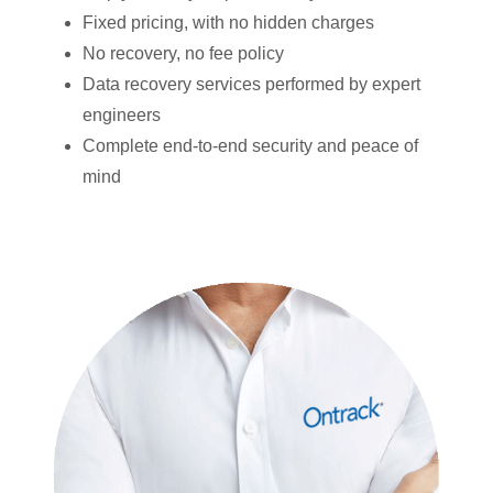
Fixed pricing, with no hidden charges
No recovery, no fee policy
Data recovery services performed by expert
engineers
Complete end-to-end security and peace of
mind