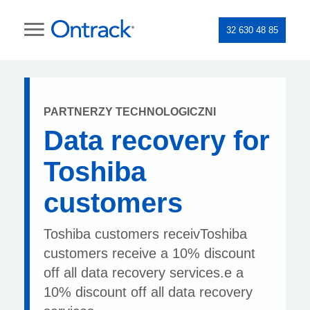
32 630 48 85
PARTNERZY TECHNOLOGICZNI
Data recovery for
Toshiba
customers
Toshiba customers receivToshiba
customers receive a 10% discount
off all data recovery services.e a
10% discount off all data recovery