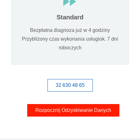
Standard
Bezpłatna diagnoza już w 4 godziny
Przybliżony czas wykonania usługiok. 7 dni
roboczych
32 630 48 65
Rozpocznij Odzyskiwanie Danych