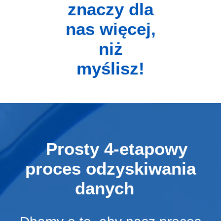
znaczy dla
nas więcej,
niż
myślisz!
Prosty 4-etapowy
proces odzyskiwania
danych