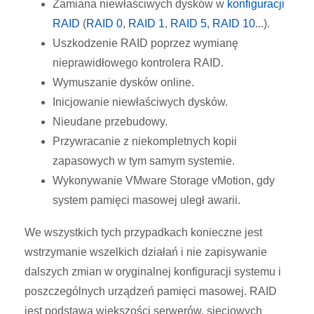
Zamiana niewłaściwych dysków w
konfiguracji
RAID
(
RAID 0
,
RAID 1
,
RAID 5
,
RAID 10
...).
Uszkodzenie RAID poprzez wymianę
nieprawidłowego kontrolera RAID.
Wymuszanie dysków online.
Inicjowanie niewłaściwych dysków.
Nieudane przebudowy.
Przywracanie z niekompletnych kopii
zapasowych w tym samym systemie.
Wykonywanie VMware Storage vMotion, gdy
system pamięci masowej uległ awarii.
We wszystkich tych przypadkach konieczne jest
wstrzymanie wszelkich działań i nie zapisywanie
dalszych zmian w oryginalnej konfiguracji systemu i
poszczególnych urządzeń pamięci masowej. RAID
jest podstawą większości serwerów, sieciowych