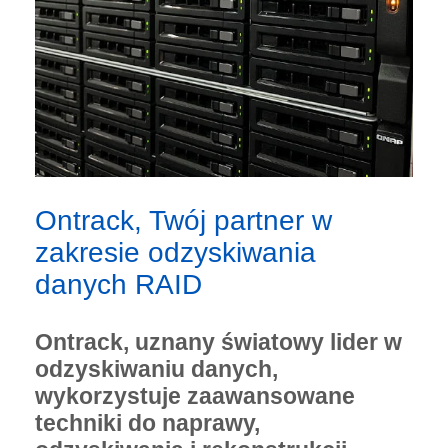
Ontrack, Twój partner w
zakresie odzyskiwania
danych RAID
Ontrack, uznany światowy lider w
odzyskiwaniu danych,
wykorzystuje zaawansowane
techniki do naprawy,