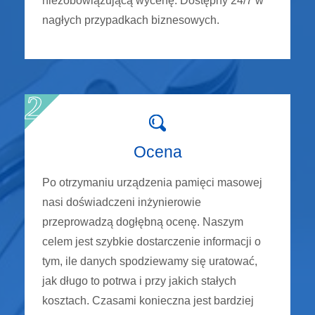
niezobowiązującą wycenę. Dostępny 24/7 w
nagłych przypadkach biznesowych.
Ocena
Po otrzymaniu urządzenia pamięci masowej
nasi doświadczeni inżynierowie
przeprowadzą dogłębną ocenę. Naszym
celem jest szybkie dostarczenie informacji o
tym, ile danych spodziewamy się uratować,
jak długo to potrwa i przy jakich stałych
kosztach. Czasami konieczna jest bardziej