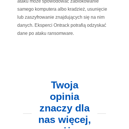
ataku może spowodować zablokowanie
samego komputera albo kradzież, usunięcie
lub zaszyfrowanie znajdujących się na nim
danych. Eksperci Ontrack potrafią odzyskać
dane po ataku ransomware.
Twoja
opinia
znaczy dla
nas więcej,