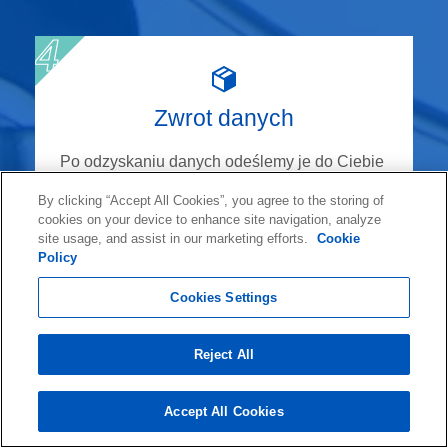
Zwrot danych
Po odzyskaniu danych odeślemy je do Ciebie
na zaszyfrowanym urządzeniu zewnętrznym,
By clicking “Accept All Cookies”, you agree to the storing of
korzystając z wybranej przez Ciebie usługi
cookies on your device to enhance site navigation, analyze
site usage, and assist in our marketing efforts.
Cookie
dostawy.
Policy
Cookies Settings
Reject All
32 630 48 65
Accept All Cookies
Rozpocznij Odzyskiwanie Danych