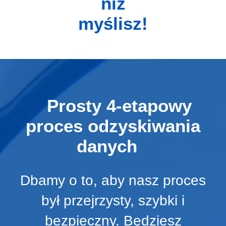
niż
myślisz!
Prosty 4-etapowy
proces odzyskiwania
danych
Dbamy o to, aby nasz proces
był przejrzysty, szybki i
bezpieczny. Będziesz