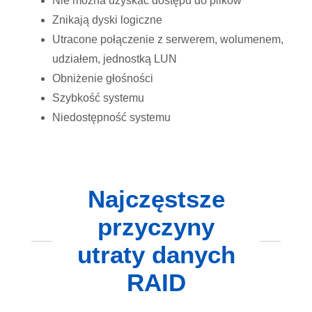
Nie można uzyskać dostępu do plików
Znikają dyski logiczne
Utracone połączenie z serwerem, wolumenem,
udziałem, jednostką LUN
Obniżenie głośności
Szybkość systemu
Niedostępność systemu
Najczęstsze
przyczyny
utraty danych
RAID