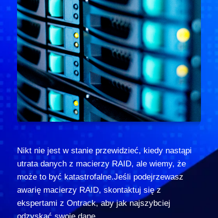
Nikt nie jest w stanie przewidzieć, kiedy nastąpi
utrata danych z macierzy RAID, ale wiemy, że
może to być katastrofalne.Jeśli podejrzewasz
awarię macierzy RAID, skontaktuj się z
ekspertami z Ontrack, aby jak najszybciej
odzyskać swoje dane.