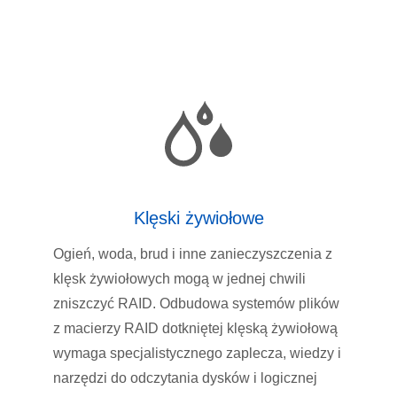
Klęski żywiołowe
Ogień, woda, brud i inne zanieczyszczenia z
klęsk żywiołowych mogą w jednej chwili
zniszczyć RAID. Odbudowa systemów plików
z macierzy RAID dotkniętej klęską żywiołową
wymaga specjalistycznego zaplecza, wiedzy i
narzędzi do odczytania dysków i logicznej