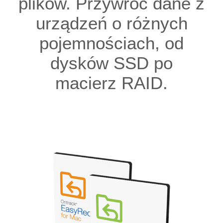
plików. Przywróć dane z
urządzeń o różnych
pojemnościach, od
dysków SSD po
macierz RAID.