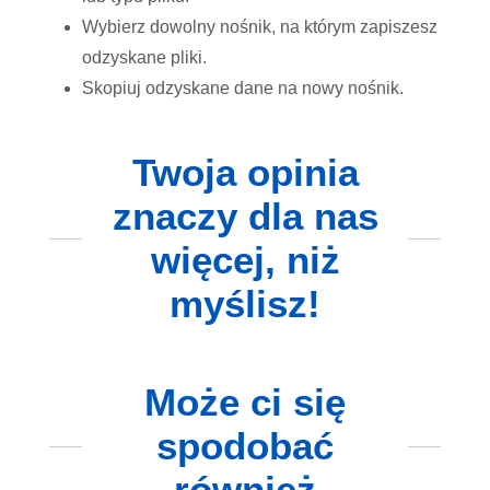
Wybierz dowolny nośnik, na którym zapiszesz
odzyskane pliki.
Skopiuj odzyskane dane na nowy nośnik.
Twoja opinia
znaczy dla nas
więcej, niż
myślisz!
Może ci się
spodobać
również