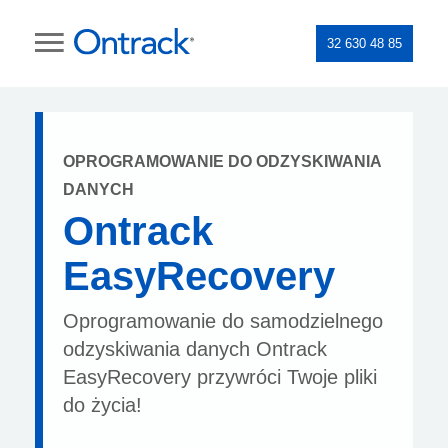
32 630 48 85
OPROGRAMOWANIE DO ODZYSKIWANIA
DANYCH
Ontrack
EasyRecovery
Oprogramowanie do samodzielnego
odzyskiwania danych Ontrack
EasyRecovery przywróci Twoje pliki
do życia!