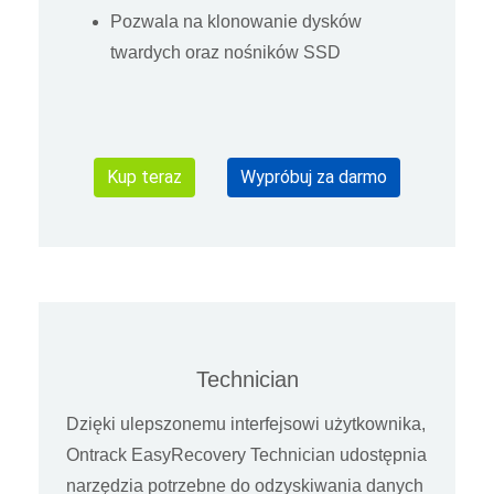
Pozwala na klonowanie dysków
twardych oraz nośników SSD
Kup teraz
Wypróbuj za darmo
Technician
Dzięki ulepszonemu interfejsowi użytkownika,
Ontrack EasyRecovery Technician udostępnia
narzędzia potrzebne do odzyskiwania danych