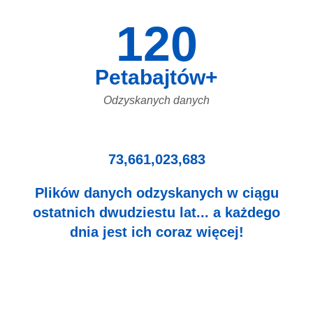
120
Petabajtów+
Odzyskanych danych
73,661,023,683
Plików danych odzyskanych w ciągu
ostatnich dwudziestu lat... a każdego
dnia jest ich coraz więcej!