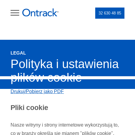
32 630 48 85
LEGAL
Polityka i ustawienia
plików cookie
Drukuj/Pobierz jako PDF
Pliki cookie
Nasze witryny i strony internetowe wykorzystują to,
co w branży określa się mianem "plików cookie".