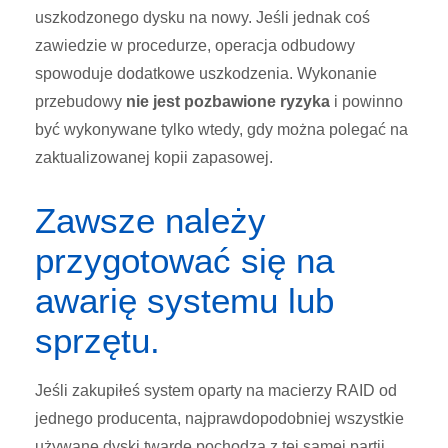
uszkodzonego dysku na nowy. Jeśli jednak coś
zawiedzie w procedurze, operacja odbudowy
spowoduje dodatkowe uszkodzenia. Wykonanie
przebudowy
nie jest pozbawione ryzyka
i powinno
być wykonywane tylko wtedy, gdy można polegać na
zaktualizowanej kopii zapasowej.
Zawsze należy
przygotować się na
awarię systemu lub
sprzętu.
Jeśli za
kupiłeś system oparty na macierzy RAID od
jednego producenta, najprawdopodobniej wszystkie
używane dyski twarde pochodzą z tej samej partii