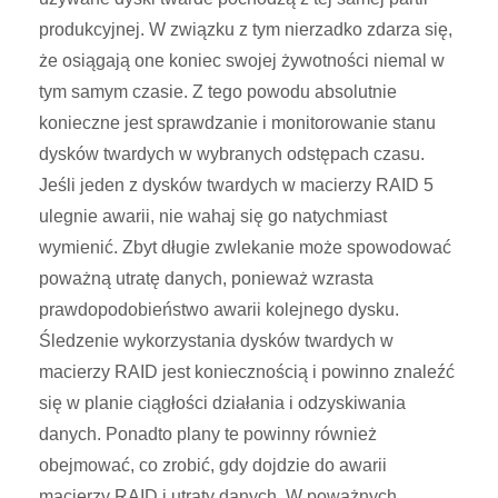
produkcyjnej. W związku z tym nierzadko zdarza się,
że osiągają one koniec swojej żywotności niemal w
tym samym czasie. Z tego powodu absolutnie
konieczne jest sprawdzanie i monitorowanie stanu
dysków twardych w wybranych odstępach czasu.
Jeśli jeden z dysków twardych w macierzy RAID 5
ulegnie awarii, nie wahaj się go natychmiast
wymienić. Zbyt długie zwlekanie może spowodować
poważną utratę danych, ponieważ wzrasta
prawdopodobieństwo awarii kolejnego dysku.
Śledzenie wykorzystania dysków twardych w
macierzy RAID jest koniecznością i powinno znaleźć
się w planie ciągłości działania i odzyskiwania
danych. Ponadto plany te powinny również
obejmować, co zrobić, gdy dojdzie do awarii
macierzy RAI
D i utraty danych. W poważnych