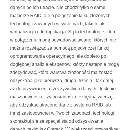
danych po ich utracie. Nie chodzi tylko o same
macierze RAID, ale o połączenie kilku złożonych
technologii zawartych w systemach, takich jak
wirtualizacja i deduplikacja. Są to technologie, które
w połączeniu mogą powodować awarie, których nie
można rozwiązać za pomocą pojedynczej funkcji
oprogramowania operacyjnego, ale dopiero po
dogłębnej analizie ekspertów, którzy następnie mogą
zdecydować, która warstwa złożoności ma zostać
odzyskana jako pierwsza, druga, trzecia i tak dalej,
aż do przywrócenia rzeczywistych danych. Jeśli nie
masz pewności, czy posiadasz niezbędną wiedzę,
aby odzyskać utracone dane z systemu RAID lub
innej zastosowanej w Twoich zasobach technologii,
skontaktuj się ze specjalistą od odzyskiwania
danych, takim jak Ontrack. W większości przypadków