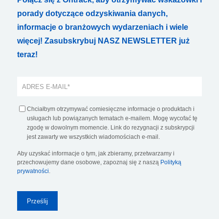
porady dotyczące odzyskiwania danych,
informacje o branżowych wydarzeniach i wiele
więcej! Zasubskrybuj NASZ NEWSLETTER już
teraz!
Chciałbym otrzymywać comiesięczne informacje o produktach i
usługach lub powiązanych tematach e-mailem. Mogę wycofać tę
zgodę w dowolnym momencie. Link do rezygnacji z subskrypcji
jest zawarty we wszystkich wiadomościach e-mail.
Aby uzyskać informacje o tym, jak zbieramy, przetwarzamy i
przechowujemy dane osobowe, zapoznaj się z naszą
Polityką
prywatności
.