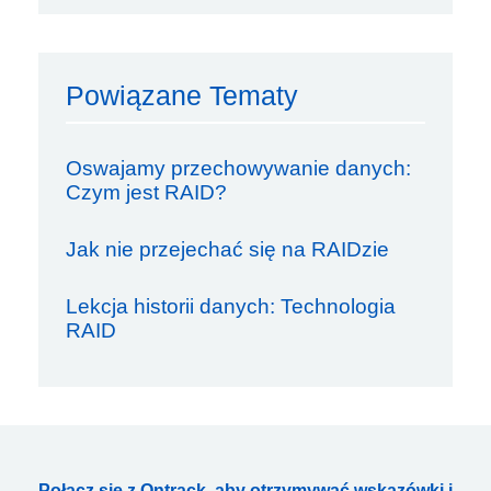
Powiązane Tematy
Oswajamy przechowywanie danych:
Czym jest RAID?
Jak nie przejechać się na RAIDzie
Lekcja historii danych: Technologia
RAID
Połącz się z Ontrack, aby otrzymywać wskazówki i