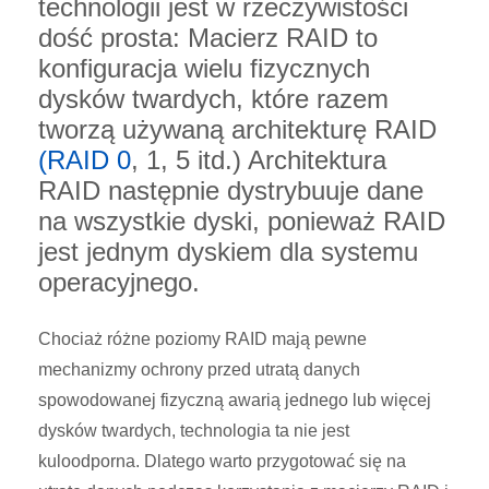
technologii jest w rzeczywistości
dość prosta: Macierz RAID to
konfiguracja wielu fizycznych
dysków twardych, które razem
tworzą używaną architekturę RAID
(RAID 0
, 1, 5 itd.) Architektura
RAID następnie dystrybuuje dane
na wszystkie dyski, ponieważ RAID
jest jednym dyskiem dla systemu
operacyjnego.
Chociaż różne poziomy RAID mają pewne
mechanizmy ochrony przed utratą danych
spowodowanej fizyczną awarią jednego lub więcej
dysków twardych, technologia ta nie jest
kuloodporna. Dlatego warto przygotować się na