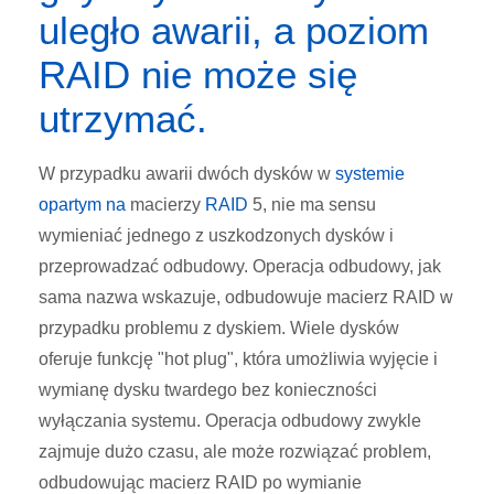
uległo awarii, a poziom
RAID nie może się
utrzymać.
W przypadku awarii dwóch dysków w
systemie
opartym na
macierzy
RAID
5, nie ma sensu
wymieniać jednego z uszkodzonych dysków i
przeprowadzać odbudow
y. Operacja odbudowy, j
ak
sama nazwa wskazuje, odbudowuje macierz RAID w
przypadku problemu z dyskiem. Wiele dysków
oferuje funkcję "hot plug", która umożliwia wyjęcie i
wymianę dysku twardego bez konieczności
wyłączania systemu. Operacja odbudowy zwykle
zajmuje dużo czasu, ale może rozwiązać problem,
odbudowując macierz RAID po wymianie