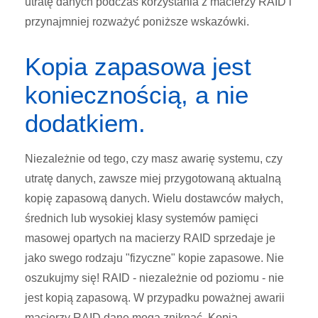
utratę danych podczas korzystania z macierzy RAID i
przynajmniej rozważyć poniższe wskazówki.
Kopia zapasowa jest
koniecznością, a nie
dodatkiem.
Niezależnie od tego, czy masz awarię systemu, czy
utratę danych, zawsze miej przygotowaną aktualną
kopię zapasową danych. Wielu dostawców małych,
średnich lub wysokiej klasy systemów pamięci
masowej opartych na macierzy RAID sprzedaje je
jako swego rodzaju "fizyczne" kopie zapasowe. Nie
oszukujmy się! RAID - niezależnie od poziomu - nie
jest kopią zapasową. W przypadku poważnej awarii
macierzy RAID dane mogą zniknąć. Kopia