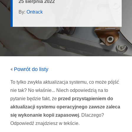
25 sierpnia 2022
By:
Ontrack
Powrót do listy
To tylko zwykła aktualizacja systemu, co może pójść
nie tak? No właśnie... Niech odpowiedzią na to
pytanie będzie fakt, że
przed przystąpieniem do
aktualizacji systemu operacyjnego zawsze zaleca
się wykonanie kopii zapasowej
. Dlaczego?
Odpowiedź znajdziesz w tekście.