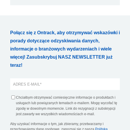
Połącz się z Ontrack, aby otrzymywać wskazówki i
porady dotyczące odzyskiwania danych,
informacje o branżowych wydarzeniach i wiele
więcej! Zasubskrybuj NASZ NEWSLETTER już
teraz!
Chciałbym otrzymywać comiesięczne informacje o produktach i
usługach lub powiązanych tematach e-mailem. Mogę wycofać tę
zgodę w dowolnym momencie. Link do rezygnacji z subskrypcji
jest zawarty we wszystkich wiadomościach e-mail.
Aby uzyskać informacje o tym, jak zbieramy, przetwarzamy i
przechowujemy dane osobowe, zapoznaj się z naszą
Polityką