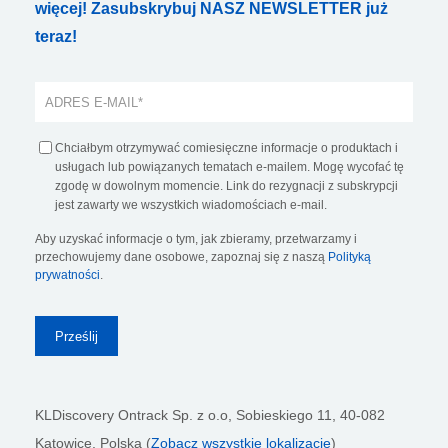
więcej! Zasubskrybuj NASZ NEWSLETTER już
teraz!
Chciałbym otrzymywać comiesięczne informacje o produktach i
usługach lub powiązanych tematach e-mailem. Mogę wycofać tę
zgodę w dowolnym momencie. Link do rezygnacji z subskrypcji
jest zawarty we wszystkich wiadomościach e-mail.
Aby uzyskać informacje o tym, jak zbieramy, przetwarzamy i
przechowujemy dane osobowe, zapoznaj się z naszą
Polityką
prywatności
.
KLDiscovery Ontrack Sp. z o.o,
Sobieskiego 11, 40-082
Katowice, Polska (
Zobacz wszystkie lokalizacje
)