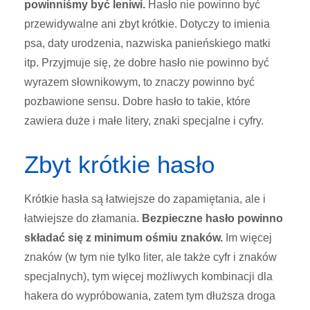
powinniśmy być leniwi.
Hasło nie powinno być
przewidywalne ani zbyt krótkie. Dotyczy to imienia
psa, daty urodzenia, nazwiska panieńskiego matki
itp. Przyjmuje się, że dobre hasło nie powinno być
wyrazem słownikowym, to znaczy powinno być
pozbawione sensu. Dobre hasło to takie, które
zawiera duże i małe litery, znaki specjalne i cyfry.
Zbyt krótkie hasło
Krótkie hasła są łatwiejsze do zapamiętania, ale i
łatwiejsze do złamania.
Bezpieczne hasło powinno
składać się z minimum ośmiu znaków.
Im więcej
znaków (w tym nie tylko liter, ale także cyfr i znaków
specjalnych), tym więcej możliwych kombinacji dla
hakera do wypróbowania, zatem tym dłuższa droga