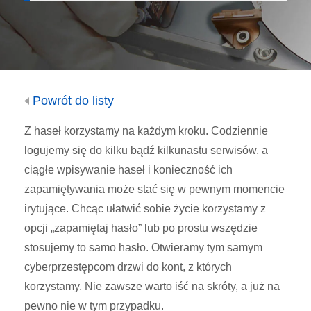
Powrót do listy
Z haseł korzystamy na każdym kroku. Codziennie
logujemy się do kilku bądź kilkunastu serwisów, a
ciągłe wpisywanie haseł i konieczność ich
zapamiętywania może stać się w pewnym momencie
irytujące. Chcąc ułatwić sobie życie korzystamy z
opcji „zapamiętaj hasło” lub po prostu wszędzie
stosujemy to samo hasło. Otwieramy tym samym
cyberprzestępcom drzwi do kont, z których
korzystamy. Nie zawsze warto iść na skróty, a już na
pewno nie w tym przypadku.