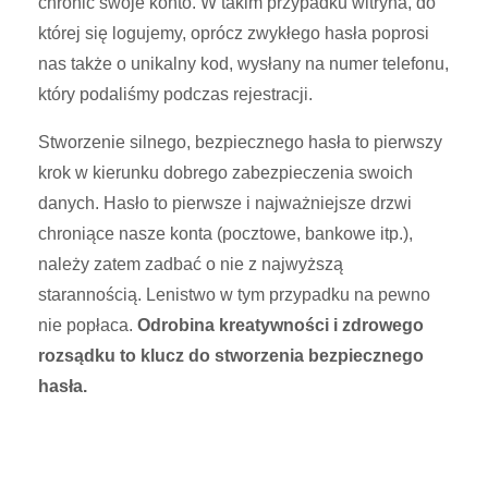
chronić swoje konto. W takim przypadku witryna, do
której się logujemy, oprócz zwykłego hasła poprosi
nas także o unikalny kod, wysłany na numer telefonu,
który podaliśmy podczas rejestracji.
Stworzenie silnego, bezpiecznego hasła to pierwszy
krok w kierunku dobrego zabezpieczenia swoich
danych. Hasło to pierwsze i najważniejsze drzwi
chroniące nasze konta (pocztowe, bankowe itp.),
należy zatem zadbać o nie z najwyższą
starannością. Lenistwo w tym przypadku na pewno
nie popłaca.
Odrobina kreatywności i zdrowego
rozsądku to klucz do stworzenia bezpiecznego
hasła.