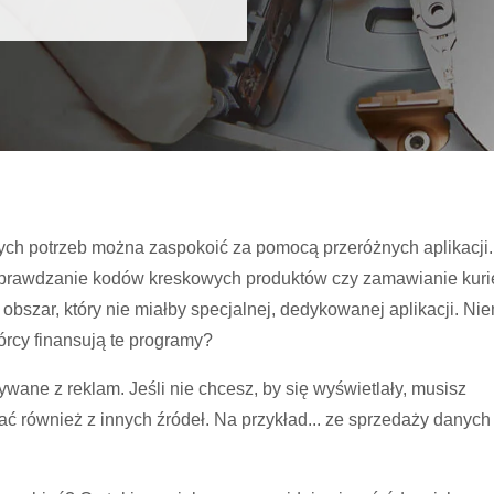
zych potrzeb można zaspokoić za pomocą przeróżnych aplikacji.
 sprawdzanie kodów kreskowych produktów czy zamawianie kuri
bszar, który nie miałby specjalnej, dedykowanej aplikacji. Ni
órcy finansują te programy?
ywane z reklam. Jeśli nie chcesz, by się wyświetlały, musisz
ać również z innych źródeł. Na przykład... ze sprzedaży danych