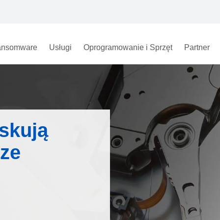
nsomware
Usługi
Oprogramowanie i Sprzęt
Partner
yskują
 ze