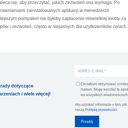
zaleca się, aby przeczytać, jakich zezwoleń ona wymaga. Po
prawnieniami zainstalowanych aplikacji w menedżerze
ie lepszym pomysłem nie byłoby zapłacenie niewielkiej kwoty za
ępów i zezwoleń, często w niejasnych dla użytkowników celach..
Chciałbym otrzymywać comiesi
orady dotyczące
mailem. Mogę wycofać tę zgodę
zeniach i wiele więcej!
we wszystkich wiadomościach 
Aby uzyskać informacje o tym, ja
naszą
Polityką prywatności
.