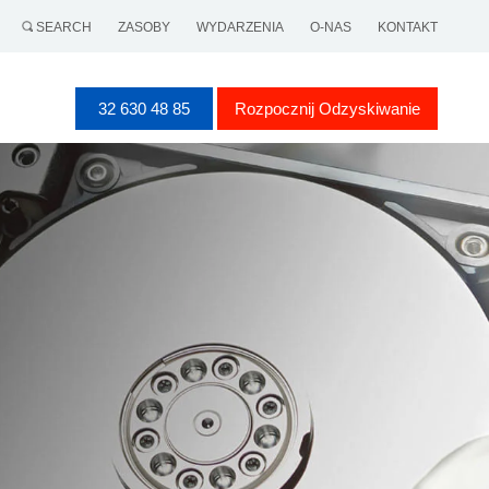
SEARCH
ZASOBY
WYDARZENIA
O-NAS
KONTAKT
32 630 48 85
Rozpocznij Odzyskiwanie