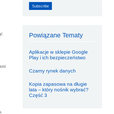
ąc
Powiązane Tematy
Aplikacje w sklepie Google
Play i ich bezpieczeństwo
musi
Czarny rynek danych
Kopia zapasowa na długie
lata – który nośnik wybrać?
Część 3
ć