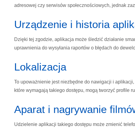
adresowej czy serwisów społecznościowych, jednak zazw
Urządzenie i historia aplik
Dzięki tej zgodzie, aplikacja może śledzić działanie sm
uprawnienia do wysyłania raportów o błędach do dewel
Lokalizacja
To upoważnienie jest niezbędne do nawigacji i aplikacji, 
które wymagają takiego dostępu, mogą tworzyć profile ru
Aparat i nagrywanie filmó
Udzielenie aplikacji takiego dostępu może zmienić telef