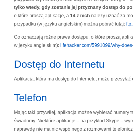
tylko wtedy, gdy zostanie jej przyznany dostęp do po
o które proszą aplikacje, a
14 z nich
należy uznać za mo
przypadku (w języku angielskim) można pobrać tutaj:
ftp
Co oznaczają różne prawa dostępu, o które proszą aplika
w języku angielskim):
lifehacker.com/5991099/why-does
Dostęp do Internetu
Aplikacja, która ma dostęp do Internetu, może przesyłać
Telefon
Mając taki przywilej, aplikacja możne wybierać numery 
świadomy. Niektóre aplikacje – na przykład Skype – wyma
naprawdę nie ma nic wspólnego z rozmowami telefoniczny