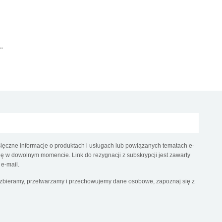
.
ęczne informacje o produktach i usługach lub powiązanych tematach e-
 w dowolnym momencie. Link do rezygnacji z subskrypcji jest zawarty
e-mail.
k zbieramy, przetwarzamy i przechowujemy dane osobowe, zapoznaj się z