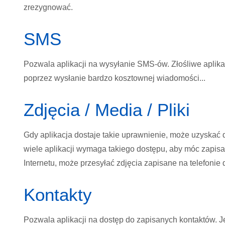
zrezygnować.
SMS
Pozwala aplikacji na wysyłanie SMS-ów. Złośliwe apli
poprzez wysłanie bardzo kosztownej wiadomości...
Zdjęcia / Media / Pliki
Gdy aplikacja dostaje takie uprawnienie, może uzyskać 
wiele aplikacji wymaga takiego dostępu, aby móc zapisać
Internetu, może przesyłać zdjęcia zapisane na telefonie d
Kontakty
Pozwala aplikacji na dostęp do zapisanych kontaktów. Je