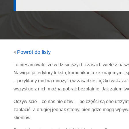
Powrót do listy
To niesamowite, że w dzisiejszych czasach wiele z nas
Nawigacja, edytory tekstu, komunikacja ze znajomymi,
– przykłady można mnożyć i w zasadzie ciężko wskazać o
wszystkie z nich można pobrać bezpłatnie. Jak zatem tw
Oczywiście – co nas nie dziwi – po części są one utrzym
zapłacić. Z drugiej jednak strony, pieniądze mogą wpływ
klientów.