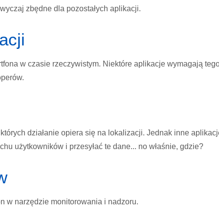
yczaj zbędne dla pozostałych aplikacji.
acji
artfona w czasie rzeczywistym. Niektóre aplikacje wymagają teg
operów.
których działanie opiera się na lokalizacji. Jednak inne aplikacj
chu użytkowników i przesyłać te dane... no właśnie, gdzie?
w
on w narzędzie monitorowania i nadzoru.