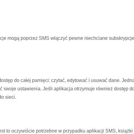
kacje mogą poprzez SMS włączyć pewne niechciane subskrypcj
dostęp do całej pamięci: czytać, edytować i usuwać dane. Jedn
 swoje ustawienia. Jeśli aplikacja otrzymuje również dostęp d
o sieci.
st to oczywiście potrzebne w przypadku aplikacji SMS, książki