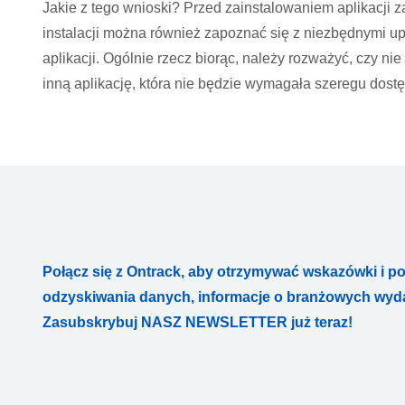
Jakie z tego wnioski? Przed zainstalowaniem aplikacji 
instalacji można również zapoznać się z niezbędnymi u
aplikacji. Ogólnie rzecz biorąc, należy rozważyć, czy n
inną aplikację, która nie będzie wymagała szeregu dost
Połącz się z Ontrack, aby otrzymywać wskazówki i p
odzyskiwania danych, informacje o branżowych wydar
Zasubskrybuj NASZ NEWSLETTER już teraz!