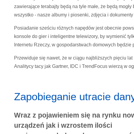
zawierające terabajty będą na tyle małe, że będą mogły 
wszystko - nasze albumy i piosenki, zdjęcia i dokumenty
Posiadanie sześciu różnych napędów jest obecnie powsze
konsole do gier i inteligentne telewizory, by wymienić ty
Internetu Rzeczy, w gospodarstwach domowych będzie 
Przewiduje się nawet, że w ciągu najbliższych pięciu lat
Analitycy tacy jak Gartner, IDC i TrendFocus wierzą w o
Zapobieganie utracie da
Wraz z pojawieniem się na rynku n
urządzeń jak i wzrostem ilości