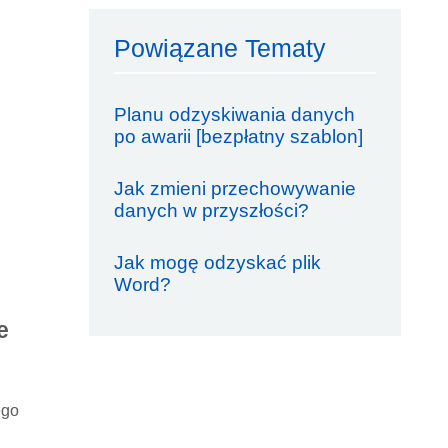
Powiązane Tematy
Planu odzyskiwania danych
po awarii [bezpłatny szablon]
Jak zmieni przechowywanie
danych w przyszłości?
Jak mogę odzyskać plik
Word?
e
ego