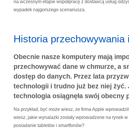
na wczesnym etapie współpracę z
dostawcą usług odzys
wypadek najgorszego scenariusza.
Historia przechowywania 
Obecnie nasze komputery mają imp
przechowywać dane w chmurze, a s
dostęp do danych. Przez lata przyz
technologii i trudno już bez niej żyć
technologia osiągnęła swój obecny 
Na przykład, być może wiesz, że firma Apple wprowadził
wiesz, jakie wynalazki zostały wprowadzone na rynek w
posiadanie tabletów i smartfonów?