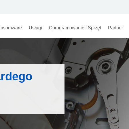
nsomware
Usługi
Oprogramowanie i Sprzęt
Partner
ardego