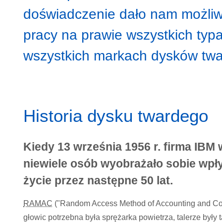
doświadczenie dało nam możli
pracy na prawie wszystkich typa
wszystkich markach dysków twa
Historia dysku twardego
Kiedy 13 września 1956 r. firma IB
niewiele osób wyobrażało sobie wpły
życie przez następne 50 lat.
RAMAC
("Random Access Method of Accounting and Cont
głowic potrzebna była sprężarka powietrza, talerze były 