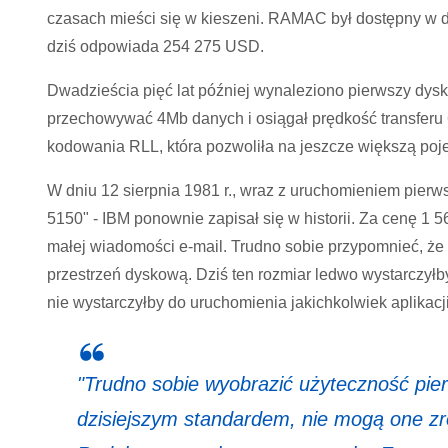
czasach mieści się w kieszeni. RAMAC był dostępny w
dziś odpowiada 254 275 USD.
Dwadzieścia pięć lat później wynaleziono pierwszy dys
przechowywać 4Mb danych i osiągał prędkość transferu 
kodowania RLL, która pozwoliła na jeszcze większą po
W dniu 12 sierpnia 1981 r., wraz z uruchomieniem pier
5150" - IBM ponownie zapisał się w historii. Za cenę 1 
małej wiadomości e-mail. Trudno sobie przypomnieć, że
przestrzeń dyskową. Dziś ten rozmiar ledwo wystarczyłb
nie wystarczyłby do uruchomienia jakichkolwiek aplikacji
"Trudno sobie wyobrazić użyteczność pi
dzisiejszym standardem, nie mogą one zro