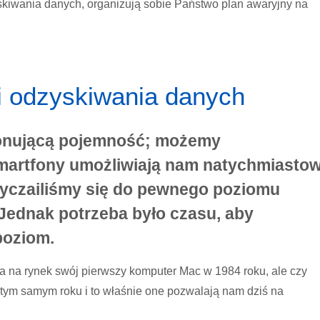
kiwania danych, organizują sobie Państwo plan awaryjny na
i odzyskiwania danych
onującą pojemność; możemy
martfony umożliwiają nam natychmiasto
wyczailiśmy się do pewnego poziomu
. Jednak potrzeba było czasu, aby
poziom.
a na rynek swój pierwszy komputer Mac w 1984 roku, ale czy
 tym samym roku i to właśnie one pozwalają nam dziś na