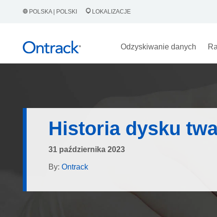
POLSKA | POLSKI
LOKALIZACJE
Odzyskiwanie danych
Ra
Historia dysku tw
31 października 2023
By:
Ontrack