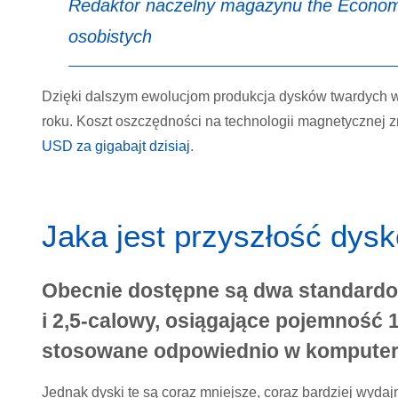
Redaktor naczelny magazynu
the Econom
osobistych
Dzięki dalszym ewolucjom produkcja dysków twardych wz
roku. Koszt oszczędności na technologii magnetycznej 
USD za gigabajt dzisiaj
.
Jaka jest przyszłość dys
Obecnie dostępne są dwa standardo
i 2,5-calowy, osiągające pojemność
stosowane odpowiednio w komputera
Jednak dyski te są coraz mniejsze, coraz bardziej wydajn