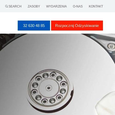
SEARCH
ZASOBY
WYDARZENIA
O-NAS
KONTAKT
32 630 48 85
Rozpocznij Odzyskiwanie