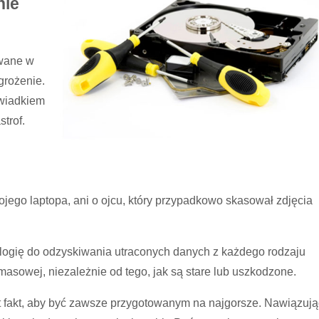
nie
owane w
grożenie.
świadkiem
trof.
ojego laptopa, ani o ojcu, który przypadkowo skasował zdjęcia
ologię do odzyskiwania utraconych danych z każdego rodzaju
asowej, niezależnie od tego, jak są stare lub uszkodzone.
st fakt, aby być zawsze przygotowanym na najgorsze. Nawiązują