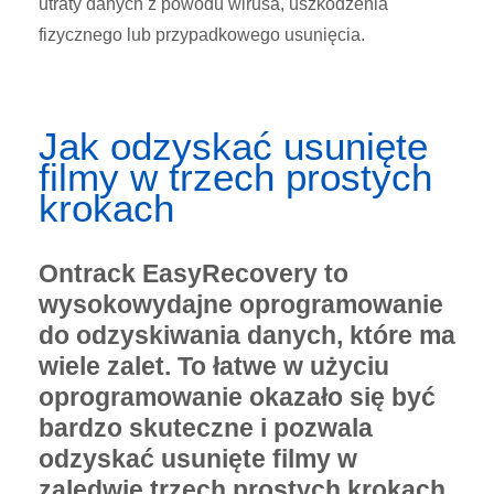
utraty danych z powodu wirusa, uszkodzenia
fizycznego lub przypadkowego usunięcia.
Jak odzyskać usunięte
filmy w trzech prostych
krokach
Ontrack EasyRecovery to
wysokowydajne oprogramowanie
do odzyskiwania danych, które ma
wiele zalet. To łatwe w użyciu
oprogramowanie okazało się być
bardzo skuteczne i pozwala
odzyskać usunięte filmy w
zaledwie trzech prostych krokach.