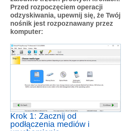
Przed rozpoczęciem operacji
odzyskiwania, upewnij się, że Twój
nośnik jest rozpoznawany przez
komputer:
Krok 1: Zacznij od
podłączenia mediów i