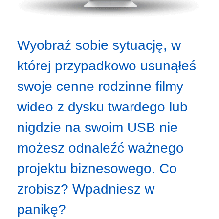
Wyobraź sobie sytuację, w
której przypadkowo usunąłeś
swoje cenne rodzinne filmy
wideo z dysku twardego lub
nigdzie na swoim USB nie
możesz odnaleźć ważnego
projektu biznesowego. Co
zrobisz? Wpadniesz w
panikę?