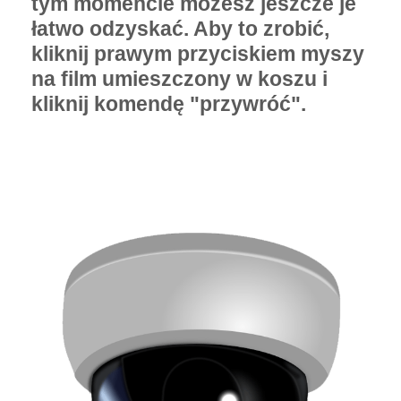
tym momencie możesz jeszcze je
łatwo odzyskać. Aby to zrobić,
kliknij prawym przyciskiem myszy
na film umieszczony w koszu i
kliknij komendę "przywróć".