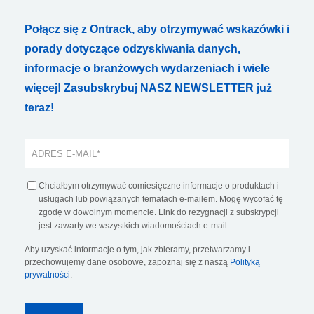
Połącz się z Ontrack, aby otrzymywać wskazówki i
porady dotyczące odzyskiwania danych,
informacje o branżowych wydarzeniach i wiele
więcej! Zasubskrybuj NASZ NEWSLETTER już
teraz!
Chciałbym otrzymywać comiesięczne informacje o produktach i
usługach lub powiązanych tematach e-mailem. Mogę wycofać tę
zgodę w dowolnym momencie. Link do rezygnacji z subskrypcji
jest zawarty we wszystkich wiadomościach e-mail.
Aby uzyskać informacje o tym, jak zbieramy, przetwarzamy i
przechowujemy dane osobowe, zapoznaj się z naszą
Polityką
prywatności
.