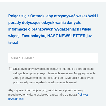
Połącz się z Ontrack, aby otrzymywać wskazówki i
porady dotyczące odzyskiwania danych,
informacje o branżowych wydarzeniach i wiele
więcej! Zasubskrybuj NASZ NEWSLETTER już
teraz!
Chciałbym otrzymywać comiesięczne informacje o produktach i
usługach lub powiązanych tematach e-mailem. Mogę wycofać tę
zgodę w dowolnym momencie. Link do rezygnacji z subskrypcji
jest zawarty we wszystkich wiadomościach e-mail.
Aby uzyskać informacje o tym, jak zbieramy, przetwarzamy i
przechowujemy dane osobowe, zapoznaj się z naszą
Polityką
prywatności
.