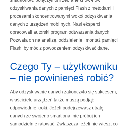
smartfonów, połączyli oni zebrane know-how
odzyskiwania danych z pamięci Flash z metodami i
procesami skoncentrowanymi wokół odzyskiwania
danych z urządzeń mobilnych. Nasi eksperci
opracowali autorski program odtwarzania danych.
Pozwala on na analizę, oddzielenie i montaż pamięci
Flash, by móc z powodzeniem odzyskiwać dane.
Czego Ty – użytkowniku
– nie powinieneś robić?
Aby odzyskiwanie danych zakończyło się sukcesem,
właściciele urządzeń także muszą podjąć
odpowiednie kroki. Jeżeli podejrzewasz utratę
danych ze swojego smartfona, nie próbuj ich
samodzielnie ratować. Zwłaszcza jeżeli nie wiesz, co