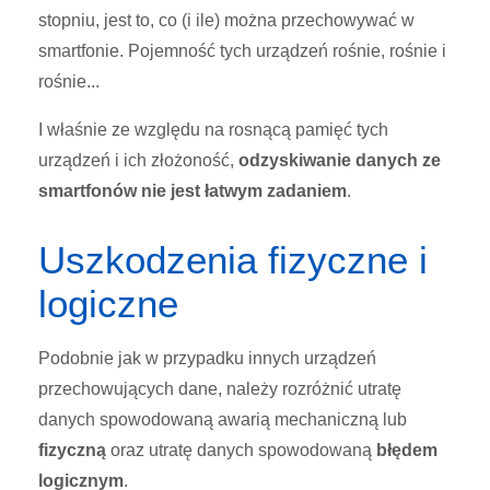
stopniu, jest to, co (i ile) można przechowywać w
smartfonie. Pojemność tych urządzeń rośnie, rośnie i
rośnie...
I właśnie ze względu na rosnącą pamięć tych
urządzeń i ich złożoność,
odzyskiwanie danych ze
smartfonów nie jest łatwym zadaniem
.
Uszkodzenia fizyczne i
logiczne
Podobnie jak w przypadku innych urządzeń
przechowujących dane, należy rozróżnić utratę
danych spowodowaną awarią mechaniczną lub
fizyczną
oraz utratę danych spowodowaną
błędem
logicznym
.