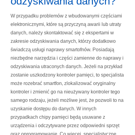
odzyskiwania danych?
W przypadku problemów z wbudowanymi częściami
elektronicznymi, które są przyczyną awarii lub utraty
danych, należy skontaktować się z ekspertami w
zakresie odzyskiwania danych, którzy dodatkowo
świadczą usługi naprawy smartofnów. Posiadają
niezbędne narzędzia i części zamienne do naprawy i
odzyskiwania utraconych danych. Jeżeli na przykład
zostanie uszkodzony kontroler pamięci, to specjalista
może rozebrać smartfon, zlokalizować oryginalny
kontroler i zmienić go na nieużywany kontroler tego
samego rodzaju, jeżeli możliwe jest, że pozwoli to na
uzyskanie dostępu do danych. W innych
przypadkach chipy pamięci będą usuwane z
urządzenia i odczytywane przez odpowiedni sprzęt
oraz oprogramowanie. Co więcej, specjalistyczne