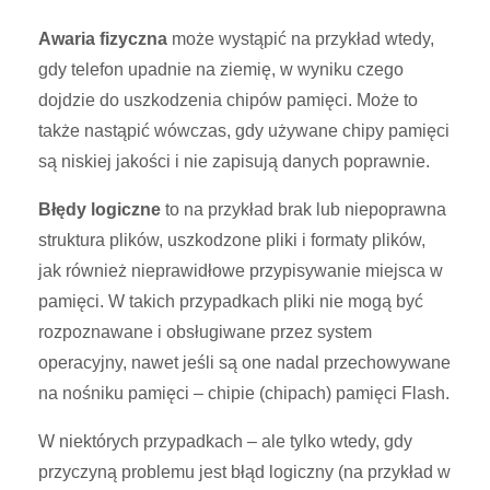
Awaria fizyczna
może wystąpić na przykład wtedy,
gdy telefon upadnie na ziemię, w wyniku czego
dojdzie do uszkodzenia chipów pamięci. Może to
także nastąpić wówczas, gdy używane chipy pamięci
są niskiej jakości i nie zapisują danych poprawnie.
Błędy logiczne
to na przykład brak lub niepoprawna
struktura plików, uszkodzone pliki i formaty plików,
jak również nieprawidłowe przypisywanie miejsca w
pamięci. W takich przypadkach pliki nie mogą być
rozpoznawane i obsługiwane przez system
operacyjny, nawet jeśli są one nadal przechowywane
na nośniku pamięci – chipie (chipach) pamięci Flash.
W niektórych przypadkach – ale tylko wtedy, gdy
przyczyną problemu jest błąd logiczny (na przykład w