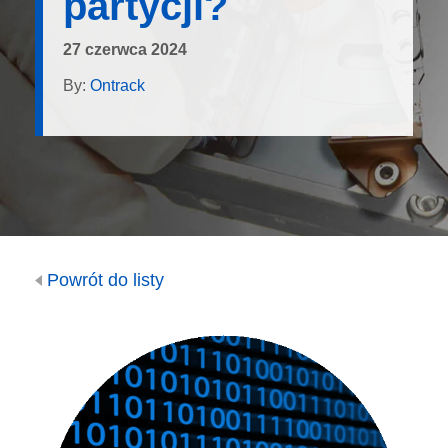
partycji?
27 czerwca 2024
By:
Ontrack
Powrót do listy