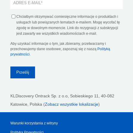
Chciałbym otrzymywać comiesięczne informacje o produktach i
usługach lub powiązanych tematach e-mailem. Mogę wycofać tę
zgodę w dowolnym momencie. Link do rezygnacji z subskrypcji
jest zawarty we wszystkich wiadomościach e-mail.
Aby uzyskać informacje o tym, jak zbieramy, przetwarzamy i
przechowujemy dane osobowe, zapoznaj się z naszą
Polityką
prywatności
.
KLDiscovery Ontrack Sp. z o.o,
Sobieskiego 11, 40-082
Katowice, Polska (
Zobacz wszystkie lokalizacje
)
Warunki korzystania z witryny
Polityka Prywatności