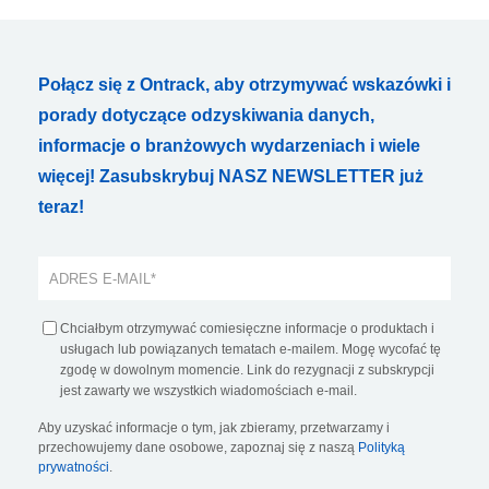
Połącz się z Ontrack, aby otrzymywać wskazówki i
porady dotyczące odzyskiwania danych,
informacje o branżowych wydarzeniach i wiele
więcej! Zasubskrybuj NASZ NEWSLETTER już
teraz!
Chciałbym otrzymywać comiesięczne informacje o produktach i
usługach lub powiązanych tematach e-mailem. Mogę wycofać tę
zgodę w dowolnym momencie. Link do rezygnacji z subskrypcji
jest zawarty we wszystkich wiadomościach e-mail.
Aby uzyskać informacje o tym, jak zbieramy, przetwarzamy i
przechowujemy dane osobowe, zapoznaj się z naszą
Polityką
prywatności
.