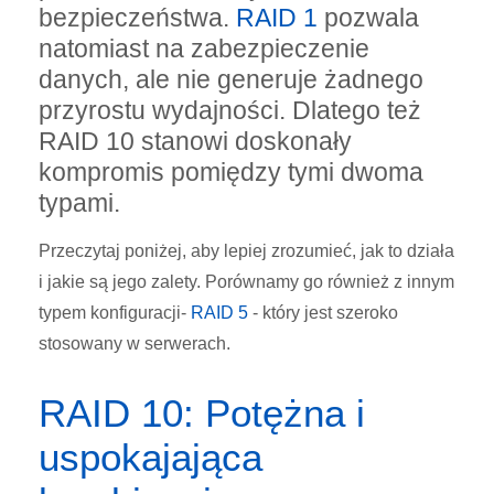
bezpieczeństwa.
RAID 1
pozwala
natomiast na zabezpieczenie
danych, ale nie generuje żadnego
przyrostu wydajności. Dlatego też
RAID 10 stanowi doskonały
kompromis pomiędzy tymi dwoma
typami.
Przeczytaj poniżej, aby lepiej zrozumieć, jak to działa
i jakie są jego zalety. Porównamy go również z innym
typem konfiguracji-
RAID 5
- który jest szeroko
stosowany w serwerach.
RAID 10: Potężna i
uspokajająca