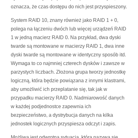
oznacza, że czas dostępu do nich jest przyspieszony.
System RAID 10, znany również jako RAID 1 + 0,
polega na łączeniu dwóch lub więcej urządzeń RAID
1 w jedną
macierz RAID 0. Na przykład, dwa dyski
twarde są montowane w macierzy RAID 1, dwa inne
dyski twarde są montowane w identyczny sposób itd.
Wymaga to co najmniej czterech dysków i zawsze w
parzystych liczbach. Złożona grupa tworzy jednostkę
logiczną, która będzie powiązana z innymi klastrami,
aby umożliwić ich przeplatanie się, tak jak w
przypadku macierzy RAID 0. Nadmiarowość danych
w każdej podjednostce zapewnia ich
bezpieczeństwo, a dystrybucja danych na kilka
jednostek logicznych przyspiesza odczyt i zapis.
Możliwa jest odwrotna sytuacja, która nazywa się