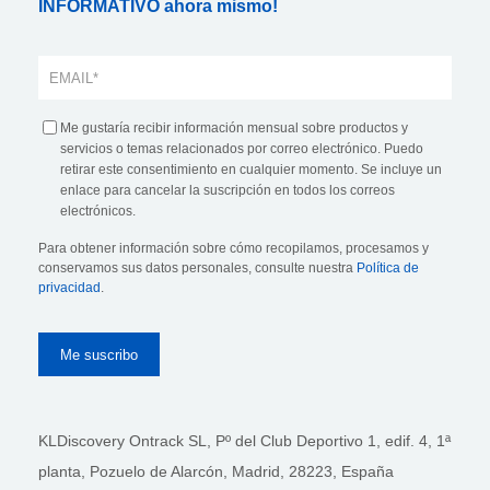
INFORMATIVO ahora mismo!
Me gustaría recibir información mensual sobre productos y
servicios o temas relacionados por correo electrónico. Puedo
retirar este consentimiento en cualquier momento. Se incluye un
enlace para cancelar la suscripción en todos los correos
electrónicos.
Para obtener información sobre cómo recopilamos, procesamos y
conservamos sus datos personales, consulte nuestra
Política de
privacidad
.
KLDiscovery Ontrack SL, Pº del Club Deportivo 1, edif. 4, 1ª
planta,
Pozuelo de Alarcón, Madrid, 28223
, España