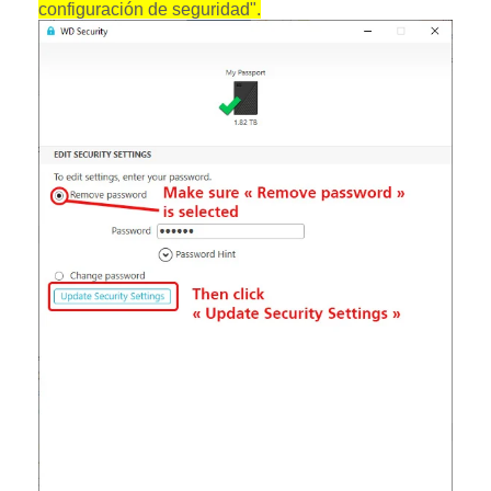
configuración de seguridad".