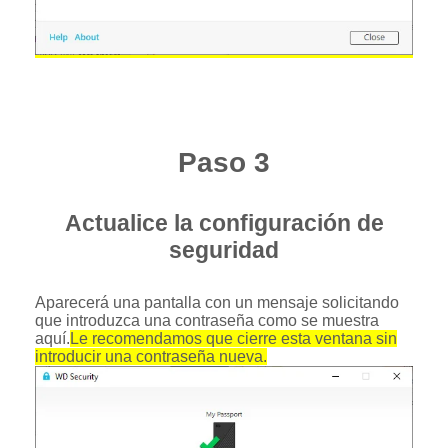
Paso 3
Actualice la configuración de
seguridad
Aparecerá una pantalla con un mensaje solicitando
que introduzca una contraseña como se muestra
aquí.
Le recomendamos que cierre esta ventana sin
introducir una contraseña nueva.