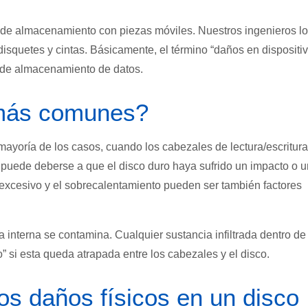
 de almacenamiento con piezas móviles. Nuestros ingenieros l
squetes y cintas. Básicamente, el término “daños en dispositi
s de almacenamiento de datos.
 más comunes?
 mayoría de los casos, cuando los cabezales de lectura/escritura
to puede deberse a que el disco duro haya sufrido un impacto o 
 excesivo y el sobrecalentamiento pueden ser también factores
interna se contamina. Cualquier sustancia infiltrada dentro de 
” si esta queda atrapada entre los cabezales y el disco.
os daños físicos en un disco