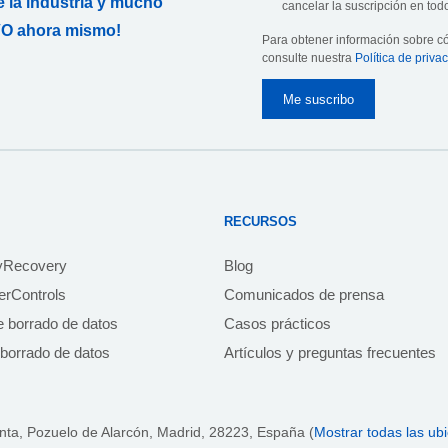
 la industria y mucho
cancelar la suscripción en todo
O ahora mismo!
Para obtener información sobre 
consulte nuestra
Política de priva
RECURSOS
yRecovery
Blog
rControls
Comunicados de prensa
e borrado de datos
Casos prácticos
borrado de datos
Artículos y preguntas frecuentes
anta,
Pozuelo de Alarcón, Madrid, 28223
, España (
Mostrar todas las ub