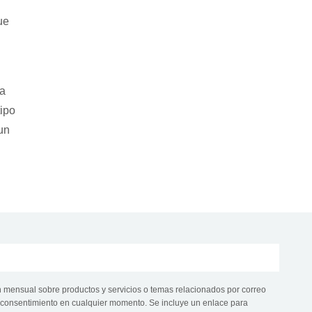
ue
ía
tipo
un
n mensual sobre productos y servicios o temas relacionados por correo
te consentimiento en cualquier momento. Se incluye un enlace para