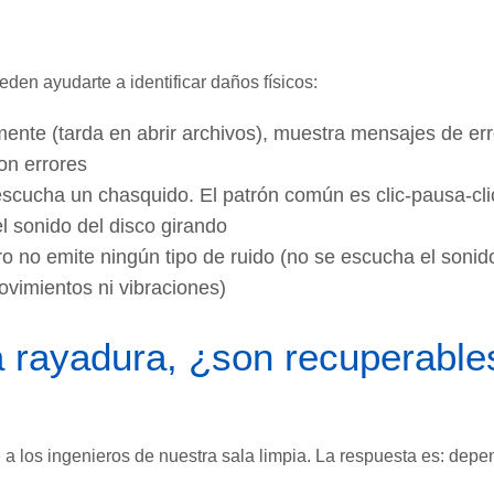
den ayudarte a identificar daños físicos:
mente (tarda en abrir archivos), muestra mensajes de err
on errores
escucha un chasquido. El patrón común es clic-pausa-cli
el sonido del disco girando
o no emite ningún tipo de ruido (no se escucha el sonid
movimientos ni vibraciones)
a rayadura, ¿son recuperable
a los ingenieros de nuestra sala limpia. La respuesta es: dep