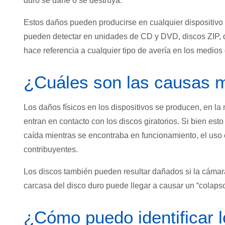
duro se dañe o se destruya.
Estos daños pueden producirse en cualquier dispositivo
pueden detectar en unidades de CD y DVD, discos ZIP, di
hace referencia a cualquier tipo de avería en los medio
¿Cuáles son las causas
Los daños físicos en los dispositivos se producen, en la
entran en contacto con los discos giratorios. Si bien es
caída mientras se encontraba en funcionamiento, el uso
contribuyentes.
Los discos también pueden resultar dañados si la cámara 
carcasa del disco duro puede llegar a causar un “colapso
¿Cómo puedo identificar l