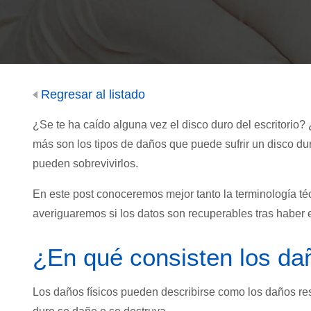
Regresar al listado
¿Se te ha caído alguna vez el disco duro del escritorio
más son los tipos de daños que puede sufrir un disco dur
pueden sobrevivirlos.
En este post conoceremos mejor tanto la terminología té
averiguaremos si los datos son recuperables tras haber 
¿En qué consisten los dañ
Los daños físicos pueden describirse como los daños res