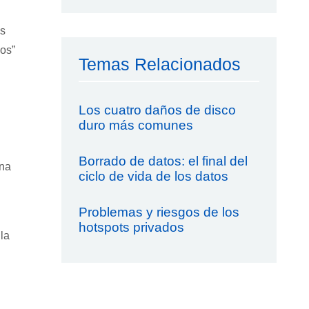
os
vos”
Temas Relacionados
Los cuatro daños de disco
duro más comunes
Borrado de datos: el final del
una
ciclo de vida de los datos
Problemas y riesgos de los
hotspots privados
la