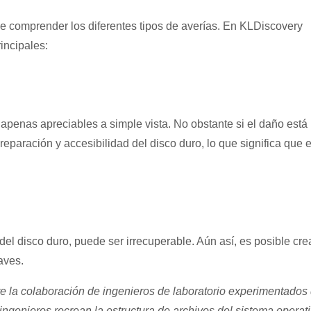
e comprender los diferentes tipos de averías. En KLDiscovery
incipales:
apenas apreciables a simple vista. No obstante si el daño está
reparación y accesibilidad del disco duro, lo que significa que 
l disco duro, puede ser irrecuperable. Aún así, es posible cre
aves.
re la colaboración de ingenieros de laboratorio experimentados
ingenieros recrean la estructura de archivos del sistema operat