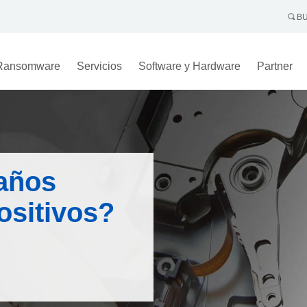
BU
Ransomware
Servicios
Software y Hardware
Partner
daños
positivos?