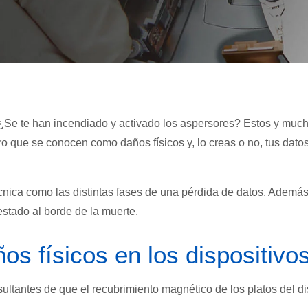
? ¿Se te han incendiado y activado los aspersores? Estos y muc
o que se conocen como daños físicos y, lo creas o no, tus dato
cnica como las distintas fases de una pérdida de datos. Ademá
estado al borde de la muerte.
os físicos en los dispositivo
ultantes de que el recubrimiento magnético de los platos del d