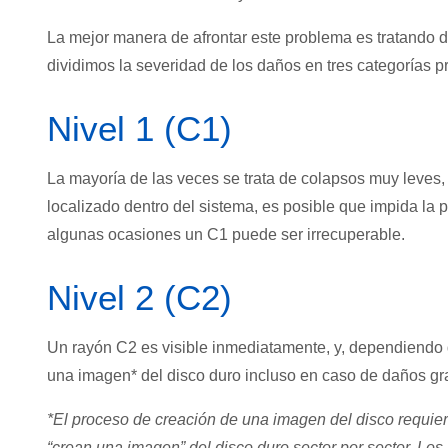
La mejor manera de afrontar este problema es tratando d
dividimos la severidad de los daños en tres categorías pr
Nivel 1 (C1)
La mayoría de las veces se trata de colapsos muy leves, 
localizado dentro del sistema, es posible que impida la p
algunas ocasiones un C1 puede ser irrecuperable.
Nivel 2 (C2)
Un rayón C2 es visible inmediatamente, y, dependiendo de
una imagen* del disco duro incluso en caso de daños gr
*El proceso de creación de una imagen del disco requie
“crean una imagen” del disco duro sector por sector. Los 