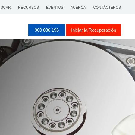
SCAR
RECURSOS
EVENTOS
ACERCA
CONTÁCTENOS
900 838 196
Iniciar la Recuperación