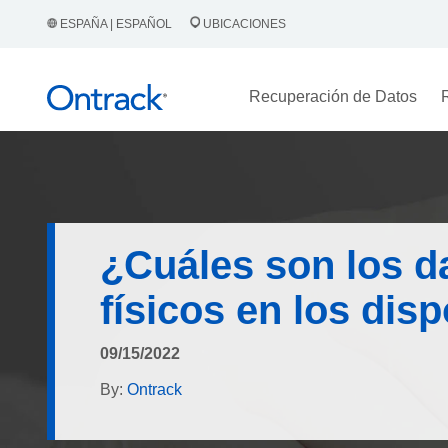
ESPAÑA | ESPAÑOL
UBICACIONES
Recuperación de Datos
¿Cuáles son los 
físicos en los dis
09/15/2022
By:
Ontrack