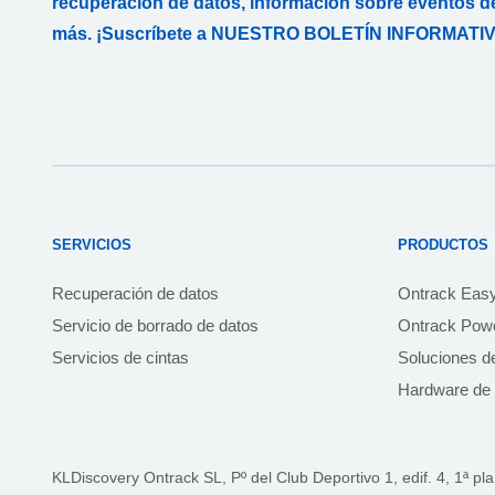
recuperación de datos, información sobre eventos de
más. ¡Suscríbete a NUESTRO BOLETÍN INFORMATIV
SERVICIOS
PRODUCTOS
Recuperación de datos
Ontrack Eas
Servicio de borrado de datos
Ontrack Powe
Servicios de cintas
Soluciones d
Hardware de 
KLDiscovery Ontrack SL, Pº del Club Deportivo 1, edif. 4, 1ª pl