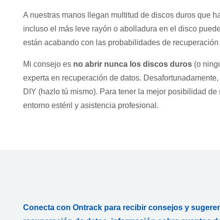
A nuestras manos llegan multitud de discos duros que ha
incluso el más leve rayón o abolladura en el disco puede
están acabando con las probabilidades de recuperación 
Mi consejo es
no abrir nunca los discos duros
(o ning
experta en recuperación de datos. Desafortunadamente, l
DIY (hazlo tú mismo). Para tener la mejor posibilidad d
entorno estéril y asistencia profesional.
Conecta con Ontrack para recibir consejos y sugere