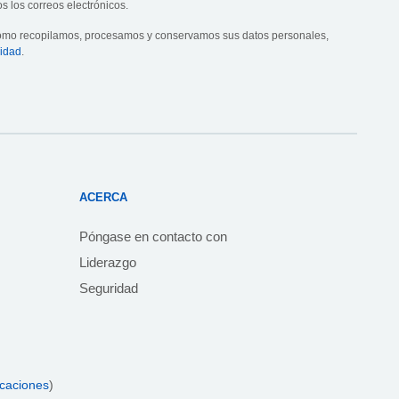
s los correos electrónicos.
cómo recopilamos, procesamos y conservamos sus datos personales,
cidad
.
ACERCA
Póngase en contacto con
Liderazgo
Seguridad
icaciones
)