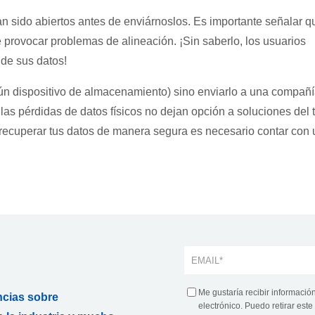
n sido abiertos antes de enviárnoslos. Es importante señalar q
 provocar problemas de alineación. ¡Sin saberlo, los usuarios
de sus datos!
ún dispositivo de almacenamiento) sino enviarlo a una compañ
as pérdidas de datos físicos no dejan opción a soluciones del 
e recuperar tus datos de manera segura es necesario contar con 
Me gustaría recibir informació
ncias sobre
electrónico. Puedo retirar es