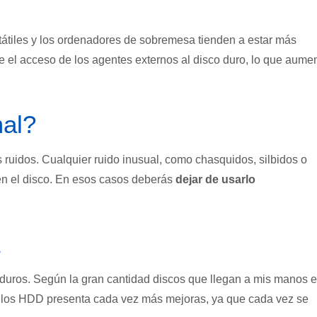
tátiles y los ordenadores de sobremesa tienden a estar más
e el acceso de los agentes externos al disco duro, lo que aume
mal?
 ruidos. Cualquier ruido inusual, como chasquidos, silbidos o
en el disco. En esos casos deberás
dejar de usarlo
s duros. Según la gran cantidad discos que llegan a mis manos e
de los HDD presenta cada vez más mejoras, ya que cada vez se