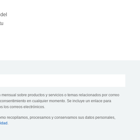
 del
tu
n mensual sobre productos y servicios o temas relacionados por correo
te consentimiento en cualquier momento. Se incluye un enlace para
s los correos electrónicos.
cómo recopilamos, procesamos y conservamos sus datos personales,
cidad
.