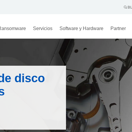
BU
Ransomware
Servicios
Software y Hardware
Partner
de disco
s