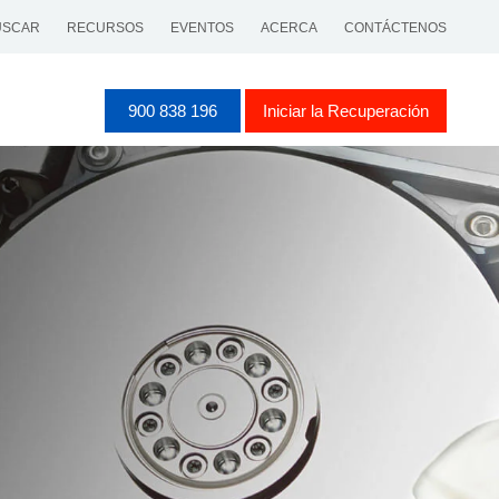
SCAR
RECURSOS
EVENTOS
ACERCA
CONTÁCTENOS
900 838 196
Iniciar la Recuperación