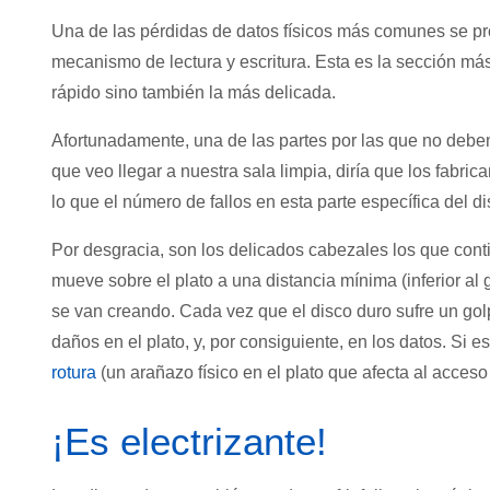
Una de las pérdidas de datos físicos más comunes se pro
mecanismo de lectura y escritura. Esta es la sección má
rápido sino también la más delicada.
Afortunadamente, una de las partes por las que no debe
que veo llegar a nuestra sala limpia, diría que los fabri
lo que el número de fallos en esta parte específica del 
Por desgracia, son los delicados cabezales los que conti
mueve sobre el plato a una distancia mínima (inferior al
se van creando. Cada vez que el disco duro sufre un golp
daños en el plato, y, por consiguiente, en los datos. Si
rotura
(un arañazo físico en el plato que afecta al acceso 
¡Es electrizante!