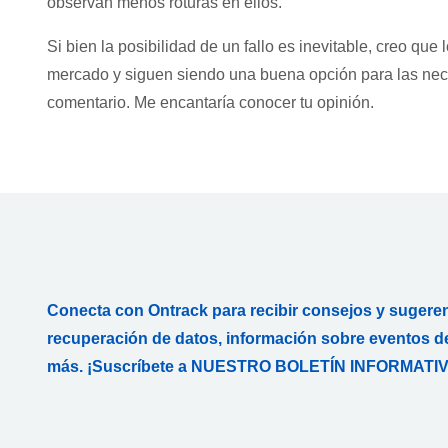
observan menos roturas en ellos.
Si bien la posibilidad de un fallo es inevitable, creo qu
mercado y siguen siendo una buena opción para las ne
comentario. Me encantaría conocer tu opinión.
Conecta con Ontrack para recibir consejos y sugere
recuperación de datos, información sobre eventos de
más. ¡Suscríbete a NUESTRO BOLETÍN INFORMATIV