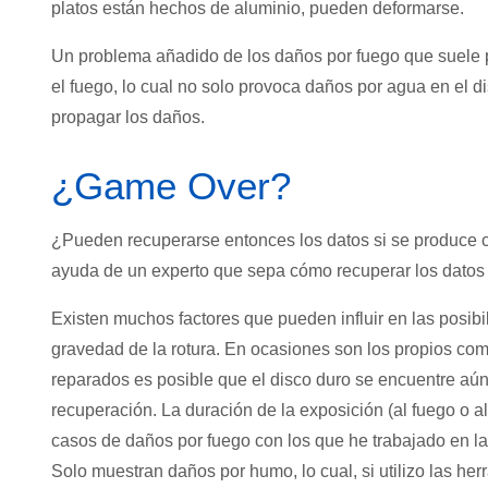
platos están hechos de aluminio, pueden deformarse.
Un problema añadido de los daños por fuego que suele pa
el fuego, lo cual no solo provoca daños por agua en el
propagar los daños.
¿Game Over?
¿Pueden recuperarse entonces los datos si se produce cu
ayuda de un experto que sepa cómo recuperar los datos p
Existen muchos factores que pueden influir en las posib
gravedad de la rotura. En ocasiones son los propios co
reparados es posible que el disco duro se encuentre aún
recuperación. La duración de la exposición (al fuego o al
casos de daños por fuego con los que he trabajado en la
Solo muestran daños por humo, lo cual, si utilizo las h