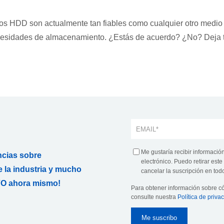
e los HDD son actualmente tan fiables como cualquier otro medio
cesidades de almacenamiento. ¿Estás de acuerdo? ¿No? Deja 
Me gustaría recibir informació
ncias sobre
electrónico. Puedo retirar es
 la industria y mucho
cancelar la suscripción en todo
O ahora mismo!
Para obtener información sobre 
consulte nuestra
Política de priva