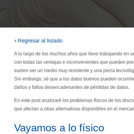
Regresar al listado
A lo largo de los muchos años que llevo trabajando en un
con todas las ventajas e inconvenientes que pueden pres
suelen ser un medio muy resistente y una pieza tecnológ
Sin embargo, sé que a los datos buenos pueden ocurrirles
daños y fallos desencadenantes de pérdidas de datos.
En este post analizaré los problemas físicos de los dis
que afectan a otras alternativas disponibles en el merca
Vayamos a lo físico