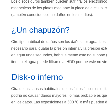
Los discos duros también pueden sufrir fallos electrónico
magnéticos de los platos mediante la placa de circuito 
(también conocidos como daños en los medios).
¿Un chapuzón?
Otro tipo habitual de daños son los daños por agua. Los 
necesario para igualar la presión interna y la presión ex
en agua unos segundos, habitualmente esto no supone g
tiempo el agua puede filtrarse al HDD porque este no vie
Disk-o inferno
Otra de las causas habituales de los fallos físicos es e
podría no causar daños mayores, lo más probable es qu
en los datos. Las exposiciones a 300 °C o más pueden d