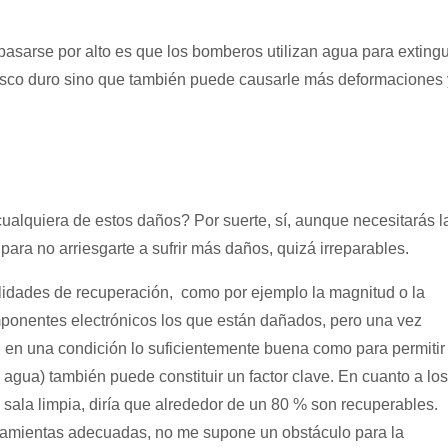
sarse por alto es que los bomberos utilizan agua para extingu
 disco duro sino que también puede causarle más deformaciones 
alquiera de estos daños? Por suerte, sí, aunque necesitarás l
ara no arriesgarte a sufrir más daños, quizá irreparables.
ilidades de recuperación, como por ejemplo la magnitud o la
mponentes electrónicos los que están dañados, pero una vez
 en una condición lo suficientemente buena como para permitir
 agua) también puede constituir un factor clave. En cuanto a los
 sala limpia, diría que alrededor de un 80 % son recuperables.
erramientas adecuadas, no me supone un obstáculo para la