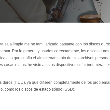
a sala limpia me he familiarizado bastante con los discos duro
entar. Por lo general y usados correctamente, los discos duros
ica a la que confío el almacenamiento de mis archivos persona
 cosas malas: he visto a estos dispositivos sufrir innumerable
cos duros (HDD), ya que difieren completamente de los problema
do, como los discos de estado sólido (SSD).