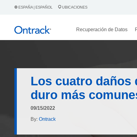
ESPAÑA | ESPAÑOL
UBICACIONES
Recuperación de Datos
Los cuatro daños 
duro más comune
09/15/2022
By:
Ontrack