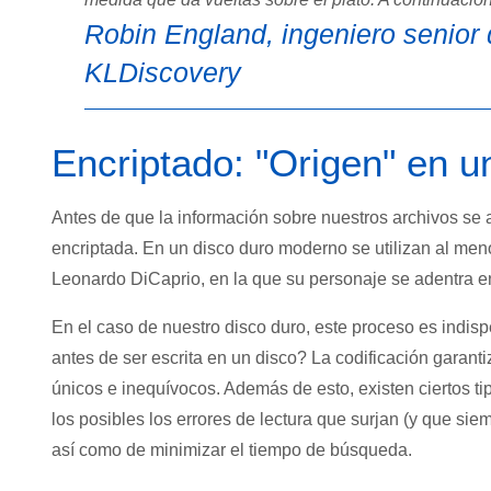
Robin England, ingeniero senior 
KLDiscovery
Encriptado: "Origen" en u
Antes de que la información sobre nuestros archivos se 
encriptada. En un disco duro moderno se utilizan al meno
Leonardo DiCaprio, en la que su personaje se adentra en 
En el caso de nuestro disco duro, este proceso es indis
antes de ser escrita en un disco? La codificación garant
únicos e inequívocos. Además de esto, existen ciertos t
los posibles los errores de lectura que surjan (y que siem
así como de minimizar el tiempo de búsqueda.