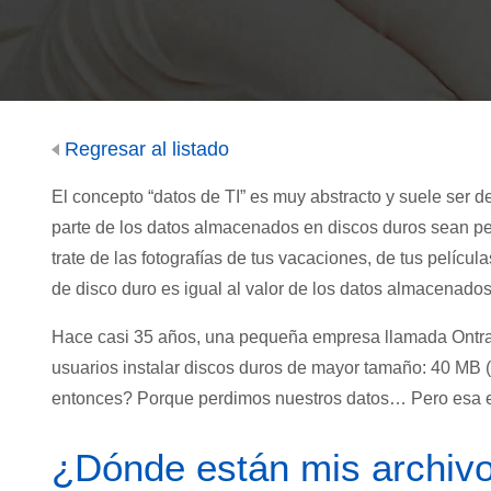
Regresar al listado
El concepto “datos de TI” es muy abstracto y suele ser d
parte de los datos almacenados en discos duros sean pe
trate de las fotografías de tus vacaciones, de tus películas
de disco duro es igual al valor de los datos almacenados
Hace casi 35 años, una pequeña empresa llamada Ontrac
usuarios instalar discos duros de mayor tamaño: 40 MB 
entonces? Porque perdimos nuestros datos… Pero esa es 
¿Dónde están mis archi