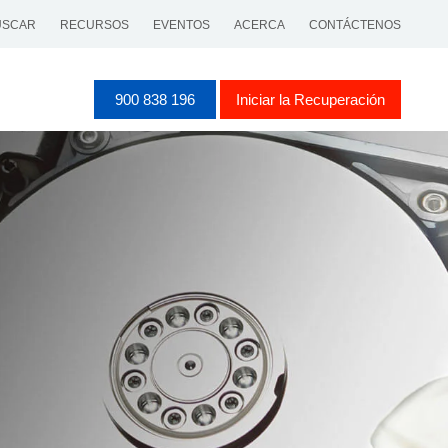
SCAR
RECURSOS
EVENTOS
ACERCA
CONTÁCTENOS
900 838 196
Iniciar la Recuperación