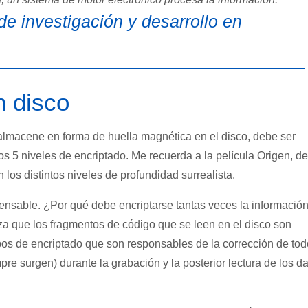
de investigación y desarrollo en
n disco
almacene en forma de huella magnética en el disco, debe ser
s 5 niveles de encriptado. Me recuerda a la película Origen, de
los distintos niveles de profundidad surrealista.
pensable. ¿Por qué debe encriptarse tantas veces la informació
iza que los fragmentos de código que se leen en el disco son
ipos de encriptado que son responsables de la corrección de to
pre surgen) durante la grabación y la posterior lectura de los da