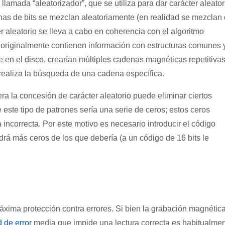
llamada “aleatorizador”, que se utiliza para dar carácter aleator
nas de bits se mezclan aleatoriamente (en realidad se mezclan
 aleatorio se lleva a cabo en coherencia con el algoritmo
 originalmente contienen información con estructuras comunes 
te en el disco, crearían múltiples cadenas magnéticas repetitivas
 realiza la búsqueda de una cadena específica.
ra la concesión de carácter aleatorio puede eliminar ciertos
ste tipo de patrones sería una serie de ceros; estos ceros
incorrecta. Por este motivo es necesario introducir el código
drá más ceros de los que debería (a un código de 16 bits le
áxima protección contra errores. Si bien la grabación magnétic
d de error
media que impide una lectura correcta es habitualme