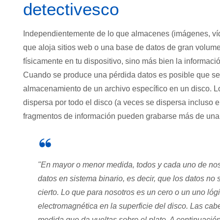
detectivesco
Independientemente de lo que almacenes (imágenes, víde
que aloja sitios web o una base de datos de gran volume
físicamente en tu dispositivo, sino más bien la informa
Cuando se produce una pérdida datos es posible que se d
almacenamiento de un archivo específico en un disco. Lo
dispersa por todo el disco (a veces se dispersa incluso 
fragmentos de información pueden grabarse más de una
"En mayor o menor medida, todos y cada uno de noso
datos en sistema binario, es decir, que los datos n
cierto. Lo que para nosotros es un cero o un uno ló
electromagnética en la superficie del disco. Las cab
medida que da vueltas sobre el plato. A continuación