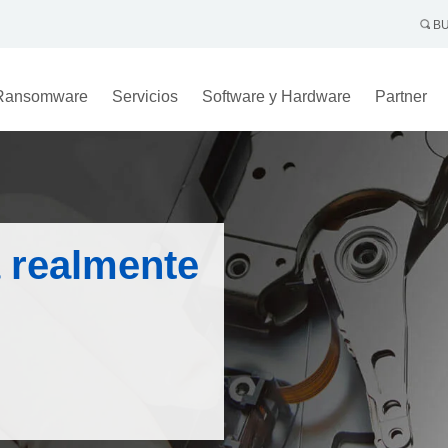
BU
Ransomware
Servicios
Software y Hardware
Partner
 realmente