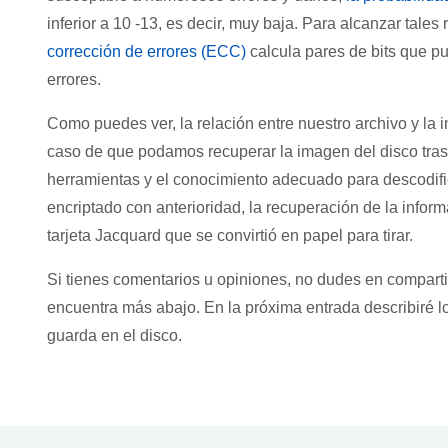
inferior a 10 -13, es decir, muy baja. Para alcanzar tales 
corrección de errores (ECC)
calcula pares de bits que pue
errores.
Como puedes ver, la relación entre nuestro archivo y la
caso de que podamos recuperar la imagen del disco tras el
herramientas y el conocimiento adecuado para descodific
encriptado con anterioridad, la recuperación de la informa
tarjeta Jacquard que se convirtió en papel para tirar.
Si tienes comentarios u opiniones, no dudes en comparti
encuentra más abajo. En la próxima entrada describiré lo
guarda en el disco.