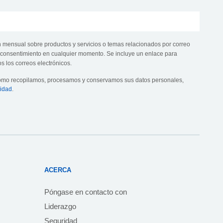
n mensual sobre productos y servicios o temas relacionados por correo
te consentimiento en cualquier momento. Se incluye un enlace para
s los correos electrónicos.
cómo recopilamos, procesamos y conservamos sus datos personales,
cidad
.
ACERCA
Póngase en contacto con
Liderazgo
Seguridad