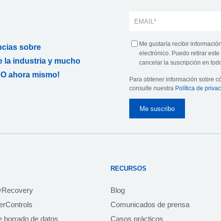
Me gustaría recibir informació
ncias sobre
electrónico. Puedo retirar es
 la industria y mucho
cancelar la suscripción en todo
O ahora mismo!
Para obtener información sobre 
consulte nuestra
Política de priva
RECURSOS
yRecovery
Blog
rControls
Comunicados de prensa
e borrado de datos
Casos prácticos