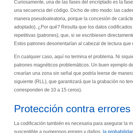
Curiosamente, una de las fases del encriptado es la fase 
una secuencia del código. Dicho de otro modo: las cade
manera pseudoaleatoria, porque la concesión de carácter
adoptado). ¿Por qué? Resulta que los datos codificados
repetitivas (patrones), que, si se escribiesen directamen
Estos patrones desorientarían al cabezal de lectura que
En cualquier caso, aquí no termina el problema. Ni siquie
patrones magnéticos problemáticos. Un buen ejemplo de e
crearían una zona sin señal que podría leerse de manera 
siguiente (RLL), que garantizará que la grabación no ten
corresponden de 10 a 15 ceros).
Protección contra errores
La codificación también es necesaria para asegurar la m
susceptible a numerosos errores y daños,
la probabilida