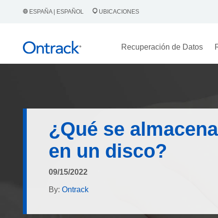
ESPAÑA | ESPAÑOL
UBICACIONES
Recuperación de Datos
¿Qué se almacena
en un disco?
09/15/2022
By:
Ontrack