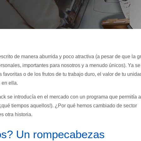
escrito de manera aburrida y poco atractiva (a pesar de que la g
rsonales, importantes para nosotros y a menudo únicos). Ya se
 favoritas o de los frutos de tu trabajo duro, el valor de tu unida
 en ella.
k se introducía en el mercado con un programa que permitía a
(¡qué tiempos aquellos!). ¿Por qué hemos cambiado de sector
otra historia.
vos? Un rompecabezas