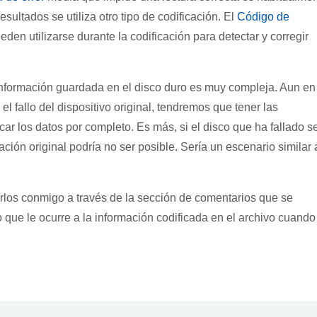
resultados se utiliza otro tipo de codificación. El
Código de
den utilizarse durante la codificación para detectar y corregir
 información guardada en el disco duro es muy compleja. Aun en
 fallo del dispositivo original, tendremos que tener las
ar los datos por completo. Es más, si el disco que ha fallado s
ción original podría no ser posible. Sería un escenario similar 
rlos conmigo a través de la sección de comentarios que se
 que le ocurre a la información codificada en el archivo cuando