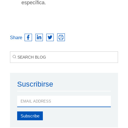
específica.
Share
Suscribirse