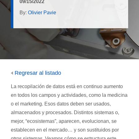
09/15/2022
By:
Olivier Pavie
Regresar al listado
La recopilación de datos está en continuo aumento
en todos los campos y actividades, como la medicina
o el marketing. Esos datos deben ser usados,
almacenados y procesados. Distintos sistemas o,
mejor, “ecosistemas”, aparecen, evolucionan, se
establecen en el mercado… y son sustituidos por
otros sistemas. Veamos cómo se estructura este