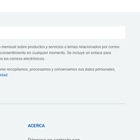
n mensual sobre productos y servicios o temas relacionados por correo
te consentimiento en cualquier momento. Se incluye un enlace para
s los correos electrónicos.
cómo recopilamos, procesamos y conservamos sus datos personales,
cidad
.
ACERCA
Póngase en contacto con