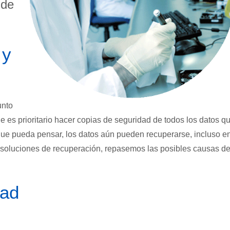
 de
 y
unto
ue es prioritario hacer copias de seguridad de todos los datos q
 que pueda pensar, los datos aún pueden recuperarse, incluso e
las soluciones de recuperación, repasemos las posibles causas de
dad