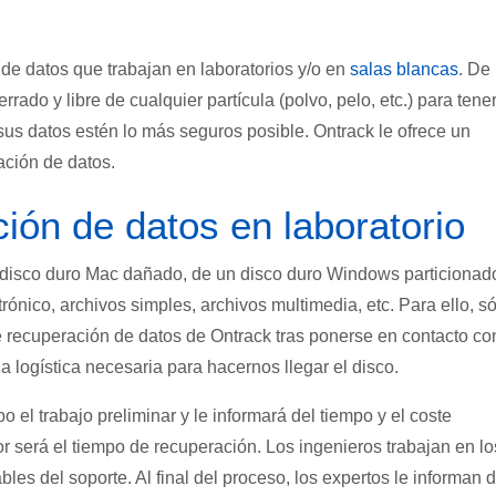
 de datos que trabajan
en
laboratorios
y/o
en
salas blancas
. De
rado y libre de cualquier partícula (polvo, pelo, etc.) para tener
sus datos estén lo más seguros posible. Ontrack le ofrece un
ación de datos.
ión de datos en laboratorio
un disco duro Mac dañado, de un disco duro Windows particionad
trónico, archivos simples, archivos multimedia, etc. Para ello, s
de recuperación de datos de Ontrack tras ponerse en contacto co
a logística necesaria para hacernos llegar el disco.
o el trabajo preliminar y le informará del tiempo y el coste
 será el tiempo de recuperación. Los ingenieros trabajan en lo
les del soporte. Al final del proceso, los expertos le informan d