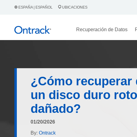
ESPAÑA | ESPAÑOL
UBICACIONES
Recuperación de Datos
¿Cómo recuperar 
un disco duro roto
dañado?
01/20/2026
By:
Ontrack