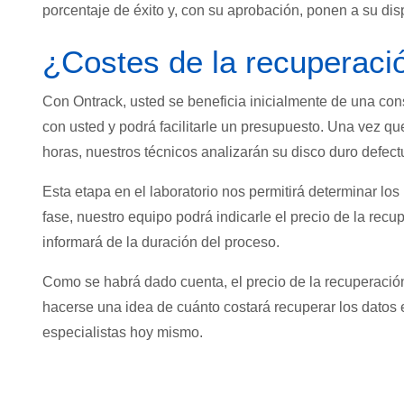
porcentaje de éxito y, con su aprobación, ponen a su dis
¿Costes de la recuperaci
Con Ontrack, usted se beneficia inicialmente de una cons
con usted y podrá facilitarle un presupuesto. Una vez que
horas, nuestros técnicos analizarán su disco duro defec
Esta etapa en el laboratorio nos permitirá determinar lo
fase, nuestro equipo podrá indicarle el precio de la rec
informará de la duración del proceso.
Como se habrá dado cuenta, el precio de la recuperación
hacerse una idea de cuánto costará recuperar los datos e
especialistas hoy mismo.