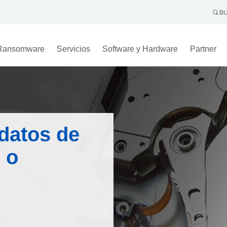
BU
Ransomware
Servicios
Software y Hardware
Partner
datos de
 o