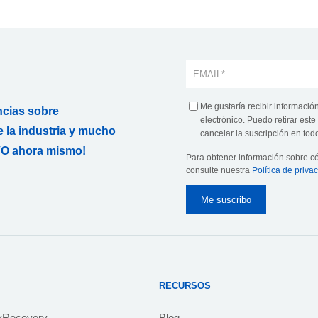
Me gustaría recibir informació
ncias sobre
electrónico. Puedo retirar es
 la industria y mucho
cancelar la suscripción en todo
O ahora mismo!
Para obtener información sobre 
consulte nuestra
Política de priva
RECURSOS
yRecovery
Blog