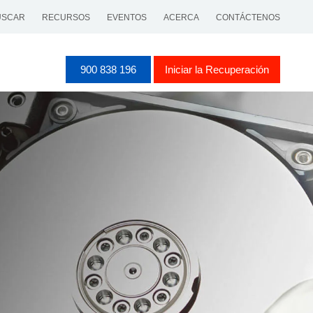
SCAR
RECURSOS
EVENTOS
ACERCA
CONTÁCTENOS
900 838 196
Iniciar la Recuperación