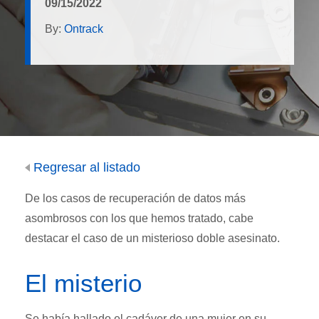
09/15/2022
By:
Ontrack
Regresar al listado
De los casos de recuperación de datos más
asombrosos con los que hemos tratado, cabe
destacar el caso de un misterioso doble asesinato.
El misterio
Se había hallado el cadáver de una mujer en su