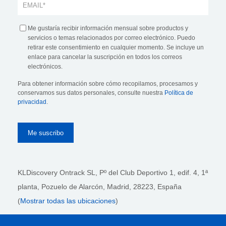
Me gustaría recibir información mensual sobre productos y
servicios o temas relacionados por correo electrónico. Puedo
retirar este consentimiento en cualquier momento. Se incluye un
enlace para cancelar la suscripción en todos los correos
electrónicos.
Para obtener información sobre cómo recopilamos, procesamos y
conservamos sus datos personales, consulte nuestra
Política de
privacidad
.
KLDiscovery Ontrack SL, Pº del Club Deportivo 1, edif. 4, 1ª
planta,
Pozuelo de Alarcón, Madrid, 28223
, España
(
Mostrar todas las ubicaciones
)