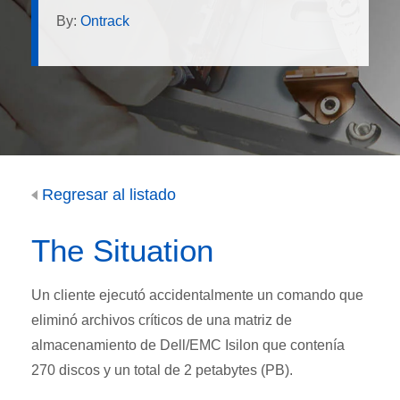
By:
Ontrack
Regresar al listado
The Situation
Un cliente ejecutó accidentalmente un comando que
eliminó archivos críticos de una matriz de
almacenamiento de Dell/EMC Isilon que contenía
270 discos y un total de 2 petabytes (PB).