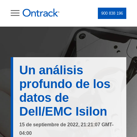
900 838 196
Un análisis
profundo de los
datos de
Dell/EMC Isilon
15 de septiembre de 2022, 21:21:07 GMT-
04:00