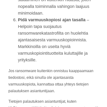
nopealla toiminnalla vahingon laajuus
minimoidaan.
Pidä varmuuskopiosi ajan tasalla
–
Helpoin tapa suojautus
ransomwarekatastrofilta on huolehtia
ajantasaisesta varmuuskopioinnista.
Markkinoilla on useita hyviä
varmuskopiointituotteita kuluttajille ja
yrityksille.
Jos ransomware kuitenkin onnistuu kaappaamaan
tiedostosi, eikä sinulla ole ajantasaista
varmuuskopiota, kannattaa ottaa yhteys tietojen
palautuksen asiantuntijaan.
Tietojen palautuksen asiantuntijat, kuten