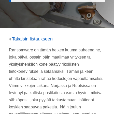
Takaisin listaukseen
Ransomware on tämän hetken kuuma puheenaihe,
joka päivä jossain päin maailmaa yrityksen tai
yksityishenkilön kone päätyy rikollisten
tietokoneviruksella salaamaksi. Tämän jälkeen
uhrilta kiristetään rahaa tiedostojen vapauttamiseksi.
Viime viikkojen aikana Norjassa ja Ruotsissa on
levinnyt paikallista postilaitosta varsin hyvin imitoiva
sähköposti, joka pyytää tarkastamaan lisätiedot
koskien saapuvaa pakettia. Näin joulun