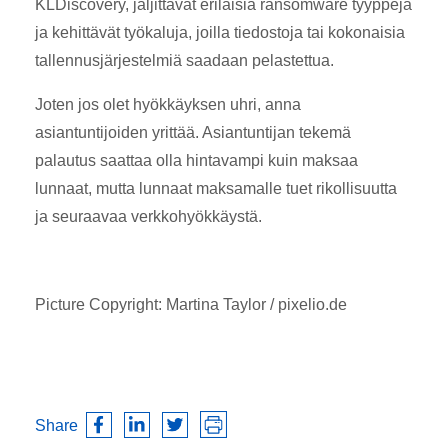
KLDiscovery, jäljittävät erilaisia ransomware tyyppejä
ja kehittävät työkaluja, joilla tiedostoja tai kokonaisia
tallennusjärjestelmiä saadaan pelastettua.
Joten jos olet hyökkäyksen uhri, anna
asiantuntijoiden yrittää. Asiantuntijan tekemä
palautus saattaa olla hintavampi kuin maksaa
lunnaat, mutta lunnaat maksamalle tuet rikollisuutta
ja seuraavaa verkkohyökkäystä.
Picture Copyright: Martina Taylor / pixelio.de
Share