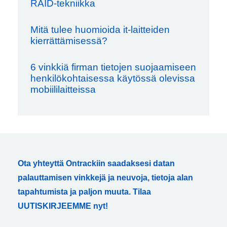
RAID-tekniikka
Mitä tulee huomioida it-laitteiden
kierrättämisessä?
6 vinkkiä firman tietojen suojaamiseen
henkilökohtaisessa käytössä olevissa
mobiililaitteissa
Ota yhteyttä Ontrackiin saadaksesi datan
palauttamisen vinkkejä ja neuvoja, tietoja alan
tapahtumista ja paljon muuta. Tilaa
UUTISKIRJEEMME nyt!