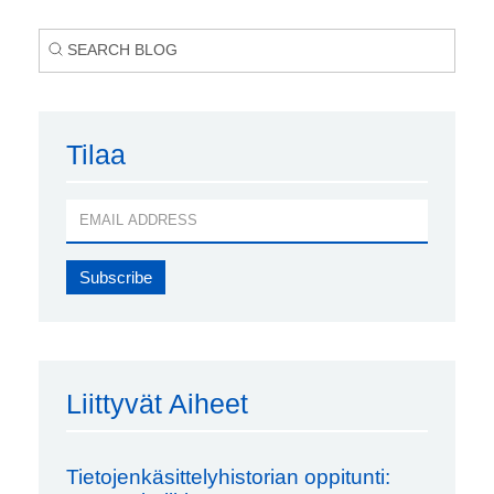
Tilaa
Liittyvät Aiheet
Tietojenkäsittelyhistorian oppitunti: