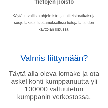
Tietojen poisto
Käytä turvallisia ohjelmisto- ja laitteistoratkaisuja
suojellaksesi luottamuksellisia tietoja laitteiden
käyttöiän lopussa.
Valmis liittymään?
Täytä alla oleva lomake ja ota
askel kohti kumppanuutta yli
100000 valtuutetun
kumppanin verkostossa.