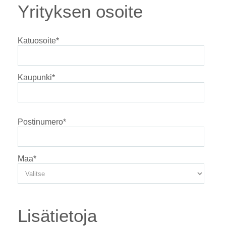
Yrityksen osoite
Katuosoite
*
Kaupunki
*
Postinumero
*
Maa
*
Lisätietoja