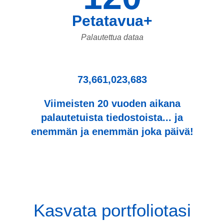
Petatavua+
Palautettua dataa
73,661,023,683
Viimeisten 20 vuoden aikana
palautetuista tiedostoista... ja
enemmän ja enemmän joka päivä!
Kasvata portfoliotasi