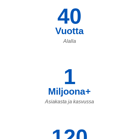
40
Vuotta
Alalla
1
Miljoona+
Asiakasta ja kasvussa
120