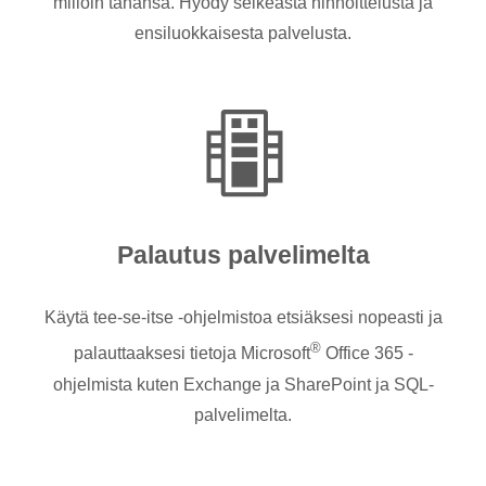
milloin tahansa. Hyödy selkeästä hinnoittelusta ja
ensiluokkaisesta palvelusta.
Palautus palvelimelta
Käytä tee-se-itse -ohjelmistoa etsiäksesi nopeasti ja
®
palauttaaksesi tietoja Microsoft
Office 365 -
ohjelmista kuten Exchange ja SharePoint ja SQL-
palvelimelta.