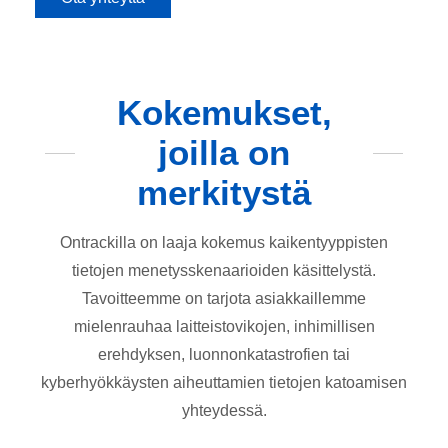
Kokemukset,
joilla on
merkitystä
Ontrackilla on laaja kokemus kaikentyyppisten
tietojen menetysskenaarioiden käsittelystä.
Tavoitteemme on tarjota asiakkaillemme
mielenrauhaa laitteistovikojen, inhimillisen
erehdyksen, luonnonkatastrofien tai
kyberhyökkäysten aiheuttamien tietojen katoamisen
yhteydessä.