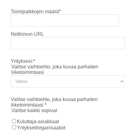
Toimipaikkojen määrä
*
Nettisivun URL
Yrityksesi:
*
Valitse vaihtoehto, joka kuvaa parhaiten
liiketoimintaasi
Valitse vaihtoehto, joka kuvaa parhaiten
liiketoimintaasi
*
Valitse kaikki sopivat
Kuluttaja-asiakkaat
Yritykset/organisaatiot