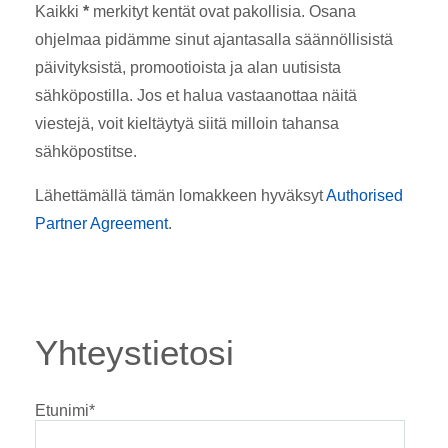
Kaikki
*
merkityt kentät ovat pakollisia. Osana
ohjelmaa pidämme sinut ajantasalla säännöllisistä
päivityksistä, promootioista ja alan uutisista
sähköpostilla. Jos et halua vastaanottaa näitä
viestejä, voit kieltäytyä siitä milloin tahansa
sähköpostitse.
Lähettämällä tämän lomakkeen hyväksyt
Authorised
Partner Agreement
.
Yhteystietosi
Etunimi
*