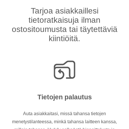
Tarjoa asiakkaillesi
tietoratkaisuja ilman
ostositoumusta tai täytettäviä
kiintiöitä.
Tietojen palautus
Auta asiakkaitasi, missä tahansa tietojen
menetystilanteessa, minkä tahansa laitteen kanssa,