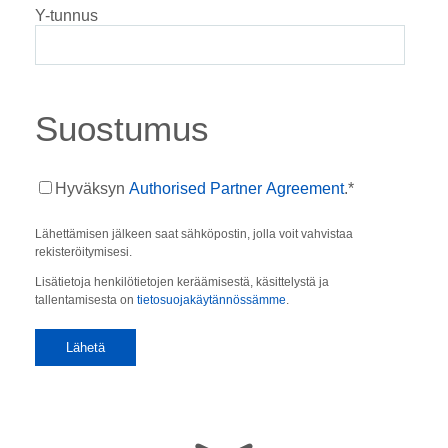
Y-tunnus
Suostumus
Hyväksyn
Authorised Partner Agreement
.
*
Lähettämisen jälkeen saat sähköpostin, jolla voit vahvistaa
rekisteröitymisesi.
Lisätietoja henkilötietojen keräämisestä, käsittelystä ja
tallentamisesta on
tietosuojakäytännössämme
.