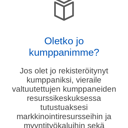
Oletko jo
kumppanimme?
Jos olet jo rekisteröitynyt
kumppaniksi, vieraile
valtuutettujen kumppaneiden
resurssikeskuksessa
tutustuaksesi
markkinointiresursseihin ja
myyntityökaluihin sekä