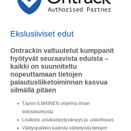
Ekslusiiviset edut
Ontrackin valtuutetut kumppanit
hyötyvät seuraavista eduista –
kaikki on suunniteltu
nopeuttamaan tietojen
palautusliiketoiminnan kasvua
silmällä pitäen
Täysin ILMAINEN ohjelma ilman
ostositoumusta
Lisätulot, asiakastyytyväisyys ja -uskollisuus
Välityspalkkio kaikista välitetyistä tietojen