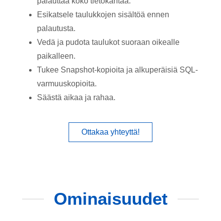
palauttaa koko tietokantaa.
Esikatsele taulukkojen sisältöä ennen
palautusta.
Vedä ja pudota taulukot suoraan oikealle
paikalleen.
Tukee Snapshot-kopioita ja alkuperäisiä SQL-
varmuuskopioita.
Säästä aikaa ja rahaa.
Ottakaa yhteyttä!
Ominaisuudet