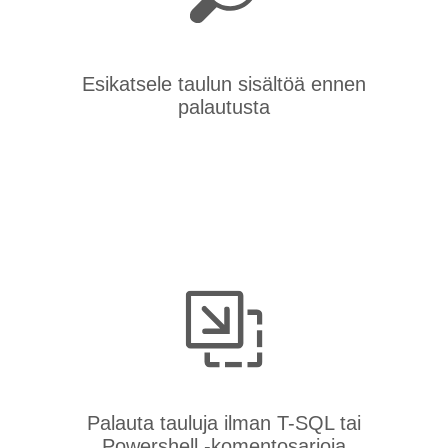
Esikatsele taulun sisältöä ennen
palautusta
Palauta tauluja ilman T-SQL tai
Powershell -komentosarjoja