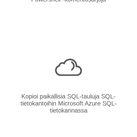
Kopioi paikallisia SQL-tauluja SQL-
tietokantoihin Microsoft Azure SQL-
tietokannassa