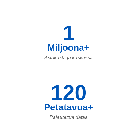
1
Miljoona+
Asiakasta ja kasvussa
120
Petatavua+
Palautettua dataa