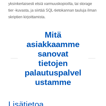
yksinkertaisesti etsiä varmuuskopioilta, tai storage
tier -kuvasta, ja siirtää SQL-tietokannan tauluja ilman
skriptien kirjoittamista.
Mitä
asiakkaamme
sanovat
tietojen
palautuspalvel
ustamme
Lisätietoa