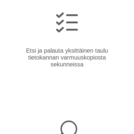
Etsi ja palauta yksittäinen taulu
tietokannan varmuuskopiosta
sekunneissa