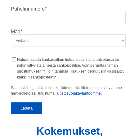
Puhelinnumero
*
Maa
*
Haluan saada kuukausittain tietoa tuotteista ja palveluista tai
niihin liittyvistä aiheista sähköpostitse. Voin peruuttaa tämän
suostumuksen milloin tahansa. Tilauksen peruutuslinkki sisältyy
kaikkiin sähköposteihin.
Saat lisätietoja siitä, miten keräämme, käsittelemme ja säilytämme
henkilötietojasi, tutustumalla
tietosuojakäytäntöömme
.
Kokemukset,