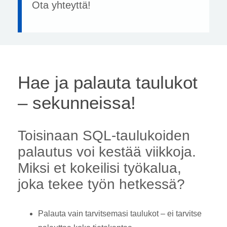
Ota yhteyttä!
Hae ja palauta taulukot
– sekunneissa!
Toisinaan SQL-taulukoiden
palautus voi kestää viikkoja.
Miksi et kokeilisi työkalua,
joka tekee työn hetkessä?
Palauta vain tarvitsemasi taulukot – ei tarvitse