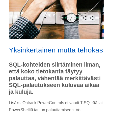
Yksinkertainen mutta tehokas
SQL-kohteiden siirtäminen ilman,
että koko tietokanta täytyy
palauttaa, vähentää merkittävästi
SQL-palautukseen kuluvaa aikaa
ja kuluja.
Lisäksi Ontrack PowerControls ei vaadi T-SQL:ää tai
PowerShelliä taulun palauttamiseen. Voit