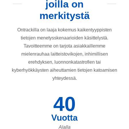
joilla on
merkitystä
Ontrackilla on laaja kokemus kaikentyyppisten
tietojen menetysskenaarioiden käsittelystä.
Tavoitteemme on tarjota asiakkaillemme
mielenrauhaa laitteistovikojen, inhimillisen
erehdyksen, luonnonkatastrofien tai
kyberhyökkäysten aiheuttamien tietojen katoamisen
yhteydessä.
40
Vuotta
Alalla