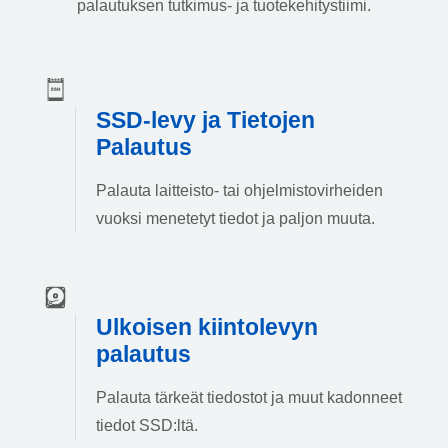
palautuksen tutkimus- ja tuotekehitystiimi.
SSD-levy ja Tietojen
Palautus
Palauta laitteisto- tai ohjelmistovirheiden
vuoksi menetetyt tiedot ja paljon muuta.
Ulkoisen kiintolevyn
palautus
Palauta tärkeät tiedostot ja muut kadonneet
tiedot SSD:ltä.