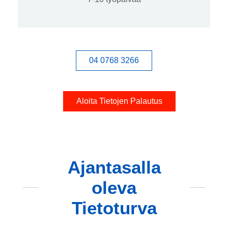
04 0768 3266
Aloita Tietojen Palautus
Ajantasalla
oleva
Tietoturva