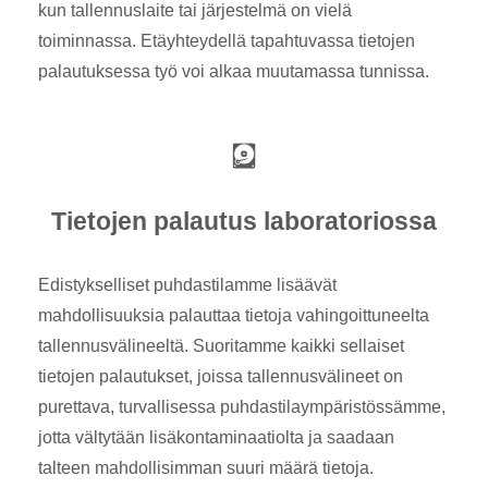
kun tallennuslaite tai järjestelmä on vielä
toiminnassa. Etäyhteydellä tapahtuvassa tietojen
palautuksessa työ voi alkaa muutamassa tunnissa.
Tietojen palautus laboratoriossa
Edistykselliset puhdastilamme lisäävät
mahdollisuuksia palauttaa tietoja vahingoittuneelta
tallennusvälineeltä. Suoritamme kaikki sellaiset
tietojen palautukset, joissa tallennusvälineet on
purettava, turvallisessa puhdastilaympäristössämme,
jotta vältytään lisäkontaminaatiolta ja saadaan
talteen mahdollisimman suuri määrä tietoja.