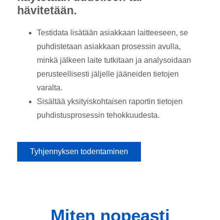
hävitetään.
Testidata lisätään asiakkaan laitteeseen, se
puhdistetaan asiakkaan prosessin avulla,
minkä jälkeen laite tutkitaan ja analysoidaan
perusteellisesti jäljelle jääneiden tietojen
varalta.
Sisältää yksityiskohtaisen raportin tietojen
puhdistusprosessin tehokkuudesta.
Tyhjennyksen todentaminen
Miten nopeasti