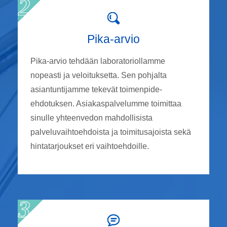
Pika-arvio
Pika-arvio tehdään laboratoriollamme
nopeasti ja veloituksetta. Sen pohjalta
asiantuntijamme tekevät toimenpide-
ehdotuksen. Asiakaspalvelumme toimittaa
sinulle yhteenvedon mahdollisista
palveluvaihtoehdoista ja toimitusajoista sekä
hintatarjoukset eri vaihtoehdoille.