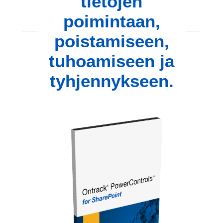
tietojen
poimintaan,
poistamiseen,
tuhoamiseen ja
tyhjennykseen.