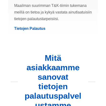
Maailman suurimman T&K-tiimin tukemana
meillä on tietoa ja kykyä vastata ainutlaatuisiin
tietojen palautustarpeisiisi.
Tietojen Palautus
Mitä
asiakkaamme
sanovat
tietojen
palautuspalvel
ustamme