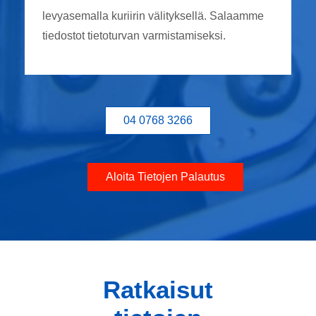
levyasemalla kuriirin välityksellä. Salaamme
tiedostot tietoturvan varmistamiseksi.
04 0768 3266
Aloita Tietojen Palautus
Ratkaisut