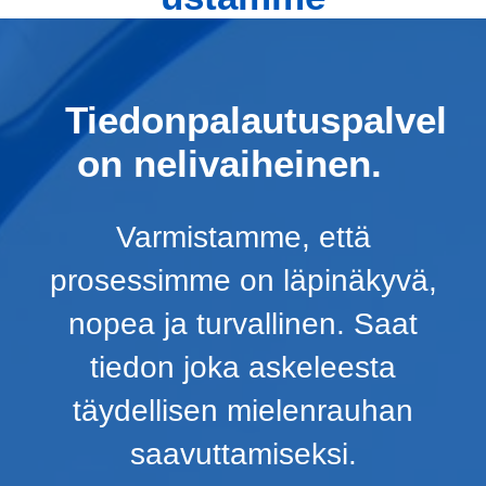
Tiedonpalautuspalvel
on nelivaiheinen.
Varmistamme, että
prosessimme on läpinäkyvä,
nopea ja turvallinen. Saat
tiedon joka askeleesta
täydellisen mielenrauhan
saavuttamiseksi.