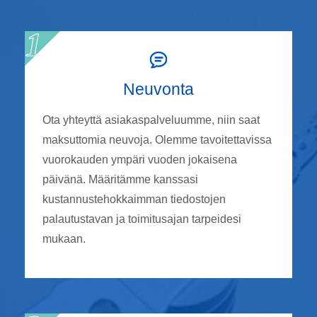
Neuvonta
Ota yhteyttä asiakaspalveluumme, niin saat
maksuttomia neuvoja. Olemme tavoitettavissa
vuorokauden ympäri vuoden jokaisena
päivänä. Määritämme kanssasi
kustannustehokkaimman tiedostojen
palautustavan ja toimitusajan tarpeidesi
mukaan.