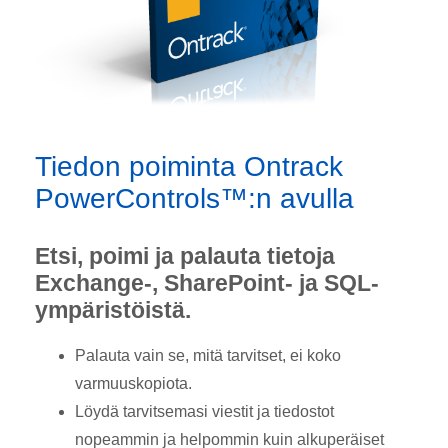
Tiedon poiminta Ontrack
PowerControls™:n avulla
Etsi, poimi ja palauta tietoja
Exchange-, SharePoint- ja SQL-
ympäristöistä.
Palauta vain se, mitä tarvitset, ei koko
varmuuskopiota.
Löydä tarvitsemasi viestit ja tiedostot
nopeammin ja helpommin kuin alkuperäiset