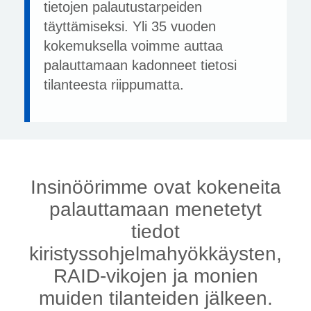
tietojen palautustarpeiden
täyttämiseksi. Yli 35 vuoden
kokemuksella voimme auttaa
palauttamaan kadonneet tietosi
tilanteesta riippumatta.
Insinöörimme ovat kokeneita
palauttamaan menetetyt
tiedot
kiristyssohjelmahyökkäysten,
RAID-vikojen ja monien
muiden tilanteiden jälkeen.