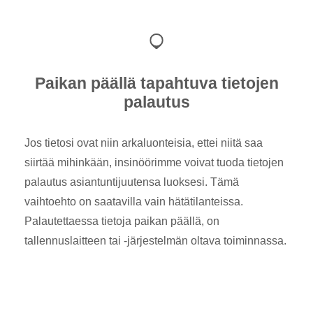
Paikan päällä tapahtuva tietojen
palautus
Jos tietosi ovat niin arkaluonteisia, ettei niitä saa
siirtää mihinkään, insinöörimme voivat tuoda tietojen
palautus asiantuntijuutensa luoksesi. Tämä
vaihtoehto on saatavilla vain hätätilanteissa.
Palautettaessa tietoja paikan päällä, on
tallennuslaitteen tai -järjestelmän oltava toiminnassa.