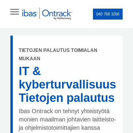
040 768 3266
TIETOJEN PALAUTUS TOIMIALAN
MUKAAN
IT &
kyberturvallisuus
Tietojen palautus
Ibas Ontrack on tehnyt yhteistyötä
monien maailman johtavien laitteisto-
ja ohjelmistotoimittajien kanssa