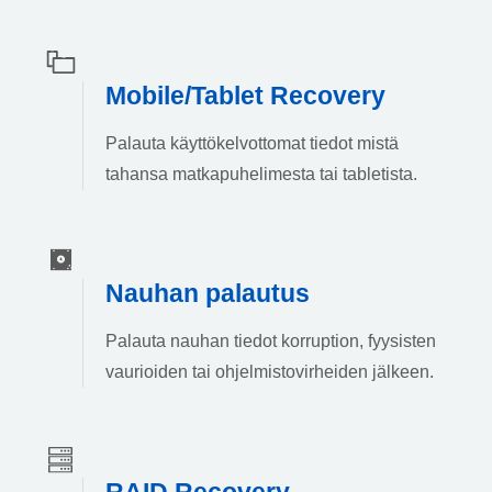
Mobile/Tablet Recovery
Palauta käyttökelvottomat tiedot mistä
tahansa matkapuhelimesta tai tabletista.
Nauhan palautus
Palauta nauhan tiedot korruption, fyysisten
vaurioiden tai ohjelmistovirheiden jälkeen.
RAID Recovery