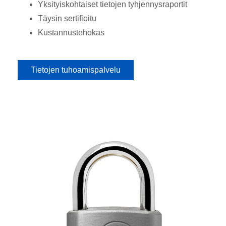
Yksityiskohtaiset tietojen tyhjennysraportit
Täysin sertifioitu
Kustannustehokas
Tietojen tuhoamispalvelu