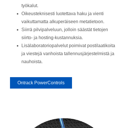
työkalut.
Oikeusteknisesti luotettava haku ja vienti
vaikuttamatta alkuperäiseen metatietoon.
Siirrä pilvipalveluun, jolloin säästät tietojen
siirto- ja hosting-kustannuksia.
Lisälaboratoriopalvelut poimivat postilaatikoita
ja viestejä vanhoista tallennusjärjestelmistä ja
nauhoista.
Ontrack PowerControls