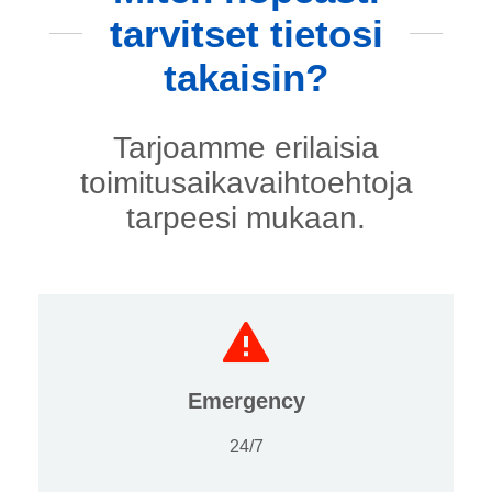
tarvitset tietosi
takaisin?
Tarjoamme erilaisia
toimitusaikavaihtoehtoja
tarpeesi mukaan.
Emergency
24/7