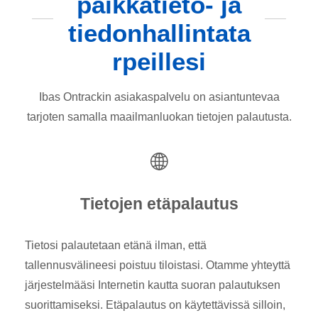
paikkatieto- ja
tiedonhallintata
rpeillesi
Ibas Ontrackin asiakaspalvelu on asiantuntevaa
tarjoten samalla maailmanluokan tietojen palautusta.
Tietojen etäpalautus
Tietosi palautetaan etänä ilman, että
tallennusvälineesi poistuu tiloistasi. Otamme yhteyttä
järjestelmääsi Internetin kautta suoran palautuksen
suorittamiseksi. Etäpalautus on käytettävissä silloin,