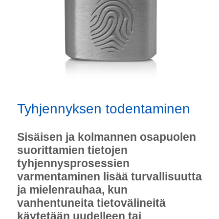
Tyhjennyksen todentaminen
Sisäisen ja kolmannen osapuolen
suorittamien tietojen
tyhjennysprosessien
varmentaminen lisää turvallisuutta
ja mielenrauhaa, kun
vanhentuneita tietovälineitä
käytetään uudelleen tai