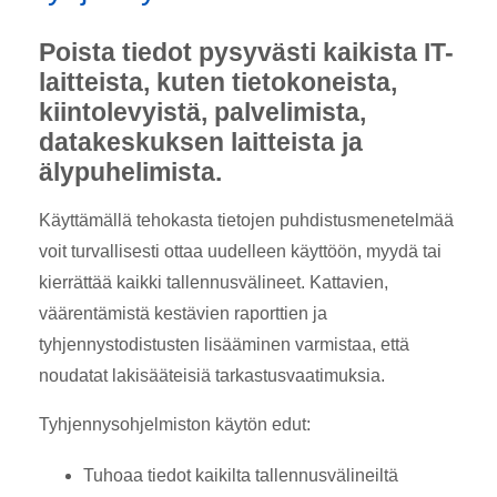
Poista tiedot pysyvästi kaikista IT-
laitteista, kuten tietokoneista,
kiintolevyistä, palvelimista,
datakeskuksen laitteista ja
älypuhelimista.
Käyttämällä tehokasta tietojen puhdistusmenetelmää
voit turvallisesti ottaa uudelleen käyttöön, myydä tai
kierrättää kaikki tallennusvälineet. Kattavien,
väärentämistä kestävien raporttien ja
tyhjennystodistusten lisääminen varmistaa, että
noudatat lakisääteisiä tarkastusvaatimuksia.
Tyhjennysohjelmiston käytön edut:
Tuhoaa tiedot kaikilta tallennusvälineiltä