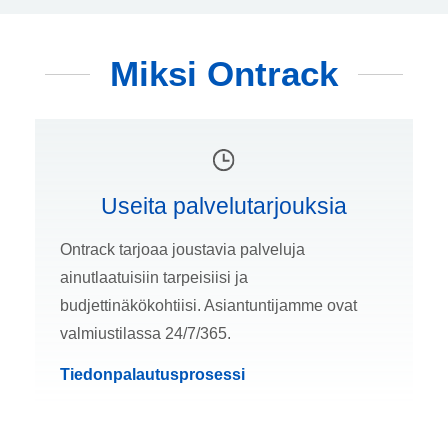
Miksi Ontrack
Useita palvelutarjouksia
Ontrack tarjoaa joustavia palveluja
ainutlaatuisiin tarpeisiisi ja
budjettinäkökohtiisi. Asiantuntijamme ovat
valmiustilassa 24/7/365.
Tiedonpalautusprosessi