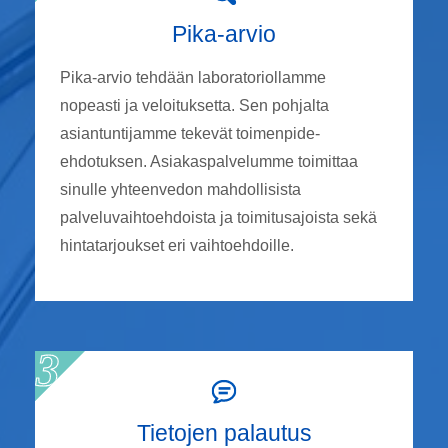
Pika-arvio
Pika-arvio tehdään laboratoriollamme
nopeasti ja veloituksetta. Sen pohjalta
asiantuntijamme tekevät toimenpide-
ehdotuksen. Asiakaspalvelumme toimittaa
sinulle yhteenvedon mahdollisista
palveluvaihtoehdoista ja toimitusajoista sekä
hintatarjoukset eri vaihtoehdoille.
Tietojen palautus