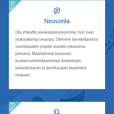
Neuvonta
Ota yhteyttä asiakaspalveluumme, niin saat
maksuttomia neuvoja. Olemme tavoitettavissa
vuorokauden ympäri vuoden jokaisena
päivänä. Määritämme kanssasi
kustannustehokkaimman tiedostojen
palautustavan ja toimitusajan tarpeidesi
mukaan.