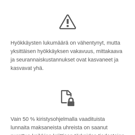
Hyökkäysten lukumäärä on vähentynyt, mutta
yksittäisen hyökkäyksen vakavuus, mittakaava
ja seurannaiskustannukset ovat kasvaneet ja
kasvavat yhä.
Vain 50 % kiristysohjelmalla vaadituista
lunnaita maksaneista uhreista on saanut