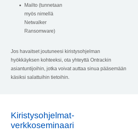
Mailto (tunnetaan
myös nimellä
Netwalker
Ransomware)
Jos havaitset joutuneesi kiristysohjelman
hyökkäyksen kohteeksi, ota yhteyttä Ontrackin
asiantuntijoihin, jotka voivat auttaa sinua pääsemään
käsiksi salattuihin tietoihin.
Kiristysohjelmat-
verkkoseminaari