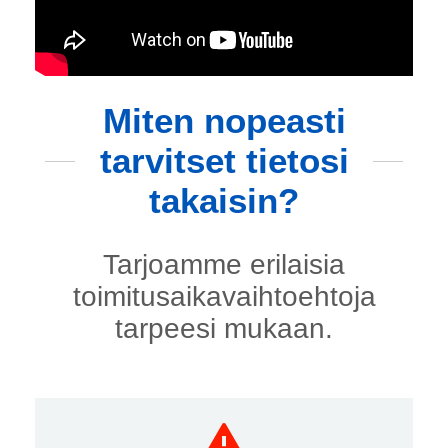
Miten nopeasti
tarvitset tietosi
takaisin?
Tarjoamme erilaisia
toimitusaikavaihtoehtoja
tarpeesi mukaan.