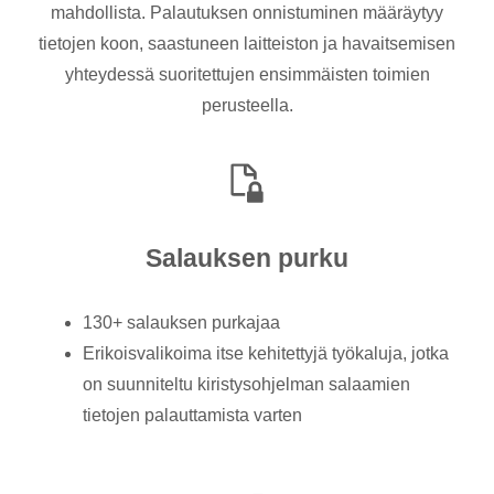
mahdollista. Palautuksen onnistuminen määräytyy
tietojen koon, saastuneen laitteiston ja havaitsemisen
yhteydessä suoritettujen ensimmäisten toimien
perusteella.
Salauksen purku
130+ salauksen purkajaa
Erikoisvalikoima itse kehitettyjä työkaluja, jotka
on suunniteltu kiristysohjelman salaamien
tietojen palauttamista varten