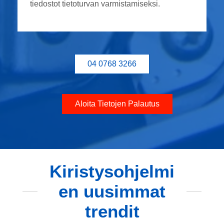
tiedostot tietoturvan varmistamiseksi.
04 0768 3266
Aloita Tietojen Palautus
Kiristysohjelmi
en uusimmat
trendit