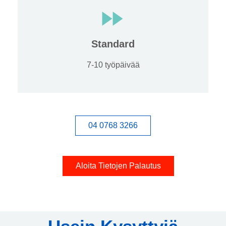
Standard
7-10 työpäivää
04 0768 3266
Aloita Tietojen Palautus