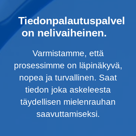
Tiedonpalautuspalvel
on nelivaiheinen.
Varmistamme, että
prosessimme on läpinäkyvä,
nopea ja turvallinen. Saat
tiedon joka askeleesta
täydellisen mielenrauhan
saavuttamiseksi.