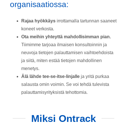
organisaatiossa:
Rajaa hyökkäys
irrottamalla tartunnan saaneet
koneet verkosta.
Ota meihin yhteyttä mahdollisimman pian.
Tiimimme tarjoaa ilmaisen konsultoinnin ja
neuvoja tietojen palauttamisen vaihtoehdoista
ja siitä, miten estää tietojen mahdollinen
menetys.
Älä lähde tee-se-itse-linjalle
ja yritä purkaa
salausta omin voimin. Se voi tehdä tulevista
palauttamisyrityksistä tehottomia.
Miksi Ontrack