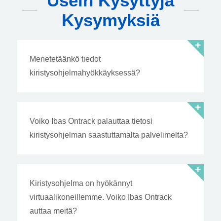
Usein Kysyttyjä
Kysymyksiä
Menetetäänkö tiedot
kiristysohjelmahyökkäyksessä?
Voiko Ibas Ontrack palauttaa tietosi
kiristysohjelman saastuttamalta palvelimelta?
Kiristysohjelma on hyökännyt
virtuaalikoneillemme. Voiko Ibas Ontrack
auttaa meitä?