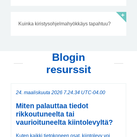
Kuinka kiristysohjelmahyökkäys tapahtuu?
Blogin
resurssit
24. maaliskuuta 2026 7.24.34 UTC-04.00
Miten palauttaa tiedot
rikkoutuneelta tai
vaurioituneelta kiintolevyltä?
Kuten kaikki tietokoneen osat, kiintolevy voi