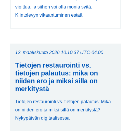
vioittua, ja siihen voi olla monia syitä.
Kiintolevyn vikaantuminen estää
12. maaliskuuta 2026 10.10.37 UTC-04.00
Tietojen restaurointi vs.
tietojen palautus: mikä on
niiden ero ja miksi sillä on
merkitystä
Tietojen restaurointi vs. tietojen palautus: Mikä
on niiden ero ja miksi sillä on merkitystä?
Nykypäivän digitaalisessa