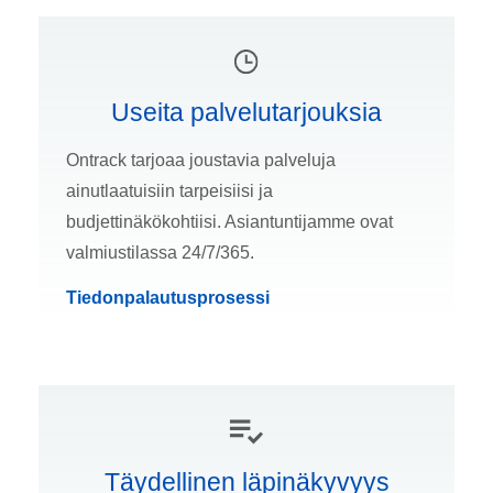
Useita palvelutarjouksia
Ontrack tarjoaa joustavia palveluja
ainutlaatuisiin tarpeisiisi ja
budjettinäkökohtiisi. Asiantuntijamme ovat
valmiustilassa 24/7/365.
Tiedonpalautusprosessi
Täydellinen läpinäkyvyys