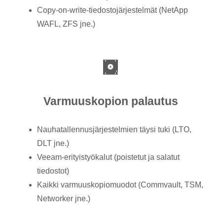
Copy-on-write-tiedostojärjestelmät (NetApp
WAFL, ZFS jne.)
Varmuuskopion palautus
Nauhatallennusjärjestelmien täysi tuki (LTO,
DLT jne.)
Veeam-erityistyökalut (poistetut ja salatut
tiedostot)
Kaikki varmuuskopiomuodot (Commvault, TSM,
Networker jne.)