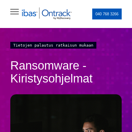
040 768 3266
Tietojen palautus ratkaisun mukaan
Ransomware -
Kiristysohjelmat