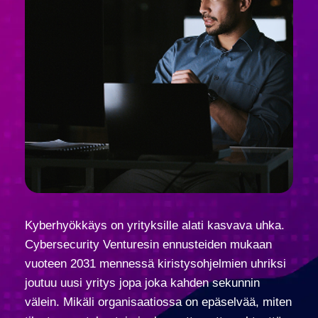
Kyberhyökkäys on yrityksille alati kasvava uhka.
Cybersecurity Venturesin ennusteiden mukaan
vuoteen 2031 mennessä kiristysohjelmien uhriksi
joutuu uusi yritys jopa joka kahden sekunnin
välein. Mikäli organisaatiossa on epäselvää, miten