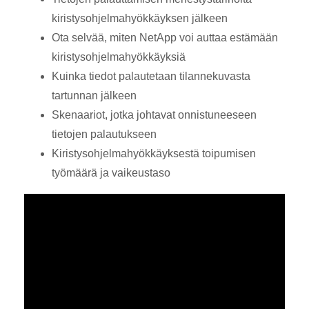
kiristysohjelmahyökkäyksen jälkeen
Ota selvää, miten NetApp voi auttaa estämään
kiristysohjelmahyökkäyksiä
Kuinka tiedot palautetaan tilannekuvasta
tartunnan jälkeen
Skenaariot, jotka johtavat onnistuneeseen
tietojen palautukseen
Kiristysohjelmahyökkäyksestä toipumisen
työmäärä ja vaikeustaso