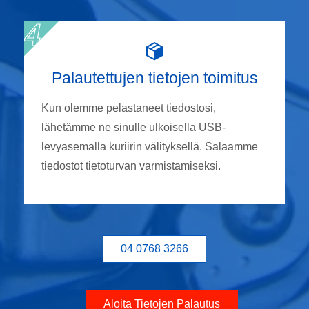
Palautettujen tietojen toimitus
Kun olemme pelastaneet tiedostosi,
lähetämme ne sinulle ulkoisella USB-
levyasemalla kuriirin välityksellä. Salaamme
tiedostot tietoturvan varmistamiseksi.
04 0768 3266
Aloita Tietojen Palautus