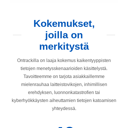
Kokemukset,
joilla on
merkitystä
Ontrackilla on laaja kokemus kaikentyyppisten
tietojen menetysskenaarioiden käsittelystä.
Tavoitteemme on tarjota asiakkaillemme
mielenrauhaa laitteistovikojen, inhimillisen
erehdyksen, luonnonkatastrofien tai
kyberhyökkäysten aiheuttamien tietojen katoamisen
yhteydessä.