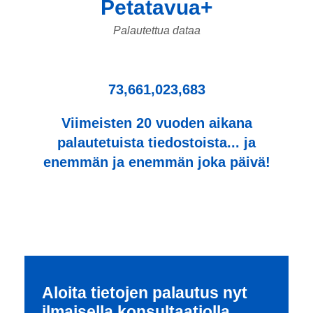
Petatavua+
Palautettua dataa
73,661,023,683
Viimeisten 20 vuoden aikana
palautetuista tiedostoista... ja
enemmän ja enemmän joka päivä!
Aloita tietojen palautus nyt
ilmaisella konsultaatiolla.