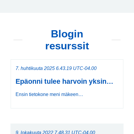
Blogin
resurssit
7. huhtikuuta 2025 6.43.19 UTC-04.00
Epäonni tulee harvoin yksin…
Ensin tietokone meni mäkeen…
9. lokakuuta 2022 7.48.31 UTC-04.00