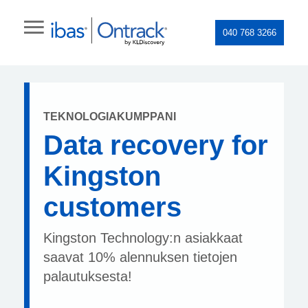
040 768 3266
TEKNOLOGIAKUMPPANI
Data recovery for
Kingston
customers
Kingston Technology:n asiakkaat
saavat 10% alennuksen tietojen
palautuksesta!