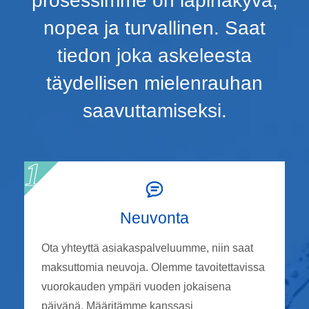
prosessimme on läpinäkyvä,
nopea ja turvallinen. Saat
tiedon joka askeleesta
täydellisen mielenrauhan
saavuttamiseksi.
Neuvonta
Ota yhteyttä asiakaspalveluumme, niin saat
maksuttomia neuvoja. Olemme tavoitettavissa
vuorokauden ympäri vuoden jokaisena
päivänä. Määritämme kanssasi