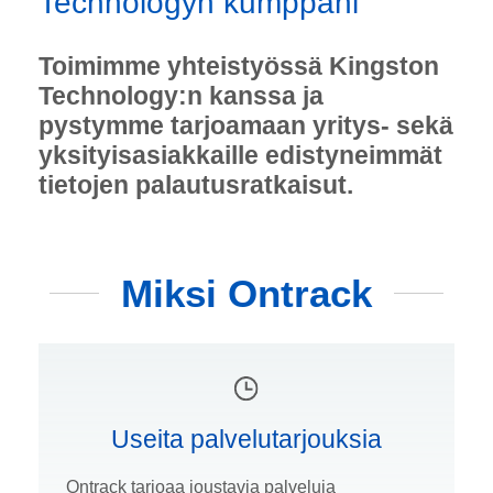
Technologyn kumppani
Toimimme yhteistyössä Kingston
Technology:n kanssa ja
pystymme tarjoamaan yritys- sekä
yksityisasiakkaille edistyneimmät
tietojen palautusratkaisut.
Miksi Ontrack
Useita palvelutarjouksia
Ontrack tarjoaa joustavia palveluja