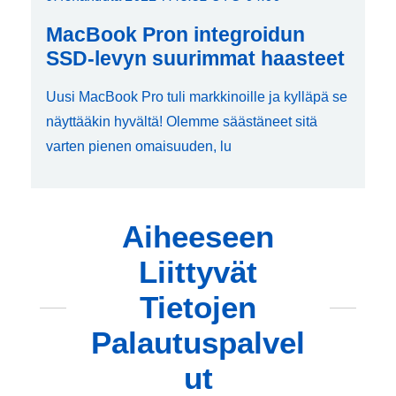
MacBook Pron integroidun
SSD-levyn suurimmat haasteet
Uusi MacBook Pro tuli markkinoille ja kylläpä se
näyttääkin hyvältä! Olemme säästäneet sitä
varten pienen omaisuuden, lu
Aiheeseen
Liittyvät
Tietojen
Palautuspalvel
ut