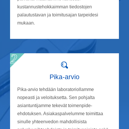
kustannustehokkaimman tiedostojen
palautustavan ja toimitusajan tarpeidesi
mukaan.
Pika-arvio
Pika-arvio tehdään laboratoriollamme
nopeasti ja veloituksetta. Sen pohjalta
asiantuntijamme tekevät toimenpide-
ehdotuksen. Asiakaspalvelumme toimittaa
sinulle yhteenvedon mahdollisista