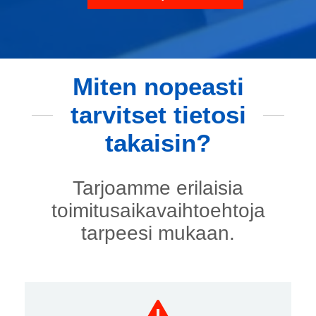
Miten nopeasti
tarvitset tietosi
takaisin?
Tarjoamme erilaisia
toimitusaikavaihtoehtoja
tarpeesi mukaan.