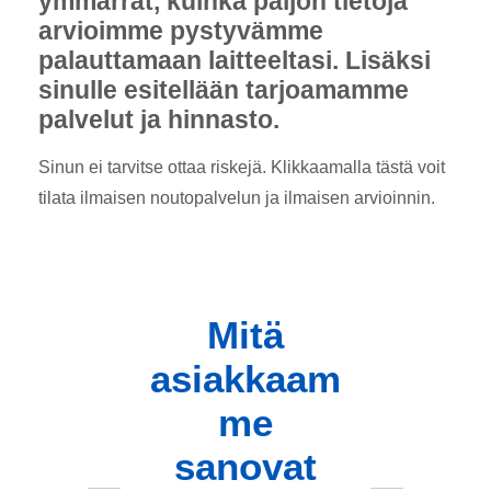
ymmärrät, kuinka paljon tietoja
arvioimme pystyvämme
palauttamaan laitteeltasi. Lisäksi
sinulle esitellään tarjoamamme
palvelut ja hinnasto.
Sinun ei tarvitse ottaa riskejä. Klikkaamalla tästä voit
tilata ilmaisen noutopalvelun ja ilmaisen arvioinnin.
Mitä
asiakkaam
me
sanovat