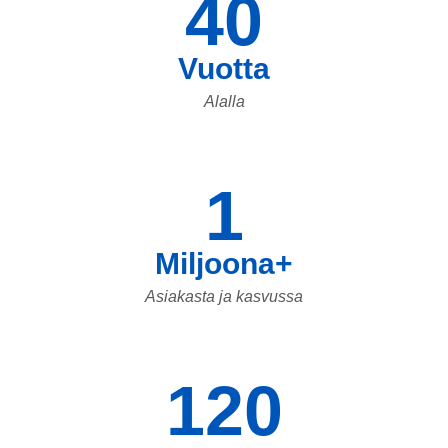
40
Vuotta
Alalla
1
Miljoona+
Asiakasta ja kasvussa
120