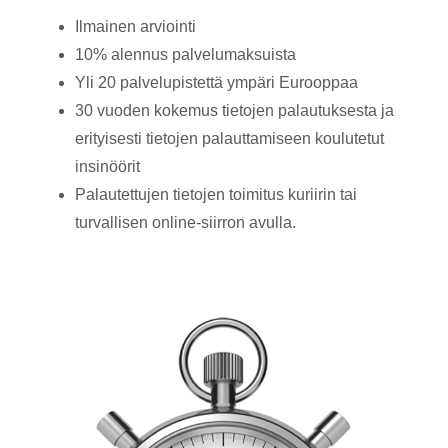
Ilmainen arviointi
10% alennus palvelumaksuista
Yli 20 palvelupistettä ympäri Eurooppaa
30 vuoden kokemus tietojen palautuksesta ja
erityisesti tietojen palauttamiseen koulutetut
insinöörit
Palautettujen tietojen toimitus kuriirin tai
turvallisen online-siirron avulla.