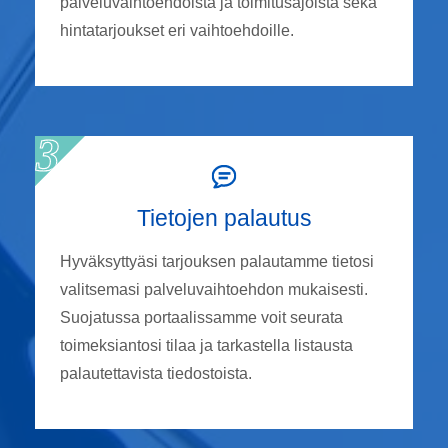
palveluvaihtoehdoista ja toimitusajoista sekä
hintatarjoukset eri vaihtoehdoille.
Tietojen palautus
Hyväksyttyäsi tarjouksen palautamme tietosi
valitsemasi palveluvaihtoehdon mukaisesti.
Suojatussa portaalissamme voit seurata
toimeksiantosi tilaa ja tarkastella listausta
palautettavista tiedostoista.