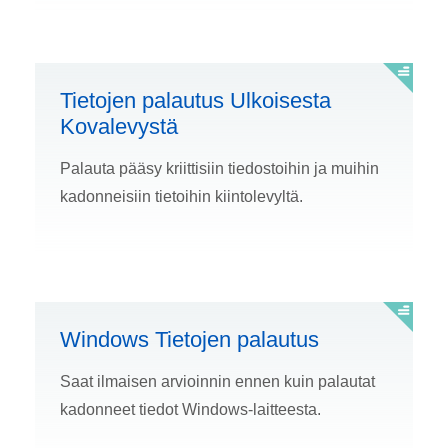
Tietojen palautus Ulkoisesta
Kovalevystä
Palauta pääsy kriittisiin tiedostoihin ja muihin
kadonneisiin tietoihin kiintolevyltä.
Windows Tietojen palautus
Saat ilmaisen arvioinnin ennen kuin palautat
kadonneet tiedot Windows-laitteesta.