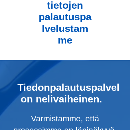
tietojen
palautuspa
lvelustam
me
Tiedonpalautuspalvel
on nelivaiheinen.
Varmistamme, että