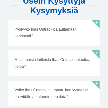
Usein Kysyttyjä
Kysymyksiä
Pystyykö Ibas Ontrack palauttamaan
tiedostoni?
Mistä muista laitteista Ibas Ontrack palauttaa
tietoa?
Voiko Ibas Ontrackiin luottaa, kun kyseessä
on erittäin arkaluonteinen data?