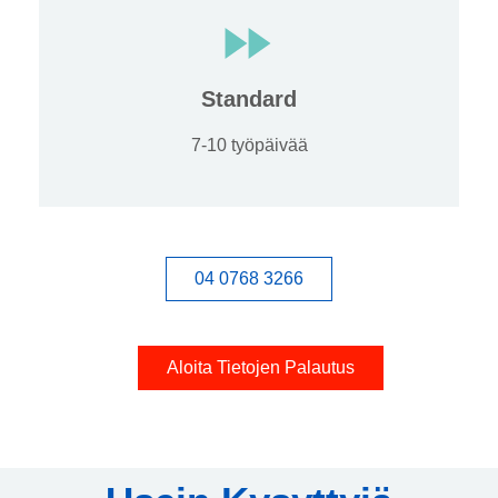
Standard
7-10 työpäivää
04 0768 3266
Aloita Tietojen Palautus