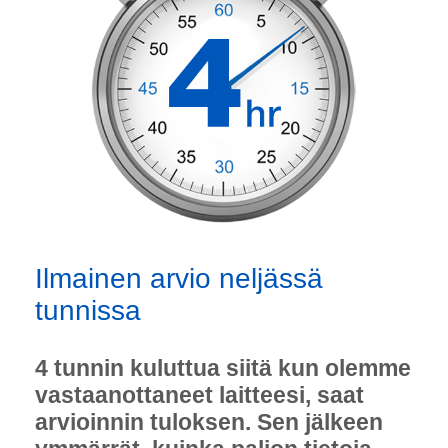
Ilmainen arvio neljässä
tunnissa
4 tunnin kuluttua siitä kun olemme
vastaanottaneet laitteesi, saat
arvioinnin tuloksen. Sen jälkeen