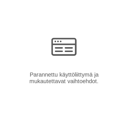
Parannettu käyttöliittymä ja
mukautettavat vaihtoehdot.