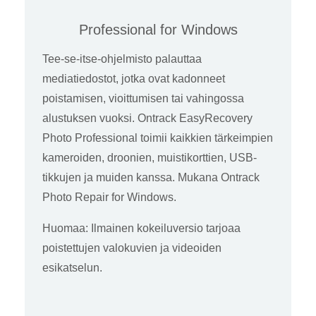
Professional for Windows
Tee-se-itse-ohjelmisto palauttaa
mediatiedostot, jotka ovat kadonneet
poistamisen, vioittumisen tai vahingossa
alustuksen vuoksi. Ontrack EasyRecovery
Photo Professional toimii kaikkien tärkeimpien
kameroiden, droonien, muistikorttien, USB-
tikkujen ja muiden kanssa. Mukana Ontrack
Photo Repair for Windows.
Huomaa: Ilmainen kokeiluversio tarjoaa
poistettujen valokuvien ja videoiden
esikatselun.