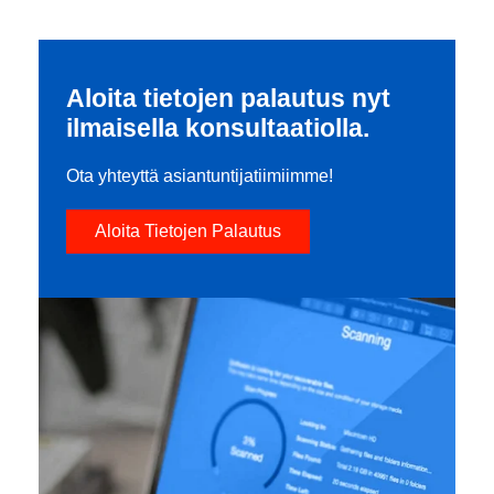
Aloita tietojen palautus nyt
ilmaisella konsultaatiolla.
Ota yhteyttä asiantuntijatiimiimme!
Aloita Tietojen Palautus