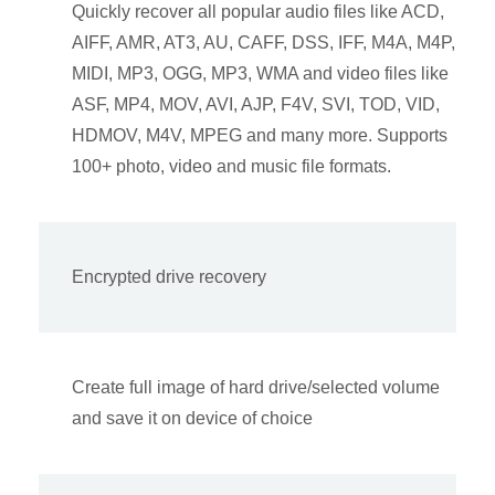
Quickly recover all popular audio files like ACD,
AIFF, AMR, AT3, AU, CAFF, DSS, IFF, M4A, M4P,
MIDI, MP3, OGG, MP3, WMA and video files like
ASF, MP4, MOV, AVI, AJP, F4V, SVI, TOD, VID,
HDMOV, M4V, MPEG and many more. Supports
100+ photo, video and music file formats.
Encrypted drive recovery
Create full image of hard drive/selected volume
and save it on device of choice