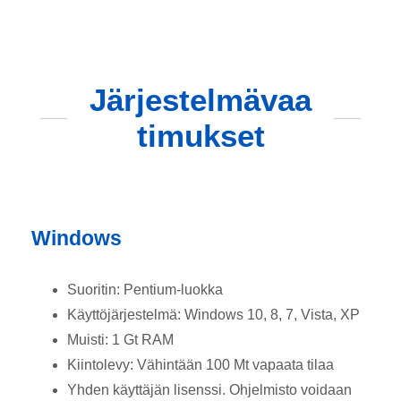
Järjestelmävaa
timukset
Windows
Suoritin: Pentium-luokka
Käyttöjärjestelmä: Windows 10, 8, 7, Vista, XP
Muisti: 1 Gt RAM
Kiintolevy: Vähintään 100 Mt vapaata tilaa
Yhden käyttäjän lisenssi. Ohjelmisto voidaan