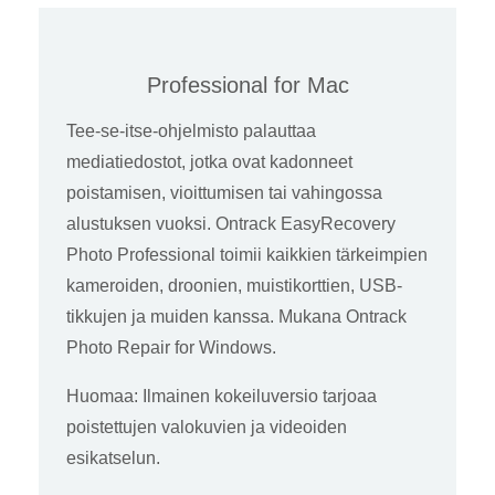
Professional for Mac
Tee-se-itse-ohjelmisto palauttaa
mediatiedostot, jotka ovat kadonneet
poistamisen, vioittumisen tai vahingossa
alustuksen vuoksi. Ontrack EasyRecovery
Photo Professional toimii kaikkien tärkeimpien
kameroiden, droonien, muistikorttien, USB-
tikkujen ja muiden kanssa. Mukana Ontrack
Photo Repair for Windows.
Huomaa: Ilmainen kokeiluversio tarjoaa
poistettujen valokuvien ja videoiden
esikatselun.