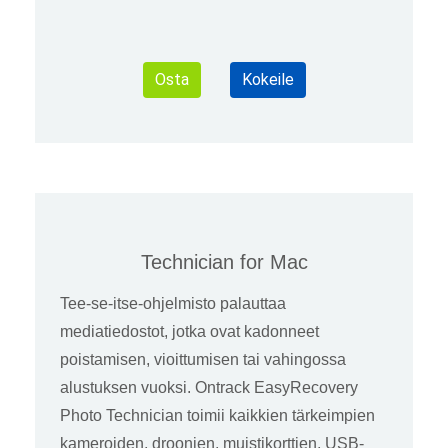
Osta
Kokeile
Technician for Mac
Tee-se-itse-ohjelmisto palauttaa
mediatiedostot, jotka ovat kadonneet
poistamisen, vioittumisen tai vahingossa
alustuksen vuoksi. Ontrack EasyRecovery
Photo Technician toimii kaikkien tärkeimpien
kameroiden, droonien, muistikorttien, USB-