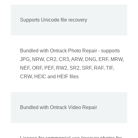
Supports Unicode file recovery
Bundled with Ontrack Photo Repair - supports
JPG, NRW, CR2, CR3, ARW, DNG, ERF, MRW,
NEF, ORF, PEF, RW2, SR2, SRF, RAF, TIF,
CRW, HEIC and HEIF files
Bundled with Ontrack Video Repair