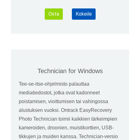
Osta
Kokeile
Technician for Windows
Tee-se-itse-ohjelmisto palauttaa
mediatiedostot, jotka ovat kadonneet
poistamisen, vioittumisen tai vahingossa
alustuksen vuoksi. Ontrack EasyRecovery
Photo Technician toimii kaikkien tärkeimpien
kameroiden, droonien, muistikorttien, USB-
tikkujen ja muiden kanssa. Technician-versio