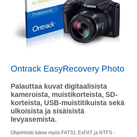
Ontrack EasyRecovery Photo
Palauttaa kuvat digitaalisista
kameroista, muistikorteista, SD-
korteista, USB-muistitikuista sekä
ulkoisista ja sisäisistä
levyasemista.
Ohjelmisto tukee myös FAT32, ExFAT ja NTFS -