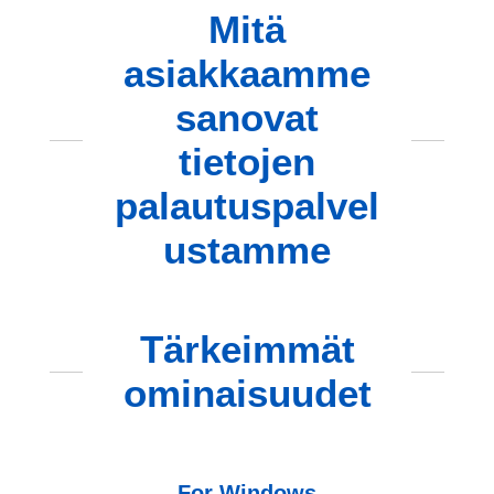
Mitä
asiakkaamme
sanovat
tietojen
palautuspalvel
ustamme
Tärkeimmät
ominaisuudet
For Windows