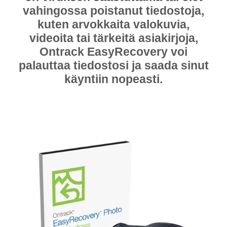
vahingossa poistanut tiedostoja,
kuten arvokkaita valokuvia,
videoita tai tärkeitä asiakirjoja,
Ontrack EasyRecovery voi
palauttaa tiedostosi ja saada sinut
käyntiin nopeasti.