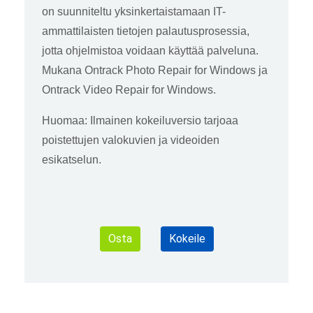
on suunniteltu yksinkertaistamaan IT-
ammattilaisten tietojen palautusprosessia,
jotta ohjelmistoa voidaan käyttää palveluna.
Mukana Ontrack Photo Repair for Windows ja
Ontrack Video Repair for Windows.
Huomaa: Ilmainen kokeiluversio tarjoaa
poistettujen valokuvien ja videoiden
esikatselun.
Osta
Kokeile