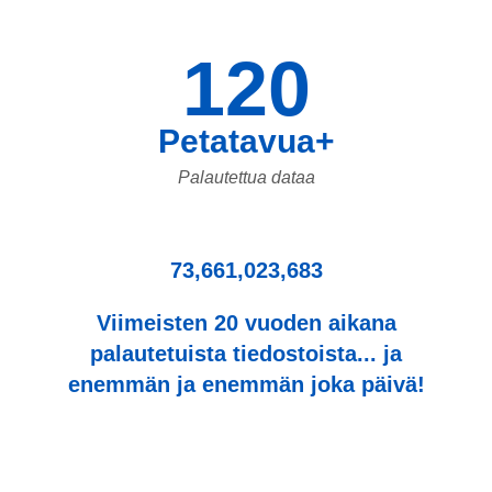
120
Petatavua+
Palautettua dataa
73,661,023,683
Viimeisten 20 vuoden aikana
palautetuista tiedostoista... ja
enemmän ja enemmän joka päivä!