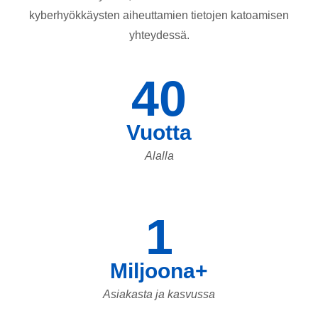
kyberhyökkäysten aiheuttamien tietojen katoamisen
yhteydessä.
40
Vuotta
Alalla
1
Miljoona+
Asiakasta ja kasvussa