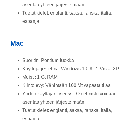
asentaa yhteen järjestelmään.
Tuetut kielet: englanti, saksa, ranska, italia,
espanja
Mac
Suoritin: Pentium-luokka
Käyttöjärjestelmä: Windows 10, 8, 7, Vista, XP
Muisti: 1 Gt RAM
Kiintolevy: Vähintään 100 Mt vapaata tilaa
Yhden käyttäjän lisenssi. Ohjelmisto voidaan
asentaa yhteen järjestelmään.
Tuetut kielet: englanti, saksa, ranska, italia,
espanja