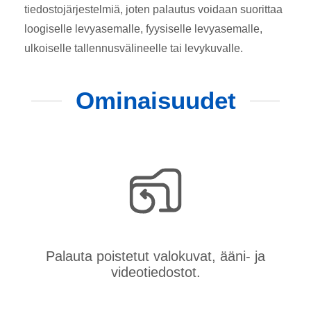
tiedostojärjestelmiä, joten palautus voidaan suorittaa
loogiselle levyasemalle, fyysiselle levyasemalle,
ulkoiselle tallennusvälineelle tai levykuvalle.
Ominaisuudet
Palauta poistetut valokuvat, ääni- ja
videotiedostot.