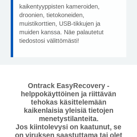
kaikentyyppisten kameroiden,
droonien, tietokoneiden,
muistikorttien, USB-tikkujen ja
muiden kanssa. Näe palautetut
tiedostosi välittömästi!
Ontrack EasyRecovery -
helppokäyttöinen ja riittävän
tehokas käsittelemään
kaikenlaisia ​​yleisiä tietojen
menetystilanteita.
Jos kiintolevysi on kaatunut, se
on viruksen saastuttama tai olet