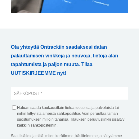
Ota yhteyttä Ontrackiin saadaksesi datan
palauttamisen vinkkejä ja neuvoja, tietoja alan
tapahtumista ja paljon muuta. Tilaa
UUTISKIRJEEMME nyt!
Haluan saada kuukausittain tietoa tuotteista ja palveluista tai
niihin liittyvistä aiheista sähköpostitse. Voin peruuttaa tämän
suostumuksen milloin tahansa. Tilauksen peruutuslinkki sisältyy
kaikkiin sähköposteihin.
Saat lisätietoja siitä, miten keräämme, käsittelemme ja säilytämme