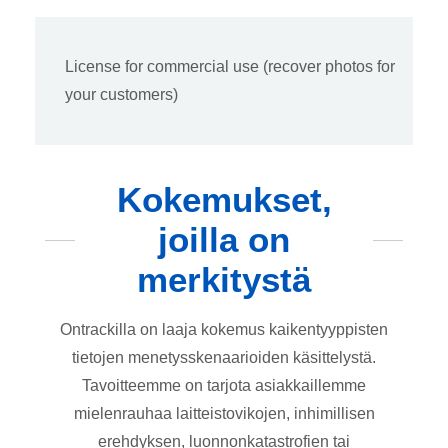
License for commercial use (recover photos for
your customers)
Kokemukset,
joilla on
merkitystä
Ontrackilla on laaja kokemus kaikentyyppisten
tietojen menetysskenaarioiden käsittelystä.
Tavoitteemme on tarjota asiakkaillemme
mielenrauhaa laitteistovikojen, inhimillisen
erehdyksen, luonnonkatastrofien tai