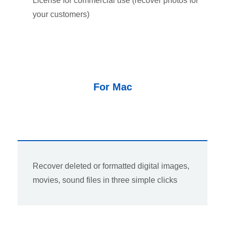
License for commercial use (recover photos for
your customers)
For Mac
Recover deleted or formatted digital images,
movies, sound files in three simple clicks