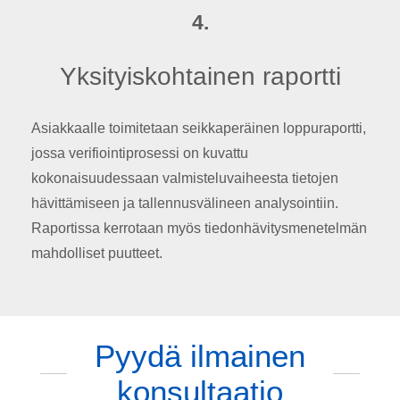
4.
Yksityiskohtainen raportti
Asiakkaalle toimitetaan seikkaperäinen loppuraportti,
jossa verifiointiprosessi on kuvattu
kokonaisuudessaan valmisteluvaiheesta tietojen
hävittämiseen ja tallennusvälineen analysointiin.
Raportissa kerrotaan myös tiedonhävitysmenetelmän
mahdolliset puutteet.
Pyydä ilmainen
konsultaatio