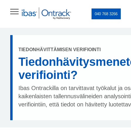
040 768 3266
TIEDONHÄVITTÄMISEN VERIFIOINTI
Tiedonhävitysmenet
verifiointi?
Ibas Ontrackilla on tarvittavat työkalut ja 
kaikenlaisten tallennusvälineiden analysointi
verifiointiin, että tiedot on hävitetty luotettav