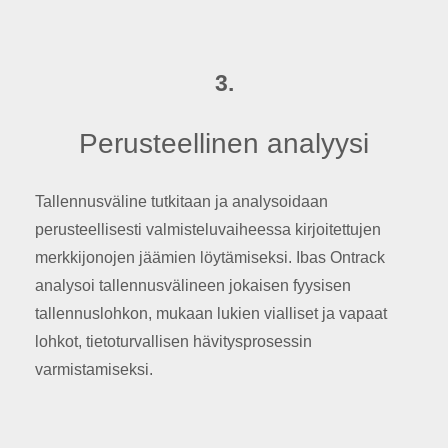
3.
Perusteellinen analyysi
Tallennusväline tutkitaan ja analysoidaan
perusteellisesti valmisteluvaiheessa kirjoitettujen
merkkijonojen jäämien löytämiseksi. Ibas Ontrack
analysoi tallennusvälineen jokaisen fyysisen
tallennuslohkon, mukaan lukien vialliset ja vapaat
lohkot, tietoturvallisen hävitysprosessin
varmistamiseksi.