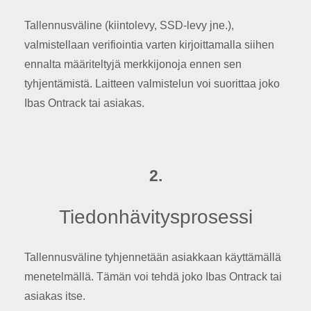
Tallennusväline (kiintolevy, SSD-levy jne.),
valmistellaan verifiointia varten kirjoittamalla siihen
ennalta määriteltyjä merkkijonoja ennen sen
tyhjentämistä. Laitteen valmistelun voi suorittaa joko
Ibas Ontrack tai asiakas.
2.
Tiedonhävitysprosessi
Tallennusväline tyhjennetään asiakkaan käyttämällä
menetelmällä. Tämän voi tehdä joko Ibas Ontrack tai
asiakas itse.