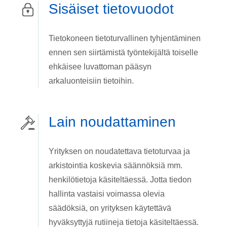
Sisäiset tietovuodot
Tietokoneen tietoturvallinen tyhjentäminen
ennen sen siirtämistä työntekijältä toiselle
ehkäisee luvattoman pääsyn
arkaluonteisiin tietoihin.
Lain noudattaminen
Yrityksen on noudatettava tietoturvaa ja
arkistointia koskevia säännöksiä mm.
henkilötietoja käsiteltäessä. Jotta tiedon
hallinta vastaisi voimassa olevia
säädöksiä, on yrityksen käytettävä
hyväksyttyjä rutiineja tietoja käsiteltäessä.