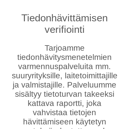
Tiedonhävittämisen
verifiointi
Tarjoamme
tiedonhävitysmenetelmien
varmennuspalveluita mm.
suuryrityksille, laitetoimittajille
ja valmistajille. Palveluumme
sisältyy tietoturvan takeeksi
kattava raportti, joka
vahvistaa tietojen
hävittämiseen käytetyn