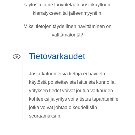
käytöstä ja ne luovutetaan uusiokäyttöön,
kierrätykseen tai jälleenmyyntiin.
Miksi tietojen täydellinen hävittäminen on
välttämätöntä?
Tietovarkaudet
Jos arkaluonteisia tietoja ei hävitetä
käytöstä poistettavista laitteista kunnolla,
yrityksen tiedot voivat joutua varkauden
kohteeksi ja yritys voi altistua tapahtumille,
jotka voivat johtaa oikeudellisiin
seuraamuksiin.