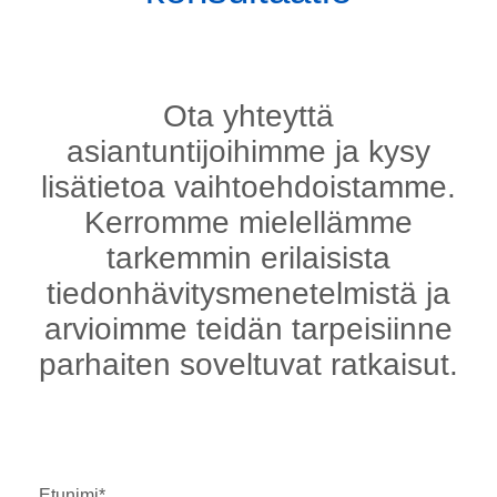
Ota yhteyttä
asiantuntijoihimme ja kysy
lisätietoa vaihtoehdoistamme.
Kerromme mielellämme
tarkemmin erilaisista
tiedonhävitysmenetelmistä ja
arvioimme teidän tarpeisiinne
parhaiten soveltuvat ratkaisut.
Etunimi
*