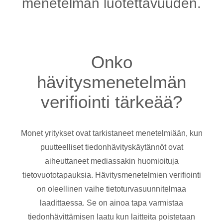
menetelmän luotettavuuden.
Onko
hävitysmenetelmän
verifiointi tärkeää?
Monet yritykset ovat tarkistaneet menetelmiään, kun
puutteelliset tiedonhävityskäytännöt ovat
aiheuttaneet mediassakin huomioituja
tietovuototapauksia. Hävitysmenetelmien verifiointi
on oleellinen vaihe tietoturvasuunnitelmaa
laadittaessa. Se on ainoa tapa varmistaa
tiedonhävittämisen laatu kun laitteita poistetaan