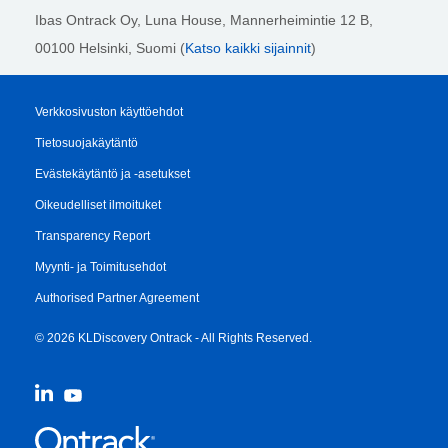
Ibas Ontrack Oy, Luna House, Mannerheimintie 12 B,
00100 Helsinki
, Suomi (
Katso kaikki sijainnit
)
Verkkosivuston käyttöehdot
Tietosuojakäytäntö
Evästekäytäntö ja -asetukset
Oikeudelliset ilmoituket
Transparency Report
Myynti- ja Toimitusehdot
Authorised Partner Agreement
© 2026 KLDiscovery Ontrack - All Rights Reserved.