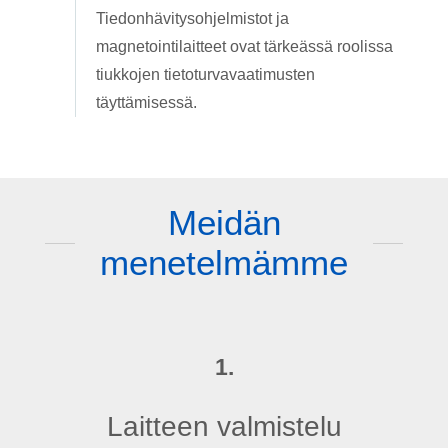
Tiedonhävitysohjelmistot ja
magnetointilaitteet ovat tärkeässä roolissa
tiukkojen tietoturvavaatimusten
täyttämisessä.
Meidän
menetelmämme
1.
Laitteen valmistelu