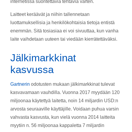
internetissä suoritettavia tehtäviä varten.
Laitteet keräävät ja niihin tallennetaan
luottamuksellisia ja henkilökohtaisia tietoja entistä
enemmän. Sitä tosiasiaa ei voi sivuuttaa, kun vanha
laite vaihdetaan uuteen tai viedään kierrätettäväksi.
Jälkimarkkinat
kasvussa
Gartnerin
odotusten mukaan jälkimarkkinat tulevat
kasvavamaan vauhdilla. Vuonna 2017 myydään 120
miljoonaa käytettyä laitetta, noin 14 miljardin USD:n
arvosta seuraaville käyttäjille. Voidaan puhua varsin
vahvasta kasvusta, kun vielä vuonna 2014 laitteita
myytiin n. 56 miljoonaa kappaletta 7 miljardin