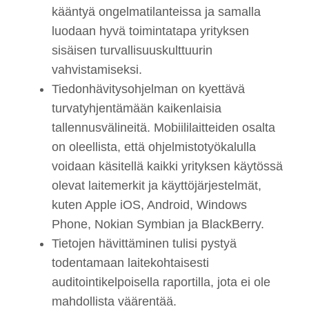
kääntyä ongelmatilanteissa ja samalla
luodaan hyvä toimintatapa yrityksen
sisäisen turvallisuuskulttuurin
vahvistamiseksi.
Tiedonhävitysohjelman on kyettävä
turvatyhjentämään kaikenlaisia
tallennusvälineitä. Mobiililaitteiden osalta
on oleellista, että ohjelmistotyökalulla
voidaan käsitellä kaikki yrityksen käytössä
olevat laitemerkit ja käyttöjärjestelmät,
kuten Apple iOS, Android, Windows
Phone, Nokian Symbian ja BlackBerry.
Tietojen hävittäminen tulisi pystyä
todentamaan laitekohtaisesti
auditointikelpoisella raportilla, jota ei ole
mahdollista väärentää.