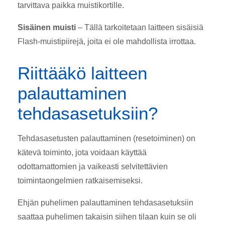
tarvittava paikka muistikortille.
Sisäinen muisti
– Tällä tarkoitetaan laitteen sisäisiä
Flash-muistipiirejä, joita ei ole mahdollista irrottaa.
Riittääkö laitteen
palauttaminen
tehdasasetuksiin?
Tehdasasetusten palauttaminen (resetoiminen) on
kätevä toiminto, jota voidaan käyttää
odottamattomien ja vaikeasti selvitettävien
toimintaongelmien ratkaisemiseksi.
Ehjän puhelimen palauttaminen tehdasasetuksiin
saattaa puhelimen takaisin siihen tilaan kuin se oli