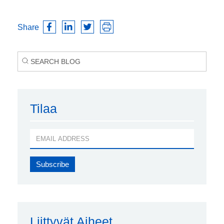
Share
Tilaa
Liittyvät Aiheet