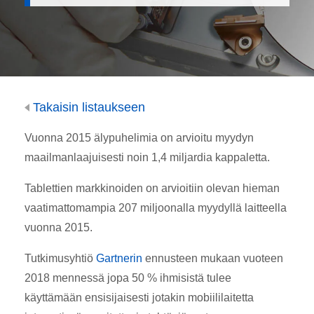
Takaisin listaukseen
Vuonna 2015 älypuhelimia on arvioitu myydyn
maailmanlaajuisesti noin 1,4 miljardia kappaletta.
Tablettien markkinoiden on arvioitiin olevan hieman
vaatimattomampia 207 miljoonalla myydyllä laitteella
vuonna 2015.
Tutkimusyhtiö
Gartnerin
ennusteen mukaan vuoteen
2018 mennessä jopa 50 % ihmisistä tulee
käyttämään ensisijaisesti jotakin mobiililaitetta