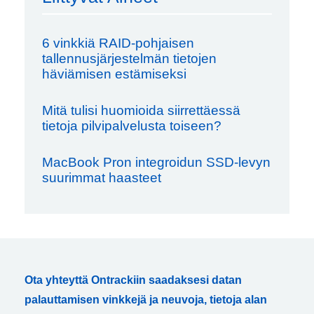
6 vinkkiä RAID-pohjaisen
tallennusjärjestelmän tietojen
häviämisen estämiseksi
Mitä tulisi huomioida siirrettäessä
tietoja pilvipalvelusta toiseen?
MacBook Pron integroidun SSD-levyn
suurimmat haasteet
Ota yhteyttä Ontrackiin saadaksesi datan
palauttamisen vinkkejä ja neuvoja, tietoja alan