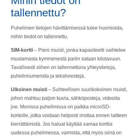
Mihin tiedot on
tallennettu?
Puhelimen tietojen hävittämisessä tulee huomioida,
mihin tiedot on tallennettu.
SIM-kortti
– Pieni muisti, jonka kapasiteetti vaihtelee
muutamasta kymmenestä pariin sataan kilotavuun.
Tavallisesti siihen on tallennettuna yhteystietoja,
puhelinnumeroita ja tekstiviestejä.
Ulkoinen muisti
– Suhteellisen suurikokoinen muisti,
johon mahtuu paljon kuvia, sähköposteja, videoita
jne. Monissa puhelimissa on paikka microSD-
korteille, jotka voidaan helposti irrottaa ennen laitteen
kierrättämistä. Jos haluat käyttää samaa korttia
uudessa puhelimessa, varmista, että myös siinä on