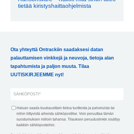
tietää kiristyshaittaohjelmista
Ota yhteyttä Ontrackiin saadaksesi datan
palauttamisen vinkkejä ja neuvoja, tietoja alan
tapahtumista ja paljon muuta. Tilaa
UUTISKIRJEEMME nyt!
Haluan saada kuukausittain tietoa tuotteista ja palveluista tai
niihin liittyvistä aiheista sähköpostitse. Voin peruuttaa tämän
suostumuksen milloin tahansa. Tilauksen peruutuslinkki sisältyy
kaikkiin sähköposteihin.