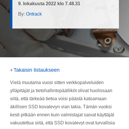
9. lokakuuta 2022 klo 7.48.31
By:
Ontrack
Takaisin listaukseen
Vielä muutama vuosi sitten verkkopalveluiden
ylläpitäjät ja tietohallintopäälliköt olivat huolissaan
siitä, että tärkeää tietoa voisi päästä katoamaan
äkillisen SSD kovalevyn vian takia. Tämän vuoksi
kesti pitkään ennen kuin valmistajat saivat käyttäjät
vakuutettua siitä, että SSD kovalevyt ovat turvallisia