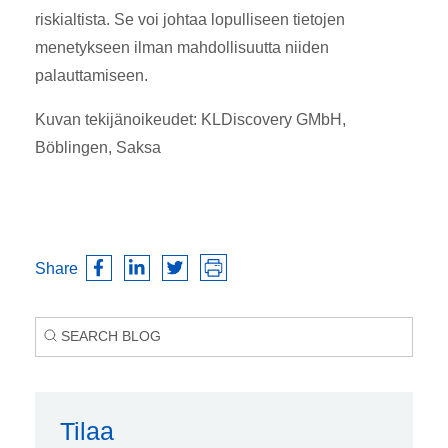
riskialtista. Se voi johtaa lopulliseen tietojen
menetykseen ilman mahdollisuutta niiden
palauttamiseen.
Kuvan tekijänoikeudet: KLDiscovery GMbH,
Böblingen, Saksa
Share
Tilaa