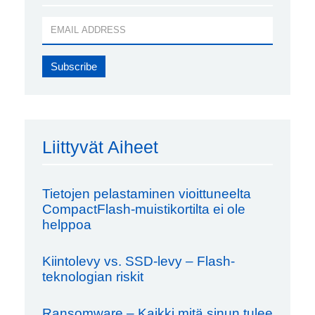
Liittyvät Aiheet
Tietojen pelastaminen vioittuneelta
CompactFlash-muistikortilta ei ole
helppoa
Kiintolevy vs. SSD-levy – Flash-
teknologian riskit
Ransomware – Kaikki mitä sinun tulee