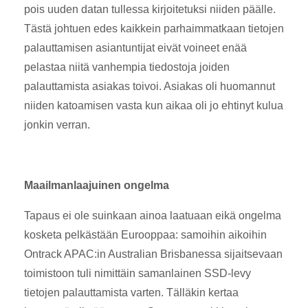
pois uuden datan tullessa kirjoitetuksi niiden päälle.
Tästä johtuen edes kaikkein parhaimmatkaan tietojen
palauttamisen asiantuntijat eivät voineet enää
pelastaa niitä vanhempia tiedostoja joiden
palauttamista asiakas toivoi. Asiakas oli huomannut
niiden katoamisen vasta kun aikaa oli jo ehtinyt kulua
jonkin verran.
Maailmanlaajuinen ongelma
Tapaus ei ole suinkaan ainoa laatuaan eikä ongelma
kosketa pelkästään Eurooppaa: samoihin aikoihin
Ontrack APAC:in Australian Brisbanessa sijaitsevaan
toimistoon tuli nimittäin samanlainen SSD-levy
tietojen palauttamista varten. Tälläkin kertaa