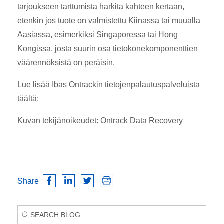
tarjoukseen tarttumista harkita kahteen kertaan,
etenkin jos tuote on valmistettu Kiinassa tai muualla
Aasiassa, esimerkiksi Singaporessa tai Hong
Kongissa, josta suurin osa tietokonekomponenttien
väärennöksistä on peräisin.
Lue lisää Ibas Ontrackin tietojenpalautuspalveluista
täältä:
Kuvan tekijänoikeudet: Ontrack Data Recovery
Share