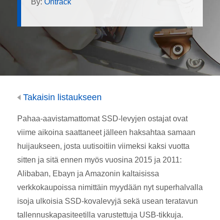
By:
Ontrack
Takaisin listaukseen
Pahaa-aavistamattomat SSD-levyjen ostajat ovat
viime aikoina saattaneet jälleen haksahtaa samaan
huijaukseen, josta uutisoitiin viimeksi kaksi vuotta
sitten ja sitä ennen myös vuosina 2015 ja 2011:
Alibaban, Ebayn ja Amazonin kaltaisissa
verkkokaupoissa nimittäin myydään nyt superhalvalla
isoja ulkoisia SSD-kovalevyjä sekä usean teratavun
tallennuskapasiteetilla varustettuja USB-tikkuja.