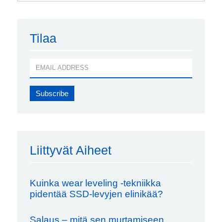
Tilaa
Liittyvät Aiheet
Kuinka wear leveling -tekniikka
pidentää SSD-levyjen elinikää?
Salaus – mitä sen murtamiseen