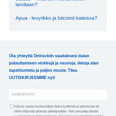
tarvitaan?
Apua - levyrikko ja bitcoinit kateissa?
Ota yhteyttä Ontrackiin saadaksesi datan
palauttamisen vinkkejä ja neuvoja, tietoja alan
tapahtumista ja paljon muuta. Tilaa
UUTISKIRJEEMME nyt!
Haluan saada kuukausittain tietoa tuotteista ja palveluista tai
niihin liittyvistä aiheista sähköpostitse. Voin peruuttaa tämän