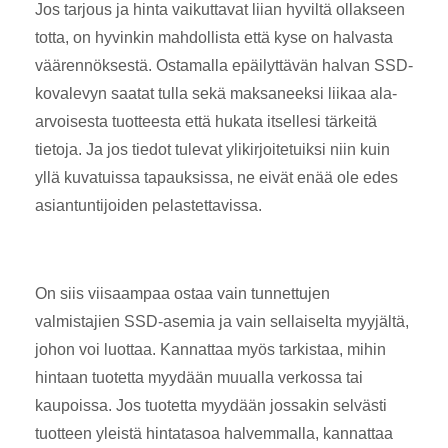
Jos tarjous ja hinta vaikuttavat liian hyviltä ollakseen
totta, on hyvinkin mahdollista että kyse on halvasta
väärennöksestä. Ostamalla epäilyttävän halvan SSD-
kovalevyn saatat tulla sekä maksaneeksi liikaa ala-
arvoisesta tuotteesta että hukata itsellesi tärkeitä
tietoja. Ja jos tiedot tulevat ylikirjoitetuiksi niin kuin
yllä kuvatuissa tapauksissa, ne eivät enää ole edes
asiantuntijoiden pelastettavissa.
On siis viisaampaa ostaa vain tunnettujen
valmistajien SSD-asemia ja vain sellaiselta myyjältä,
johon voi luottaa. Kannattaa myös tarkistaa, mihin
hintaan tuotetta myydään muualla verkossa tai
kaupoissa. Jos tuotetta myydään jossakin selvästi
tuotteen yleistä hintatasoa halvemmalla, kannattaa